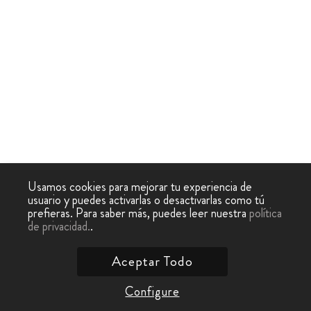
Usamos cookies para mejorar tu experiencia de
usuario y puedes activarlas o desactivarlas como tú
prefieras. Para saber más, puedes leer nuestra
política
de privacidad.
.
Aceptar Todo
Configure