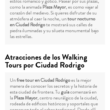
estilos románico y gótico. Pasear por sus plazas,
como la animada
Plaza Mayor
, es como viajar al
corazón del medievo. Si quieres disfrutar de su
atmósfera al caer la noche, un
tour nocturno
en Ciudad Rodrigo
te mostrará sus calles de
piedra iluminadas y su silueta monumental bajo
las estrellas.
Atracciones de los Walking
Tours por Ciudad Rodrigo
Un
free tour en Ciudad Rodrigo
es la mejor
manera de conocer los secretos y la historia de
esta ciudad de frontera. Tu
guía
comenzará en
la
Plaza Mayor
, centro neurálgico de la ciudad,
rodeada de edificios históricos y soportales que
conservan todo el sabor tradicional. Desde allí