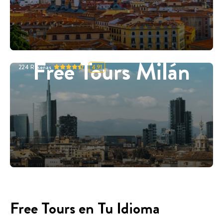
Free Tours Milán
224
Reseñas
4.91
Free Tours en Tu Idioma