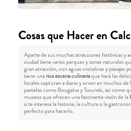
Cosas que Hacer en Calc
Aparte de sus muchas atracciones históricas y a
ciudad tiene varios parques y zonas naturales que 
gran atracción, con aguas cristalinas y paisajes p
tiene una
rica escena culinaria
que hará las delic
locales capturan a diario y sirven en muchos de 
pasteles como Bougatsa y Tsoureki, así como que
museos que ofrecen una fascinante visión de la
si te interesa la historia, la cultura o la gastr
perfecto para hacerlo.