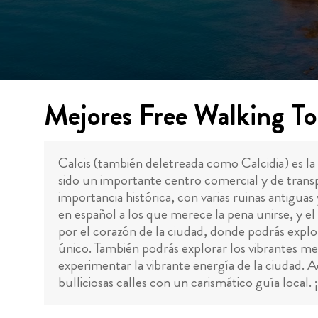
Mejores Free Walking To
Calcis (también deletreada como Calcidia) es la 
sido un importante centro comercial y de transp
importancia histórica, con varias ruinas antigua
en español a los que merece la pena unirse, y el
por el corazón de la ciudad, donde podrás explor
único. También podrás explorar los vibrantes me
experimentar la vibrante energía de la ciudad.
bulliciosas calles con un carismático guía local. 