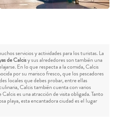
os servicios y actividades para los turistas. La
yas de Calcis
y sus alrededores son también una
elajarse. En lo que respecta a la comida, Calcis
nocida por su marisco fresco, que los pescadores
ades locales que debes probar, entre ellas
ulinaria, Calcis también cuenta con varios
alcis es una atracción de visita obligada. Tanto
mosa playa, esta encantadora ciudad es el lugar