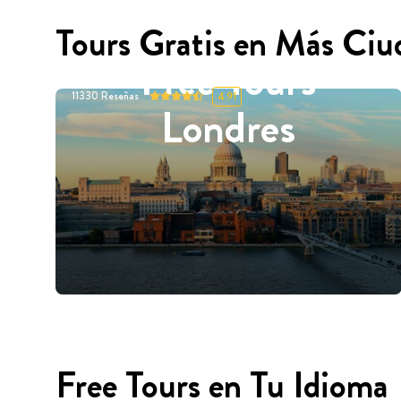
Tours Gratis en Más Ciu
Free Tours
11330
Reseñas
4.91
Londres
Free Tours en Tu Idioma