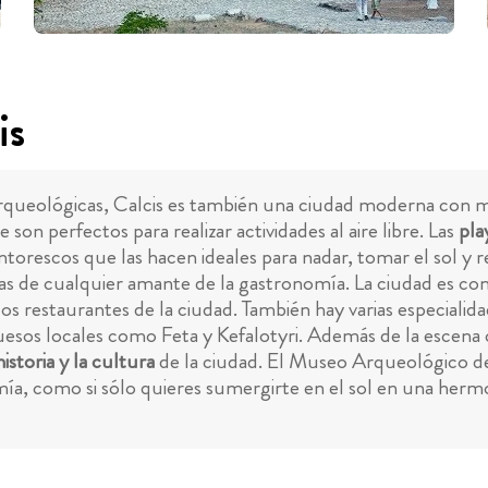
is
rqueológicas, Calcis es también una ciudad moderna con much
son perfectos para realizar actividades al aire libre. Las
pla
intorescos que las hacen ideales para nadar, tomar el sol y r
ias de cualquier amante de la gastronomía. La ciudad es co
los restaurantes de la ciudad. También hay varias especialid
sos locales como Feta y Kefalotyri. Además de la escena c
historia y la cultura
de la ciudad. El Museo Arqueológico de C
onomía, como si sólo quieres sumergirte en el sol en una her