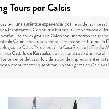
ng Tours por Calcis
cas vivir
una auténtica experiencia local
lejos de las masas? 
 los visitantes. Con su rica historia, su importancia cultu
corazón. Los tours gratis en Calcis son una forma estupenda
nte de Calcis
, construido sobre el estrecho de Euripo, la
E
ógico de Calcis "Arethousa", la Casa Roja de la Familia Ma
ionante
Castillo de Karababa
, que se construyó durante el I
los terrenos del castillo y disfrutar de impresionantes vista
cia y monumentos que visitar, un tour gratis en Calcis es la