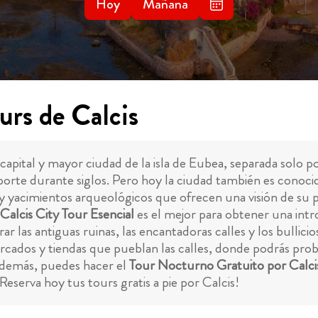
Hoy
Mañana
urs de Calcis
capital y mayor ciudad de la isla de Eubea, separada solo p
orte durante siglos. Pero hoy la ciudad también es conocid
s y yacimientos arqueológicos que ofrecen una visión de su p
Calcis City Tour Esencial
es el mejor para obtener una intro
ar las antiguas ruinas, las encantadoras calles y los bulli
rcados y tiendas que pueblan las calles, donde podrás proba
 Además, puedes hacer el
Tour Nocturno Gratuito por Calci
¡Reserva hoy tus tours gratis a pie por Calcis!