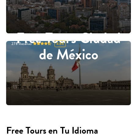
Free Tours Ciudad
278
Reseñas
4.84
de México
Free Tours en Tu Idioma