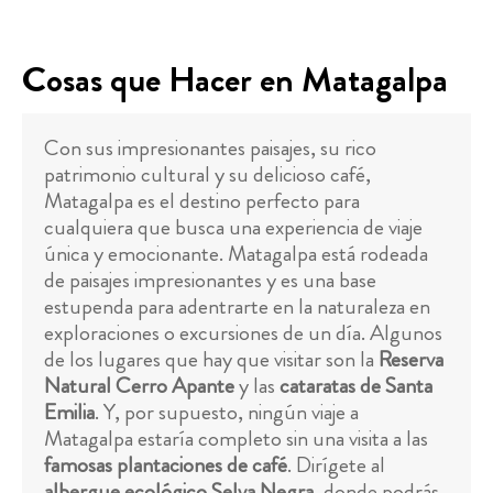
Cosas que Hacer en Matagalpa
Con sus impresionantes paisajes, su rico
patrimonio cultural y su delicioso café,
Matagalpa es el destino perfecto para
cualquiera que busca una experiencia de viaje
única y emocionante. Matagalpa está rodeada
de paisajes impresionantes y es una base
estupenda para adentrarte en la naturaleza en
exploraciones o excursiones de un día. Algunos
de los lugares que hay que visitar son la
Reserva
Natural Cerro Apante
y las
cataratas de Santa
Emilia
. Y, por supuesto, ningún viaje a
Matagalpa estaría completo sin una visita a las
famosas plantaciones de café
. Dirígete al
albergue ecológico Selva Negra
, donde podrás