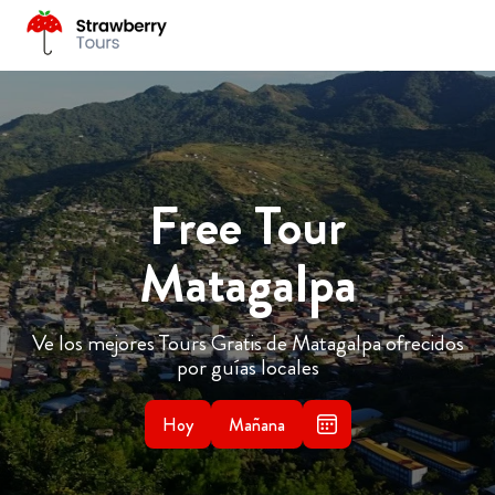
Free Tour
Matagalpa
Ve los mejores Tours Gratis de Matagalpa ofrecidos
por guías locales
Hoy
Mañana