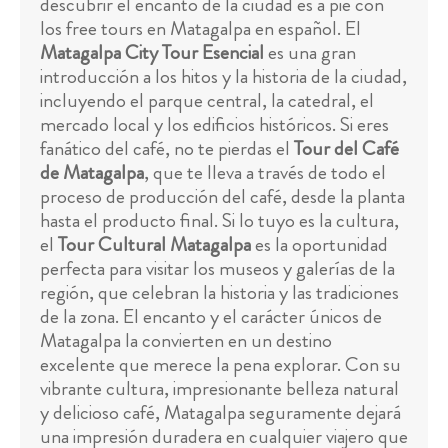
descubrir el encanto de la ciudad es a pie con
los free tours en Matagalpa en español. El
Matagalpa City Tour Esencial
es una gran
introducción a los hitos y la historia de la ciudad,
incluyendo el parque central, la catedral, el
mercado local y los edificios históricos. Si eres
fanático del café, no te pierdas el
Tour del Café
de Matagalpa
, que te lleva a través de todo el
proceso de producción del café, desde la planta
hasta el producto final. Si lo tuyo es la cultura,
el
Tour Cultural Matagalpa
es la oportunidad
perfecta para visitar los museos y galerías de la
región, que celebran la historia y las tradiciones
de la zona. El encanto y el carácter únicos de
Matagalpa la convierten en un destino
excelente que merece la pena explorar. Con su
vibrante cultura, impresionante belleza natural
y delicioso café, Matagalpa seguramente dejará
una impresión duradera en cualquier viajero que