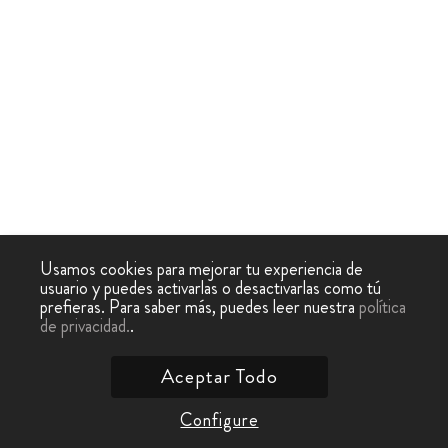
Usamos cookies para mejorar tu experiencia de
usuario y puedes activarlas o desactivarlas como tú
prefieras. Para saber más, puedes leer nuestra
política
de privacidad.
.
Aceptar Todo
Configure