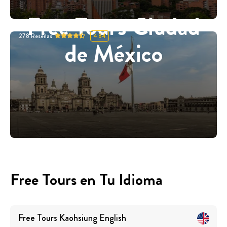
Free Tours Ciudad
278
Reseñas
4.84
de México
Free Tours en Tu Idioma
Free Tours
Kaohsiung
English