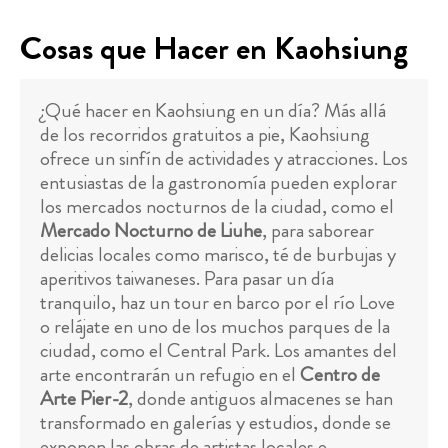
Cosas que Hacer en Kaohsiung
¿Qué hacer en Kaohsiung en un día? Más allá
de los recorridos gratuitos a pie, Kaohsiung
ofrece un sinfín de actividades y atracciones. Los
entusiastas de la gastronomía pueden explorar
los mercados nocturnos de la ciudad, como el
Mercado Nocturno de Liuhe
, para saborear
delicias locales como marisco, té de burbujas y
aperitivos taiwaneses. Para pasar un día
tranquilo, haz un tour en barco por el río Love
o relájate en uno de los muchos parques de la
ciudad, como el Central Park. Los amantes del
arte encontrarán un refugio en el
Centro de
Arte Pier-2
, donde antiguos almacenes se han
transformado en galerías y estudios, donde se
exponen las obras de artistas locales e