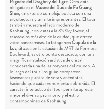
Pagodas del Dragón y del Tigre
. Otra visita
obligada es el
Museo del Buda de Fo Guang
Shan
, un extenso complejo budista con una
arquitectura y un arte impresionantes. El tour
también muestra el lado moderno de
Kaohsiung, con visitas a la 85 Sky Tower, el
rascacielos más alto de la ciudad, que ofrece
vistas panorámicas. La fotogénica
Cúpula de la
Luz
, situada en la estación de MRT de Formosa
Boulevard, es otro punto destacado, con una
magnífica instalación artística de cristal
considerada una de las mayores del mundo. A
lo largo del tour, los guías comparten
fascinantes puntos de vista y anécdotas,
haciendo que cada monumento cobre vida. El
carácter interactivo del tour permite apreciar
mejor el diverso patrimonio y el estilo
contemporáneo de Kaohsiung.