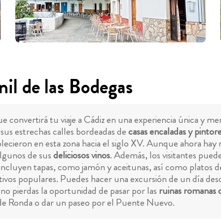
il de las Bodegas
e convertirá tu viaje a Cádiz en una experiencia única y m
 sus estrechas calles bordeadas de
casas encaladas y pintor
blecieron en esta zona hacia el siglo XV. Aunque ahora hay
algunos de sus
deliciosos vinos
. Además, los visitantes puede
incluyen tapas, como jamón y aceitunas, así como platos de 
tivos populares. Puedes hacer una excursión de un día des
 no pierdas la oportunidad de pasar por las
ruinas romanas 
os de Ronda o dar un paseo por el Puente Nuevo.