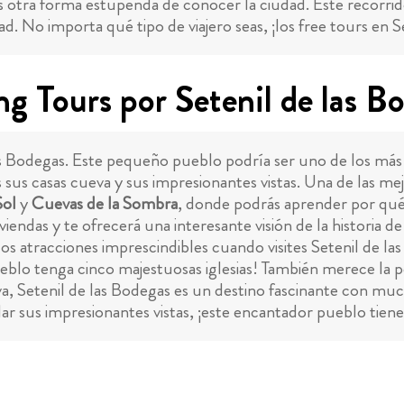
 otra forma estupenda de conocer la ciudad. Este recorrido l
ad. No importa qué tipo de viajero seas, ¡los free tours en 
ng Tours por Setenil de las B
las Bodegas. Este pequeño pueblo podría ser uno de los má
s sus casas cueva y sus impresionantes vistas. Una de las m
Sol
y
Cuevas de la Sombra
, donde podrás aprender por qué 
iviendas y te ofrecerá una interesante visión de la historia d
os atracciones imprescindibles cuando visites Setenil de
eblo tenga cinco majestuosas iglesias! También merece la p
iva, Setenil de las Bodegas es un destino fascinante con muc
 sus impresionantes vistas, ¡este encantador pueblo tiene