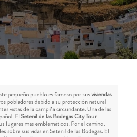
, este pequeño pueblo es famoso por sus
viviendas
eros pobladores debido a su protección natural
tes vistas de la campiña circundante. Una de las
spañol. El
Setenil de las Bodegas City Tour
de sus lugares más emblemáticos. Por el camino,
les sobre sus vidas en Setenil de las Bodegas. El