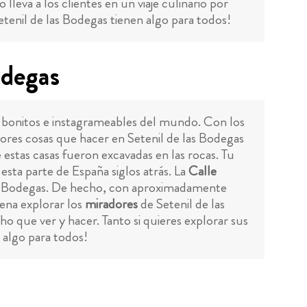
leva a los clientes en un viaje culinario por
Setenil de las Bodegas tienen algo para todos!
odegas
s bonitos e instagrameables del mundo. Con los
ejores cosas que hacer en Setenil de las Bodegas
estas casas fueron excavadas en las rocas. Tu
e esta parte de España siglos atrás. La
Calle
 las Bodegas. De hecho, con aproximadamente
ena explorar los
miradores
de Setenil de las
ho que ver y hacer. Tanto si quieres explorar sus
 algo para todos!