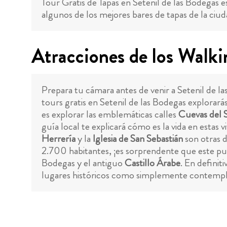
Tour Gratis de Tapas en Setenil de las Bodegas es
algunos de los mejores bares de tapas de la ciud
Atracciones de los Walki
Prepara tu cámara antes de venir a Setenil de 
tours gratis en Setenil de las Bodegas explorará
es explorar las emblemáticas calles
Cuevas del 
guía local te explicará cómo es la vida en estas v
Herrería
y la
Iglesia de San Sebastián
son otras d
2.700 habitantes, ¡es sorprendente que este pu
Bodegas y el antiguo
Castillo Árabe
. En definit
lugares históricos como simplemente contemplar