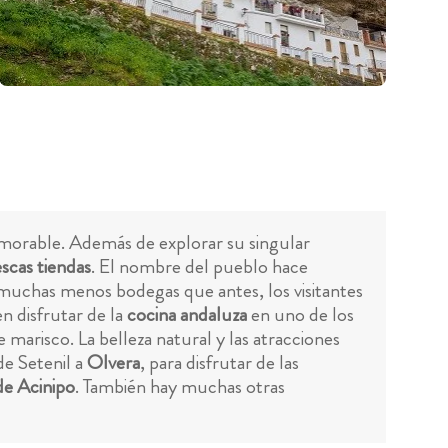
emorable. Además de explorar su singular
escas tiendas
. El nombre del pueblo hace
 muchas menos bodegas que antes, los visitantes
n disfrutar de la
cocina andaluza
en uno de los
marisco. La belleza natural y las atracciones
de Setenil a
Olvera
, para disfrutar de las
de Acinipo
. También hay muchas otras