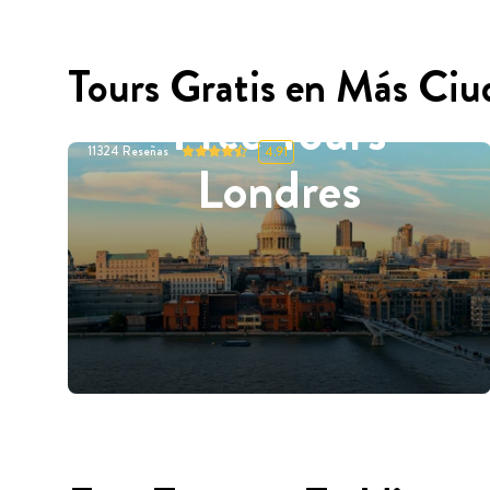
Tours Gratis en Más Ciu
Free Tours
11324
Reseñas
4.91
Londres