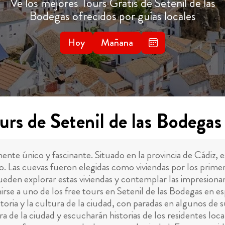
Ve los mejores Tours Gratis de Setenil de las
Bodegas ofrecidos por guías locales
Hoy
Mañana
rs de Setenil de las Bodegas
ente único y fascinante. Situado en la provincia de Cádiz
jo. Las cuevas fueron elegidas como viviendas por los prim
ueden explorar estas viviendas y contemplar las impresionan
rse a uno de los free tours en Setenil de las Bodegas en e
 historia y la cultura de la ciudad, con paradas en algunos 
ra de la ciudad y escucharán historias de los residentes loca