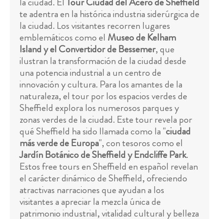
la ciudad. El
Tour Ciudad del Acero de Sheffield
te adentra en la histórica industria siderúrgica de
la ciudad. Los visitantes recorren lugares
emblemáticos como el
Museo de Kelham
Island y el Convertidor de Bessemer
, que
ilustran la transformación de la ciudad desde
una potencia industrial a un centro de
innovación y cultura. Para los amantes de la
naturaleza, el tour por los espacios verdes de
Sheffield explora los numerosos parques y
zonas verdes de la ciudad. Este tour revela por
qué Sheffield ha sido llamada como la "
ciudad
más verde de Europa
", con tesoros como el
Jardín Botánico de Sheffield y Endcliffe Park
.
Estos free tours en Sheffield en español revelan
el carácter dinámico de Sheffield, ofreciendo
atractivas narraciones que ayudan a los
visitantes a apreciar la mezcla única de
patrimonio industrial, vitalidad cultural y belleza