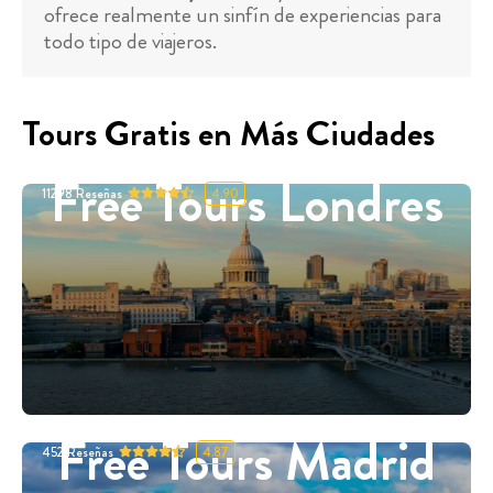
ofrece realmente un sinfín de experiencias para
todo tipo de viajeros.
Tours Gratis en Más Ciudades
Free Tours Londres
11298
Reseñas
4.90
Free Tours Madrid
452
Reseñas
4.87