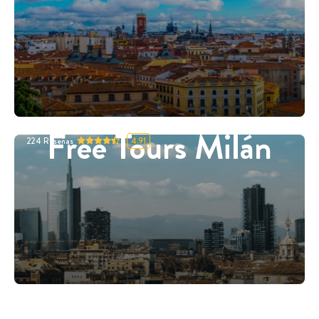
Free Tours Milán
224
Reseñas
4.91