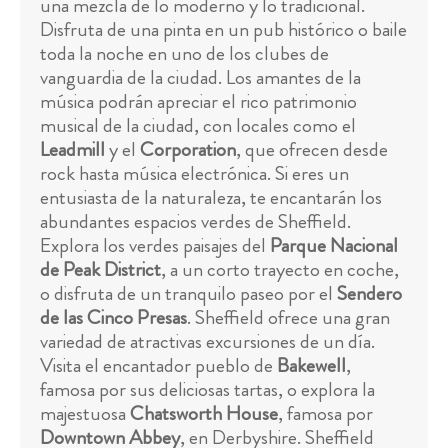
una mezcla de lo moderno y lo tradicional.
Disfruta de una pinta en un pub histórico o baile
toda la noche en uno de los clubes de
vanguardia de la ciudad. Los amantes de la
música podrán apreciar el rico patrimonio
musical de la ciudad, con locales como el
Leadmill
y el
Corporation
, que ofrecen desde
rock hasta música electrónica. Si eres un
entusiasta de la naturaleza, te encantarán los
abundantes espacios verdes de Sheffield.
Explora los verdes paisajes del
Parque Nacional
de Peak District
, a un corto trayecto en coche,
o disfruta de un tranquilo paseo por el
Sendero
de las Cinco Presas
. Sheffield ofrece una gran
variedad de atractivas excursiones de un día.
Visita el encantador pueblo de
Bakewell
,
famosa por sus deliciosas tartas, o explora la
majestuosa
Chatsworth House
, famosa por
Downtown Abbey
, en Derbyshire. Sheffield