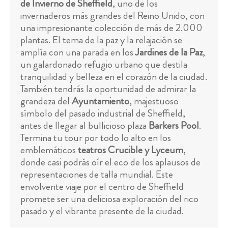
de Invierno de Sheffield
, uno de los
invernaderos más grandes del Reino Unido, con
una impresionante colección de más de 2.000
plantas. El tema de la paz y la relajación se
amplía con una parada en los
Jardines de la Paz
,
un galardonado refugio urbano que destila
tranquilidad y belleza en el corazón de la ciudad.
También tendrás la oportunidad de admirar la
grandeza del
Ayuntamiento
, majestuoso
símbolo del pasado industrial de Sheffield,
antes de llegar al bullicioso plaza
Barkers Pool
.
Termina tu tour por todo lo alto en los
emblemáticos
teatros Crucible y Lyceum
,
donde casi podrás oír el eco de los aplausos de
representaciones de talla mundial. Este
envolvente viaje por el centro de Sheffield
promete ser una deliciosa exploración del rico
pasado y el vibrante presente de la ciudad.