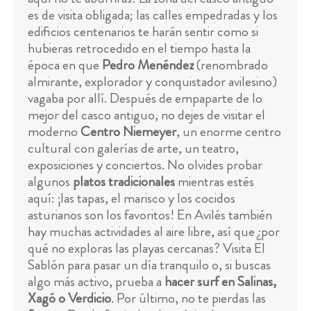
es de visita obligada; las calles empedradas y los
edificios centenarios te harán sentir como si
hubieras retrocedido en el tiempo hasta la
época en que
Pedro Menéndez
(renombrado
almirante, explorador y conquistador avilesino)
vagaba por allí. Después de empaparte de lo
mejor del casco antiguo, no dejes de visitar el
moderno
Centro Niemeyer
, un enorme centro
cultural con galerías de arte, un teatro,
exposiciones y conciertos. No olvides probar
algunos
platos tradicionales
mientras estés
aquí: ¡las tapas, el marisco y los cocidos
asturianos son los favoritos! En Avilés también
hay muchas actividades al aire libre, así que ¿por
qué no exploras las playas cercanas? Visita El
Sablón para pasar un día tranquilo o, si buscas
algo más activo, prueba a
hacer surf en Salinas,
Xagó o Verdicio
. Por último, no te pierdas las