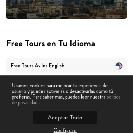
Free Tours en Tu Idioma
Free Tours
Aviles
English
Usamos cookies para mejorar tu experiencia de
usuario y puedes activarlas o desactivarlas como tú
prefieras. Para saber más, puedes leer nuestra
política
de privacidad.
.
Free Tour
›
Avilés
Aceptar Todo
Contáctanos
Configure