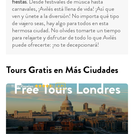
fiestas
. Desde festivales de música hasta
carnavales, ¡Avilés está llena de vida! ¡Así que
ven y únete a la diversión! No importa qué tipo
de viajero seas, hay algo para todos en esta
hermosa ciudad. No olvides tomarte un tiempo
para relajarte y disfrutar de todo lo que Avilés
puede ofrecerte: ¡no te decepcionará!
Tours Gratis en Más Ciudades
Free Tours Londres
11332
Reseñas
4.91