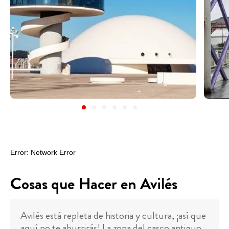
Cosas que Hacer en Avilés
Avilés está repleta de historia y cultura, ¡así que
aquí no te aburrirás! La zona del casco antiguo