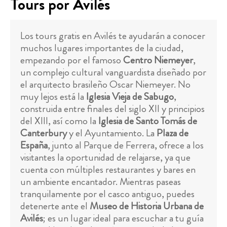
Tours por Avilés
Los tours gratis en Avilés te ayudarán a conocer
muchos lugares importantes de la ciudad,
empezando por el famoso
Centro Niemeyer
,
un complejo cultural vanguardista diseñado por
el arquitecto brasileño Oscar Niemeyer. No
muy lejos está la
Iglesia Vieja de Sabugo
,
construida entre finales del siglo XII y principios
del XIII, así como la
Iglesia de Santo Tomás de
Canterbury
y el Ayuntamiento. La
Plaza de
España
, junto al Parque de Ferrera, ofrece a los
visitantes la oportunidad de relajarse, ya que
cuenta con múltiples restaurantes y bares en
un ambiente encantador. Mientras paseas
tranquilamente por el casco antiguo, puedes
detenerte ante el
Museo de Historia Urbana de
Avilés
; es un lugar ideal para escuchar a tu guía