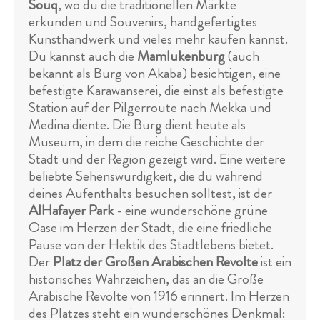
Souq
, wo du die traditionellen Märkte
erkunden und Souvenirs, handgefertigtes
Kunsthandwerk und vieles mehr kaufen kannst.
Du kannst auch die
Mamlukenburg
(auch
bekannt als Burg von Akaba) besichtigen, eine
befestigte Karawanserei, die einst als befestigte
Station auf der Pilgerroute nach Mekka und
Medina diente. Die Burg dient heute als
Museum, in dem die reiche Geschichte der
Stadt und der Region gezeigt wird. Eine weitere
beliebte Sehenswürdigkeit, die du während
deines Aufenthalts besuchen solltest, ist der
AlHafayer Park
- eine wunderschöne grüne
Oase im Herzen der Stadt, die eine friedliche
Pause von der Hektik des Stadtlebens bietet.
Der
Platz der Großen Arabischen Revolte
ist ein
historisches Wahrzeichen, das an die Große
Arabische Revolte von 1916 erinnert. Im Herzen
des Platzes steht ein wunderschönes Denkmal: