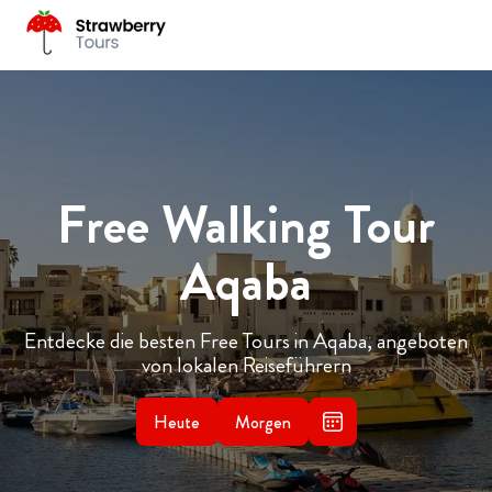
Free Walking Tour
Aqaba
Entdecke die besten Free Tours in Aqaba, angeboten
von lokalen Reiseführern
Heute
Morgen