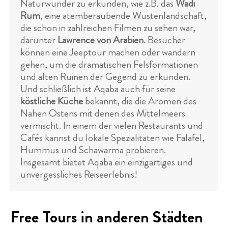
Naturwunder zu erkunden, wie z.B. das
Wadi
Rum
, eine atemberaubende Wüstenlandschaft,
die schon in zahlreichen Filmen zu sehen war,
darunter
Lawrence von Arabien
. Besucher
können eine Jeeptour machen oder wandern
gehen, um die dramatischen Felsformationen
und alten Ruinen der Gegend zu erkunden.
Und schließlich ist Aqaba auch für seine
köstliche Küche
bekannt, die die Aromen des
Nahen Ostens mit denen des Mittelmeers
vermischt. In einem der vielen Restaurants und
Cafés kannst du lokale Spezialitäten wie Falafel,
Hummus und Schawarma probieren.
Insgesamt bietet Aqaba ein einzigartiges und
unvergessliches Reiseerlebnis!
Free Tours in anderen Städten