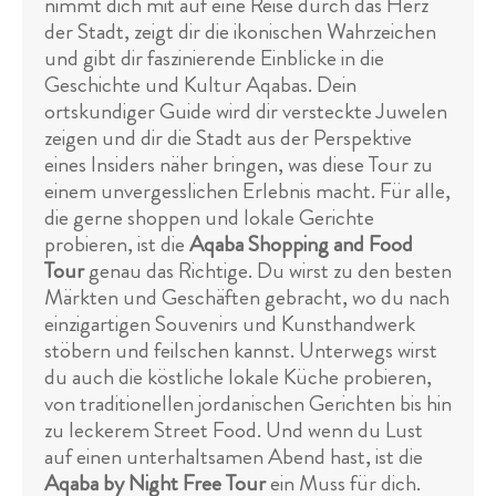
nimmt dich mit auf eine Reise durch das Herz
der Stadt, zeigt dir die ikonischen Wahrzeichen
und gibt dir faszinierende Einblicke in die
Geschichte und Kultur Aqabas. Dein
ortskundiger Guide wird dir versteckte Juwelen
zeigen und dir die Stadt aus der Perspektive
eines Insiders näher bringen, was diese Tour zu
einem unvergesslichen Erlebnis macht. Für alle,
die gerne shoppen und lokale Gerichte
probieren, ist die
Aqaba Shopping and Food
Tour
genau das Richtige. Du wirst zu den besten
Märkten und Geschäften gebracht, wo du nach
einzigartigen Souvenirs und Kunsthandwerk
stöbern und feilschen kannst. Unterwegs wirst
du auch die köstliche lokale Küche probieren,
von traditionellen jordanischen Gerichten bis hin
zu leckerem Street Food. Und wenn du Lust
auf einen unterhaltsamen Abend hast, ist die
Aqaba by Night Free Tour
ein Muss für dich.