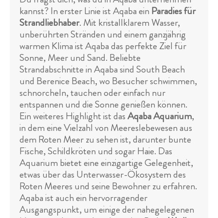
kannst? In erster Linie ist Aqaba ein
Paradies für
Strandliebhaber
. Mit kristallklarem Wasser,
unberührten Stränden und einem ganzjährig
warmen Klima ist Aqaba das perfekte Ziel für
Sonne, Meer und Sand. Beliebte
Strandabschnitte in Aqaba sind South Beach
und Berenice Beach, wo Besucher schwimmen,
schnorcheln, tauchen oder einfach nur
entspannen und die Sonne genießen können.
Ein weiteres Highlight ist das
Aqaba Aquarium
,
in dem eine Vielzahl von Meereslebewesen aus
dem Roten Meer zu sehen ist, darunter bunte
Fische, Schildkröten und sogar Haie. Das
Aquarium bietet eine einzigartige Gelegenheit,
etwas über das Unterwasser-Ökosystem des
Roten Meeres und seine Bewohner zu erfahren.
Aqaba ist auch ein hervorragender
Ausgangspunkt, um einige der nahegelegenen