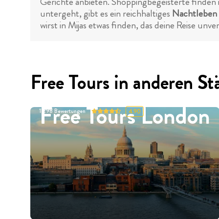
Gerichte anbieten. Shoppingbegeisterte finden 
untergeht, gibt es ein reichhaltiges
Nachtleben
wirst in Mijas etwas finden, das deine Reise unv
Free Tours in anderen St
Free Tours London
11298
Bewertungen
4.90