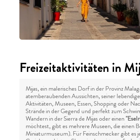
Freizeitaktivitäten in Mi
Mijas, ein malerisches Dorf in der Provinz Malaga
atemberaubenden Aussichten, seiner lebendigen
Aktivitäten, Museen, Essen, Shopping oder Nacht
Strände in der Gegend und perfekt zum Schwim
Wandern in der Sierra de Mijas oder einen
"Eselr
möchtest, gibt es mehrere Museen, die einen 
Miniaturmuseum). Für Feinschmecker gibt es