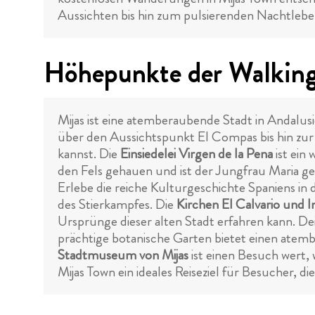
Aussichten bis hin zum pulsierenden Nachtleben 
Höhepunkte der Walking 
Mijas ist eine atemberaubende Stadt in Andalusie
über den Aussichtspunkt El Compas bis hin zur 
kannst. Die
Einsiedelei Virgen de la Pena
ist ein
den Fels gehauen und ist der Jungfrau Maria g
Erlebe die reiche Kulturgeschichte Spaniens in 
des Stierkampfes. Die
Kirchen El Calvario und
Ursprünge dieser alten Stadt erfahren kann. De
prächtige botanische Garten bietet einen atem
Stadtmuseum von Mijas
ist einen Besuch wert,
Mijas Town ein ideales Reiseziel für Besucher, 