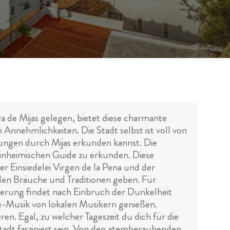
a de Mijas gelegen, bietet diese charmante
Annehmlichkeiten. Die Stadt selbst ist voll von
rungen durch Mijas erkunden kannst. Die
einheimischen Guide zu erkunden. Diese
r Einsiedelei Virgen de la Pena und der
kalen Bräuche und Traditionen geben. Für
erung findet nach Einbruch der Dunkelheit
ve-Musik von lokalen Musikern genießen.
n. Egal, zu welcher Tageszeit du dich für die
adt fasziniert sein. Von den atemberaubenden