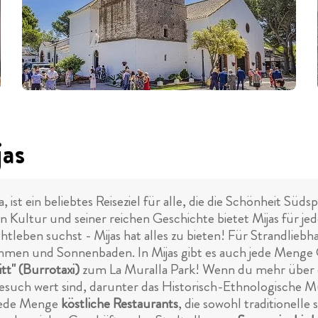
jas
, ist ein beliebtes Reiseziel für alle, die die Schönheit Sü
 Kultur und seiner reichen Geschichte bietet Mijas für je
leben suchst - Mijas hat alles zu bieten! Für Strandliebha
men und Sonnenbaden. In Mijas gibt es auch jede Menge O
itt" (Burrotaxi)
zum La Muralla Park! Wenn du mehr über d
Besuch wert sind, darunter das Historisch-Ethnologische
 jede Menge
köstliche Restaurants
, die sowohl traditionelle