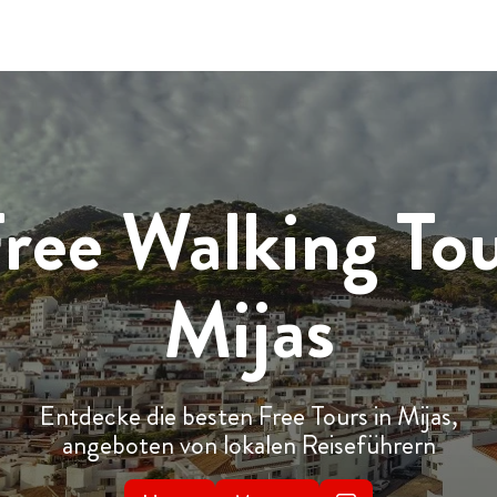
ree Walking To
Mijas
Entdecke die besten Free Tours in Mijas,
angeboten von lokalen Reiseführern