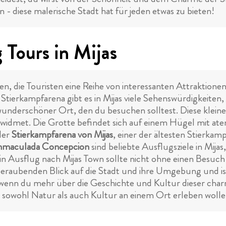
- diese malerische Stadt hat für jeden etwas zu bieten!
Tours in Mijas
n, die Touristen eine Reihe von interessanten Attraktionen 
Stierkampfarena gibt es in Mijas viele Sehenswürdigkeiten
 wunderschöner Ort, den du besuchen solltest. Diese klein
ewidmet. Die Grotte befindet sich auf einem Hügel mit a
der
Stierkampfarena von Mijas
, einer der ältesten Stierkam
 Inmaculada Concepcion
sind beliebte Ausflugsziele in Mija
in Ausflug nach Mijas Town sollte nicht ohne einen Besuc
beraubenden Blick auf die Stadt und ihre Umgebung und is
 wenn du mehr über die Geschichte und Kultur dieser char
die sowohl Natur als auch Kultur an einem Ort erleben wolle