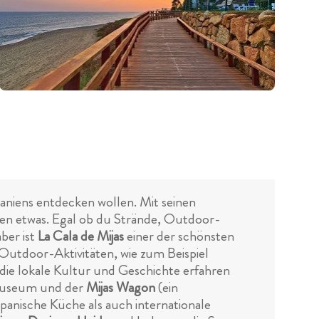
dspaniens entdecken wollen. Mit seinen
den etwas. Egal ob du Strände, Outdoor-
ber ist
La Cala de Mijas
einer der schönsten
utdoor-Aktivitäten, wie zum Beispiel
ie lokale Kultur und Geschichte erfahren
 Museum und der
Mijas Wagon
(ein
 spanische Küche als auch internationale