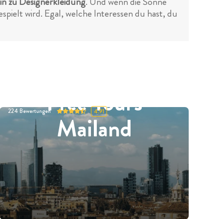
hin zu Designerkleidung
. Und wenn die Sonne
spielt wird. Egal, welche Interessen du hast, du
Free Tours
224
Bewertungen
4.91
Mailand