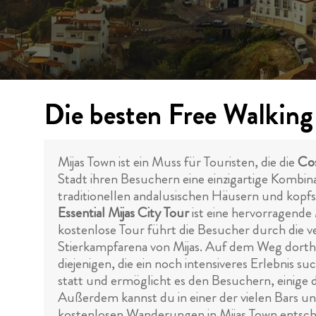
Die besten Free Walking 
Mijas Town ist ein Muss für Touristen, die die
Cos
Stadt ihren Besuchern eine einzigartige Kombina
traditionellen andalusischen Häusern und kopf
Essential Mijas City Tour
ist eine hervorragende
kostenlose Tour führt die Besucher durch die ve
Stierkampfarena von Mijas. Auf dem Weg dorthin 
diejenigen, die ein noch intensiveres Erlebnis su
statt und ermöglicht es den Besuchern, einige 
Außerdem kannst du in einer der vielen Bars und
kostenlosen Wanderungen in Mijas Town entsche