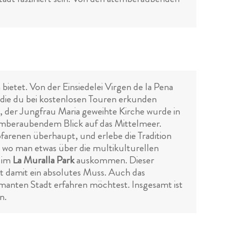
bietet. Von der Einsiedelei Virgen de la Pena
, die du bei kostenlosen Touren erkunden
e, der Jungfrau Maria geweihte Kirche wurde in
temberaubendem Blick auf das Mittelmeer.
pfarenen überhaupt, und erlebe die Tradition
s, wo man etwas über die multikulturellen
h im
La Muralla Park
auskommen. Dieser
t damit ein absolutes Muss. Auch das
manten Stadt erfahren möchtest. Insgesamt ist
n.