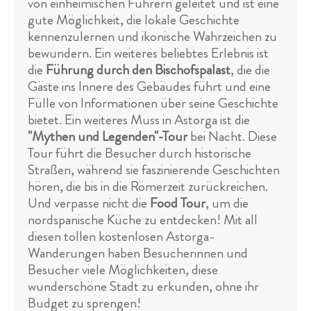
von einheimischen Führern geleitet und ist eine
gute Möglichkeit, die lokale Geschichte
kennenzulernen und ikonische Wahrzeichen zu
bewundern. Ein weiteres beliebtes Erlebnis ist
die
Führung durch den Bischofspalast
, die die
Gäste ins Innere des Gebäudes führt und eine
Fülle von Informationen über seine Geschichte
bietet. Ein weiteres Muss in Astorga ist die
"Mythen und Legenden"-Tour
bei Nacht. Diese
Tour führt die Besucher durch historische
Straßen, während sie faszinierende Geschichten
hören, die bis in die Römerzeit zurückreichen.
Und verpasse nicht die
Food Tour
, um die
nordspanische Küche zu entdecken! Mit all
diesen tollen kostenlosen Astorga-
Wanderungen haben Besucherinnen und
Besucher viele Möglichkeiten, diese
wunderschöne Stadt zu erkunden, ohne ihr
Budget zu sprengen!