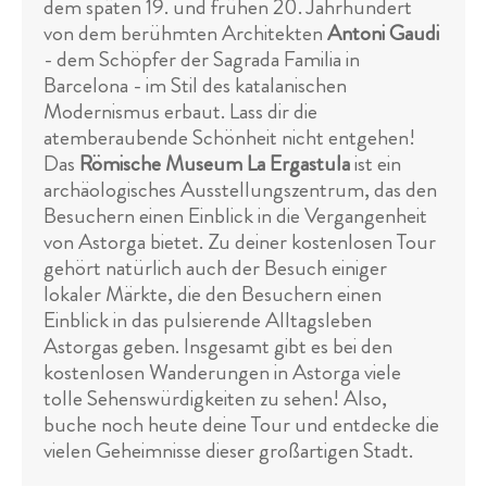
dem späten 19. und frühen 20. Jahrhundert
von dem berühmten Architekten
Antoni Gaudi
- dem Schöpfer der Sagrada Familia in
Barcelona - im Stil des katalanischen
Modernismus erbaut. Lass dir die
atemberaubende Schönheit nicht entgehen!
Das
Römische Museum La Ergastula
ist ein
archäologisches Ausstellungszentrum, das den
Besuchern einen Einblick in die Vergangenheit
von Astorga bietet. Zu deiner kostenlosen Tour
gehört natürlich auch der Besuch einiger
lokaler Märkte, die den Besuchern einen
Einblick in das pulsierende Alltagsleben
Astorgas geben. Insgesamt gibt es bei den
kostenlosen Wanderungen in Astorga viele
tolle Sehenswürdigkeiten zu sehen! Also,
buche noch heute deine Tour und entdecke die
vielen Geheimnisse dieser großartigen Stadt.