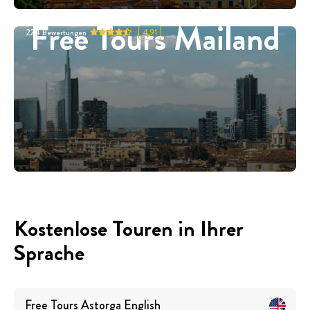
Free Tours Mailand
224
Bewertungen
4.91
Kostenlose Touren in Ihrer
Sprache
Free Tours
Astorga
English