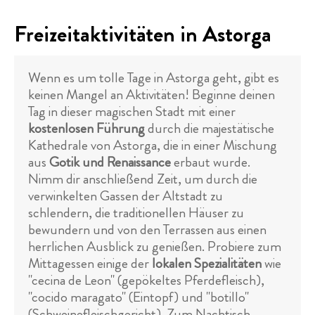
Freizeitaktivitäten in Astorga
Wenn es um tolle Tage in Astorga geht, gibt es
keinen Mangel an Aktivitäten! Beginne deinen
Tag in dieser magischen Stadt mit einer
kostenlosen Führung
durch die majestätische
Kathedrale von Astorga, die in einer Mischung
aus
Gotik und Renaissance
erbaut wurde.
Nimm dir anschließend Zeit, um durch die
verwinkelten Gassen der Altstadt zu
schlendern, die traditionellen Häuser zu
bewundern und von den Terrassen aus einen
herrlichen Ausblick zu genießen. Probiere zum
Mittagessen einige der
lokalen Spezialitäten
wie
"cecina de Leon" (gepökeltes Pferdefleisch),
"cocido maragato" (Eintopf) und "botillo"
(Schweinefleischgericht). Zum Nachtisch