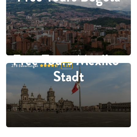
Free Tours Mexiko-
278
Bewertungen
4.84
Stadt