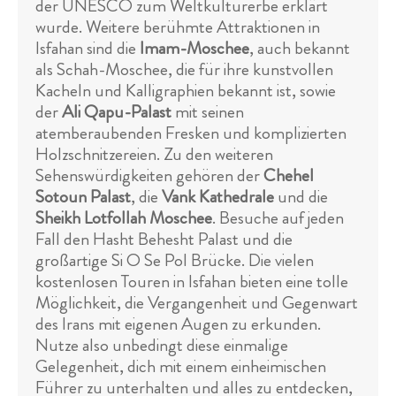
der UNESCO zum Weltkulturerbe erklärt
wurde. Weitere berühmte Attraktionen in
Isfahan sind die
Imam-Moschee
, auch bekannt
als Schah-Moschee, die für ihre kunstvollen
Kacheln und Kalligraphien bekannt ist, sowie
der
Ali Qapu-Palast
mit seinen
atemberaubenden Fresken und komplizierten
Holzschnitzereien. Zu den weiteren
Sehenswürdigkeiten gehören der
Chehel
Sotoun Palast
, die
Vank Kathedrale
und die
Sheikh Lotfollah Moschee
. Besuche auf jeden
Fall den Hasht Behesht Palast und die
großartige Si O Se Pol Brücke. Die vielen
kostenlosen Touren in Isfahan bieten eine tolle
Möglichkeit, die Vergangenheit und Gegenwart
des Irans mit eigenen Augen zu erkunden.
Nutze also unbedingt diese einmalige
Gelegenheit, dich mit einem einheimischen
Führer zu unterhalten und alles zu entdecken,