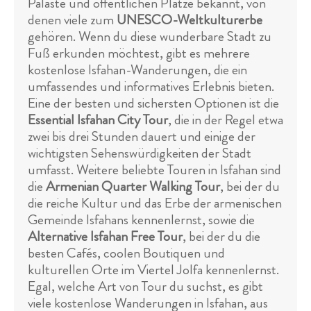
Paläste und öffentlichen Plätze bekannt, von
denen viele zum
UNESCO-Weltkulturerbe
gehören. Wenn du diese wunderbare Stadt zu
Fuß erkunden möchtest, gibt es mehrere
kostenlose Isfahan-Wanderungen, die ein
umfassendes und informatives Erlebnis bieten.
Eine der besten und sichersten Optionen ist die
Essential Isfahan City Tour
, die in der Regel etwa
zwei bis drei Stunden dauert und einige der
wichtigsten Sehenswürdigkeiten der Stadt
umfasst. Weitere beliebte Touren in Isfahan sind
die
Armenian Quarter Walking Tour
, bei der du
die reiche Kultur und das Erbe der armenischen
Gemeinde Isfahans kennenlernst, sowie die
Alternative Isfahan Free Tour
, bei der du die
besten Cafés, coolen Boutiquen und
kulturellen Orte im Viertel Jolfa kennenlernst.
Egal, welche Art von Tour du suchst, es gibt
viele kostenlose Wanderungen in Isfahan, aus