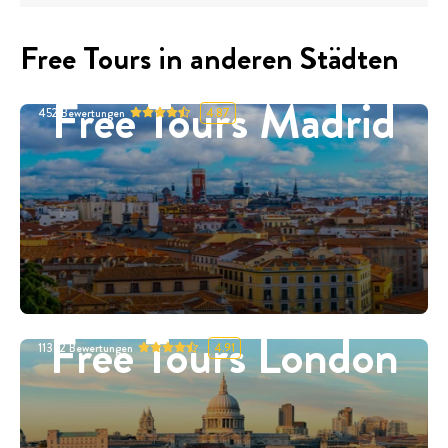
Free Tours in anderen Städten
Free Tours Madrid
452
Bewertungen
4.87
Free Tours London
11332
Bewertungen
4.91