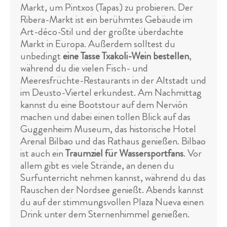
Markt, um Pintxos (Tapas) zu probieren. Der
Ribera-Markt ist ein berühmtes Gebäude im
Art-déco-Stil und der größte überdachte
Markt in Europa. Außerdem solltest du
unbedingt
eine Tasse Txakoli-Wein bestellen
,
während du die vielen Fisch- und
Meeresfrüchte-Restaurants in der Altstadt und
im Deusto-Viertel erkundest. Am Nachmittag
kannst du eine Bootstour auf dem Nervión
machen und dabei einen tollen Blick auf das
Guggenheim Museum, das historische Hotel
Arenal Bilbao und das Rathaus genießen. Bilbao
ist auch ein
Traumziel für Wassersportfans
. Vor
allem gibt es viele Strände, an denen du
Surfunterricht nehmen kannst, während du das
Rauschen der Nordsee genießt. Abends kannst
du auf der stimmungsvollen Plaza Nueva einen
Drink unter dem Sternenhimmel genießen.