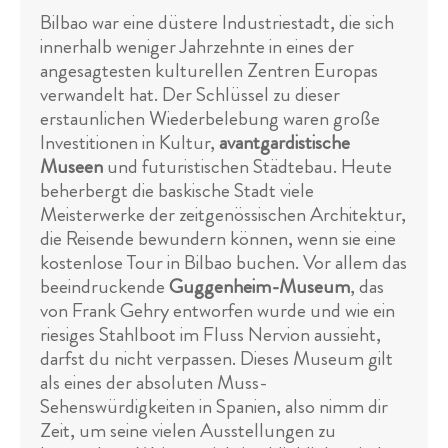
Bilbao war eine düstere Industriestadt, die sich
innerhalb weniger Jahrzehnte in eines der
angesagtesten kulturellen Zentren Europas
verwandelt hat. Der Schlüssel zu dieser
erstaunlichen Wiederbelebung waren große
Investitionen in Kultur,
avantgardistische
Museen
und futuristischen Städtebau. Heute
beherbergt die baskische Stadt viele
Meisterwerke der zeitgenössischen Architektur,
die Reisende bewundern können, wenn sie eine
kostenlose Tour in Bilbao buchen. Vor allem das
beeindruckende
Guggenheim-Museum
, das
von Frank Gehry entworfen wurde und wie ein
riesiges Stahlboot im Fluss Nervion aussieht,
darfst du nicht verpassen. Dieses Museum gilt
als eines der absoluten Muss-
Sehenswürdigkeiten in Spanien, also nimm dir
Zeit, um seine vielen Ausstellungen zu