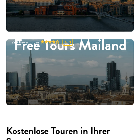
Free Tours Mailand
224
Bewertungen
4.91
Kostenlose Touren in Ihrer