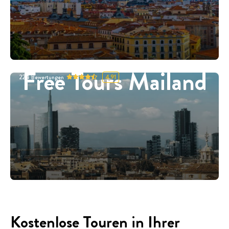
Free Tours Mailand
224
Bewertungen
4.91
Kostenlose Touren in Ihrer