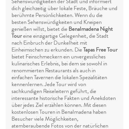
Sehenswürdigkeiten der Stadt und informiert
dich gleichzeitig über lokale Feste, Bräuche und
berühmte Persönlichkeiten. Wenn du die
besten Sehenswürdigkeiten und Kneipen
genießen willst, bietet die
Benalmadena Night
Tour
eine einzigartige Gelegenheit, die Stadt
nach Einbruch der Dunkelheit mit
Einheimischen zu erkunden. Die
Tapas Free Tour
bietet Feinschmeckern ein unvergessliches
kulinarisches Erlebnis, bei dem sie sowohl in
renommierten Restaurants als auch in
einfachen Tavernen die lokalen Spezialitäten
kennenlernen. Jede Tour wird von
sachkundigen Reiseleitern geführt, die
interessante historische Fakten und Anekdoten
über jedes Ziel erzählen können. Mit diesen
kostenlosen Touren in Benalmadena haben
Besucher viele Möglichkeiten,
atemberaubende Fotos von der natürlichen