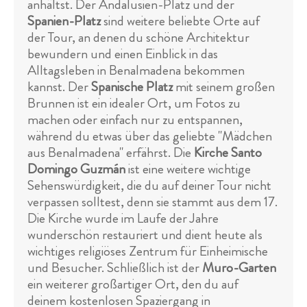
anhältst. Der Andalusien-Platz und der
Spanien-Platz
sind weitere beliebte Orte auf
der Tour, an denen du schöne Architektur
bewundern und einen Einblick in das
Alltagsleben in Benalmadena bekommen
kannst. Der
Spanische Platz
mit seinem großen
Brunnen ist ein idealer Ort, um Fotos zu
machen oder einfach nur zu entspannen,
während du etwas über das geliebte "Mädchen
aus Benalmadena" erfährst. Die
Kirche Santo
Domingo Guzmán
ist eine weitere wichtige
Sehenswürdigkeit, die du auf deiner Tour nicht
verpassen solltest, denn sie stammt aus dem 17.
Die Kirche wurde im Laufe der Jahre
wunderschön restauriert und dient heute als
wichtiges religiöses Zentrum für Einheimische
und Besucher. Schließlich ist der
Muro-Garten
ein weiterer großartiger Ort, den du auf
deinem kostenlosen Spaziergang in