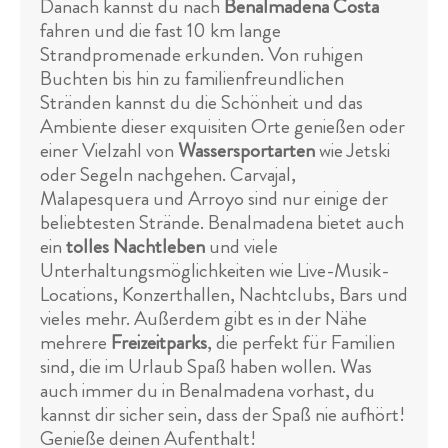
Danach kannst du nach
Benalmadena Costa
fahren und die fast 10 km lange
Strandpromenade erkunden. Von ruhigen
Buchten bis hin zu familienfreundlichen
Stränden kannst du die Schönheit und das
Ambiente dieser exquisiten Orte genießen oder
einer Vielzahl von
Wassersportarten
wie Jetski
oder Segeln nachgehen. Carvajal,
Malapesquera und Arroyo sind nur einige der
beliebtesten Strände. Benalmadena bietet auch
ein
tolles Nachtleben
und viele
Unterhaltungsmöglichkeiten wie Live-Musik-
Locations, Konzerthallen, Nachtclubs, Bars und
vieles mehr. Außerdem gibt es in der Nähe
mehrere
Freizeitparks
, die perfekt für Familien
sind, die im Urlaub Spaß haben wollen. Was
auch immer du in Benalmadena vorhast, du
kannst dir sicher sein, dass der Spaß nie aufhört!
Genieße deinen Aufenthalt!