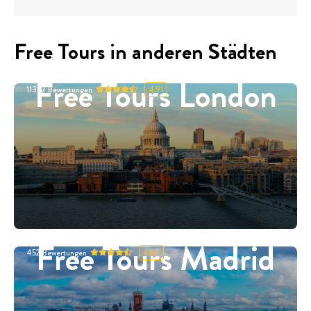
Free Tours in anderen Städten
Free Tours London
11332
Bewertungen
4.91
Free Tours Madrid
452
Bewertungen
4.87