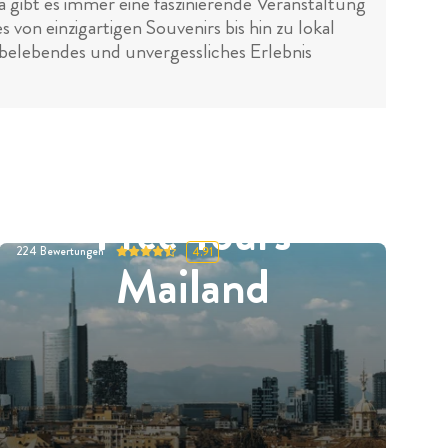
a gibt es immer eine faszinierende Veranstaltung
 von einzigartigen Souvenirs bis hin zu lokal
in belebendes und unvergessliches Erlebnis
Free Tours
224
Bewertungen
4.91
Mailand