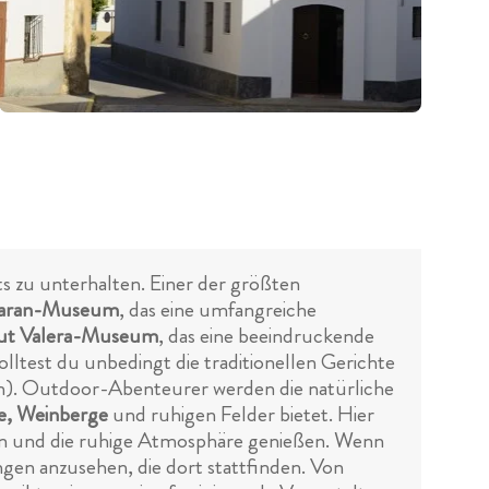
ts zu unterhalten. Einer der größten
aran-Museum
, das eine umfangreiche
aut Valera-Museum
, das eine beeindruckende
test du unbedingt die traditionellen Gerichte
). Outdoor-Abenteurer werden die natürliche
e, Weinberge
und ruhigen Felder bietet. Hier
en und die ruhige Atmosphäre genießen. Wenn
ungen anzusehen, die dort stattfinden. Von