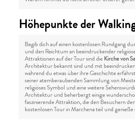
Höhepunkte der Walking
Begib dich auf einen kostenlosen Rundgang durc
und den Reichtum an beeindruckender religiöser 
Attraktionen auf der Tour sind die
Kirche von S
Architektur bekannt sind und mit beeindrucken
während du etwas über ihre Geschichte erfährs
seiner atemberaubenden Sammlung von Meister
religiöses Symbol und eine weitere Sehenswürd
Architektur und beherbergt einige wundersch
faszinierende Attraktion, die den Besuchern d
kostenlosen Tour in Marchena teil und genieße