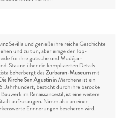
nz Sevilla und genieße ihre reiche Geschichte
sehen und zu tun, aber einige der Top-
beide für ihre gotische und Mudéjar-
. Staune über die komplizierten Details,
tista beherbergt das
Zurbaran-Museum
mit
 Die
Kirche San Agustin
in Marchena ist ein
. Jahrhundert, besticht durch ihre barocke
s Bauwerk im Renaissancestil, ist eine weitere
Stadt aufzusaugen. Nimm also an einer
erkenswerte Erinnerungen bescheren wird.