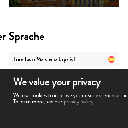
er Sprache
Free Tours
Marchena
Español
We value your privacy
We use cookies to improve your user experiences and 
To learn more, see our
privacy policy
.