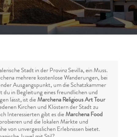
rische Stadt in der Provinz Sevilla, ein Muss.
Marchena mehrere kostenlose Wanderungen, bei
agender Ausgangspunkt, um die Schatzkammer
t du in Begleitung eines freundlichen und
n lässt, ist die
Marchena Religious Art Tour
hiedenen Kirchen und Klöstern der Stadt zu
ch Interessierten gibt es die
Marchena Food
t probieren und die lokalen Märkte und
ihe von unvergesslichen Erlebnissen bietet.
nische Juwel mit Stil?