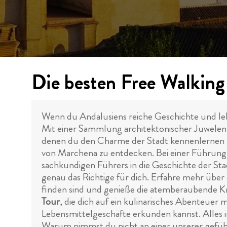
Die besten Free Walking
Wenn du Andalusiens reiche Geschichte und leben
Mit einer Sammlung architektonischer Juwelen,
denen du den Charme der Stadt kennenlernen 
von Marchena zu entdecken. Bei einer Führung d
sachkundigen Führers in die Geschichte der Stad
genau das Richtige für dich. Erfahre mehr über
finden sind und genieße die atemberaubende Kreat
Tour
, die dich auf ein kulinarisches Abenteuer
Lebensmittelgeschäfte erkunden kannst. Alles in
Warum nimmst du nicht an einer unserer gefüh