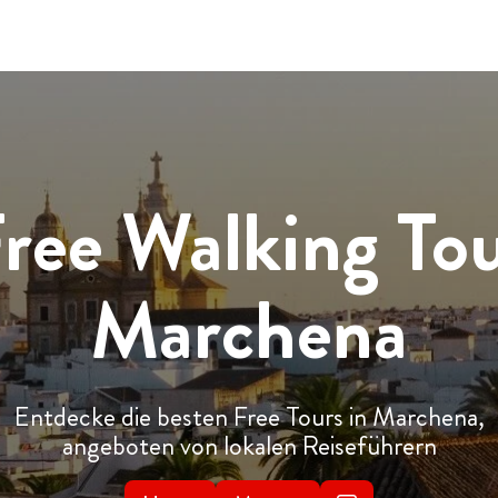
ree Walking To
Marchena
Entdecke die besten Free Tours in Marchena,
angeboten von lokalen Reiseführern