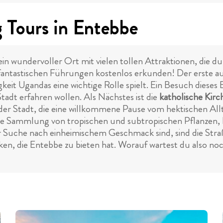
 Tours in Entebbe
n wundervoller Ort mit vielen tollen Attraktionen, die du 
fantastischen Führungen kostenlos erkunden! Der erste auf
eit Ugandas eine wichtige Rolle spielt. Ein Besuch dieses B
tadt erfahren wollen. Als Nächstes ist die
katholische Kir
der Stadt, die eine willkommene Pause vom hektischen All
liche Sammlung von tropischen und subtropischen Pflanze
er Suche nach einheimischem Geschmack sind, sind die Str
en, die Entebbe zu bieten hat. Worauf wartest du also n