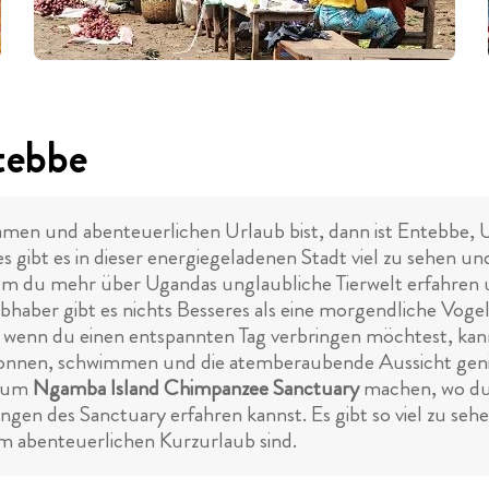
ntebbe
n und abenteuerlichen Urlaub bist, dann ist Entebbe, Uga
 gibt es in dieser energiegeladenen Stadt viel zu sehen u
dem du mehr über Ugandas unglaubliche Tierwelt erfahren
haber gibt es nichts Besseres als eine morgendliche Voge
 wenn du einen entspannten Tag verbringen möchtest, kan
 sonnen, schwimmen und die atemberaubende Aussicht geni
 zum
Ngamba Island Chimpanzee Sanctuary
machen, wo du
n des Sanctuary erfahren kannst. Es gibt so viel zu sehe
inem abenteuerlichen Kurzurlaub sind.