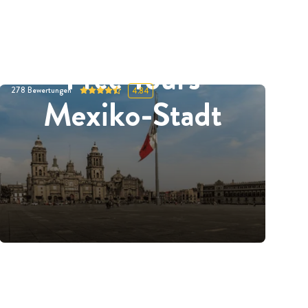
Free Tours
278
Bewertungen
4.84
Mexiko-Stadt