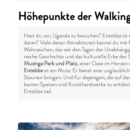
Höhepunkte der Walking
Hast du vor, Uganda zu besuchen? Entebbe ist ei
daran? Viele dieser Attraktionen kannst du mit 
Wahrzeichen, das seit den Tagen der Unabhängigk
reiche Geschichte und das kulturelle Erbe der S
Muzinga Park und Platz
, einer Oase im Herzen 
Entebbe
ist ein Muss: Er bietet eine unglaub
Staunen bringen. Und für diejenigen, die auf d
besten Speisen und Kunsthandwerke zu entdeck
Entebbe teil.