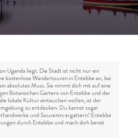
n Uganda liegt. Die Stadt ist nicht nur ein
ene kostenlose Wandertouren in Entebbe an, bei
 ein absolutes Muss. Sie nimmt dich mit auf eine
figen Botanischen Gartens von Entebbe und der
die lokale Kultur eintauchen wollen, ist der
he Umgebung zu entdecken. Du kannst sogar
unsthandwerke und Souvenirs ergattern! Entebbe
nderungen durch Entebbe und mach dich bereit