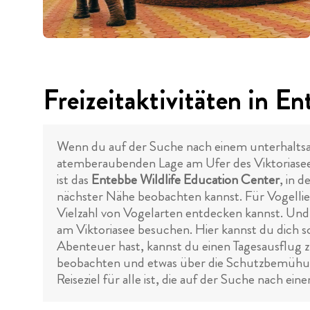
Freizeitaktivitäten in E
Wenn du auf der Suche nach einem unterhaltsame
atemberaubenden Lage am Ufer des Viktoriasees
ist das
Entebbe Wildlife Education Center
, in 
nächster Nähe beobachten kannst. Für Vogellieb
Vielzahl von Vogelarten entdecken kannst. Und
am Viktoriasee besuchen. Hier kannst du dich
Abenteuer hast, kannst du einen Tagesausflug
beobachten und etwas über die Schutzbemühunge
Reiseziel für alle ist, die auf der Suche nach e