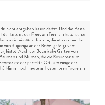
dir nicht entgehen lassen darfst. Und das Beste
 der Liste ist der
Freedom Tree
, ein historisches
aumes ist ein Muss für alle, die etwas über die
che von Bugonga
an der Reihe, gefolgt vom
tag bietet. Auch der
Botanische Garten von
n, Bäumen und Blumen, die die Besucher zum
aßenmärkte der perfekte Ort, um einige der
och? Nimm noch heute an kostenlosen Touren in