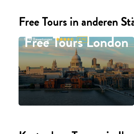
Free Tours in anderen St
Free Tours London
11298
Bewertungen
4.90