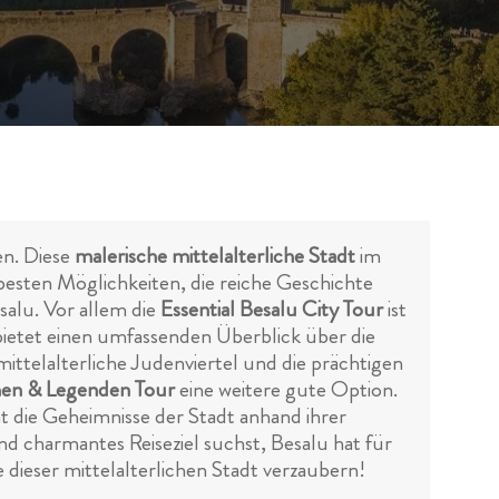
en. Diese
malerische mittelalterliche Stadt
im
 besten Möglichkeiten, die reiche Geschichte
alu. Vor allem die
Essential Besalu City Tour
ist
bietet einen umfassenden Überblick über die
ttelalterliche Judenviertel und die prächtigen
en & Legenden Tour
eine weitere gute Option.
t die Geheimnisse der Stadt anhand ihrer
und charmantes Reiseziel suchst, Besalu hat für
 dieser mittelalterlichen Stadt verzaubern!