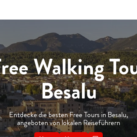
ree Walking To
Besalu
Entdecke die besten Free Tours in Besalu,
angeboten von lokalen Reiseführern