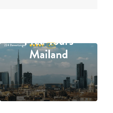
Free Tours
224
Bewertungen
4.91
Mailand