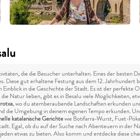
salu
ivitäten, die die Besucher unterhalten. Eines der besten Di
. Diese gut erhaltene Festung aus dem 12. Jahrhundert b
 Einblick in die Geschichte der Stadt. Es ist der perfekt
 die Natur lieben, gibt es in Besalu viele Möglichkeiten,
rotxa
, wo du atemberaubende Landschaften erkunden und 
und die Umgebung in deinem eigenen Tempo erkunden. Und 
nelle katalanische Gerichte
wie Botifarra-Wurst, Fuet-Pökelf
tadt. Egal, ob du auf der Suche nach Abenteuern in der N
 jeden etwas zu bieten. Also komm und entdecke diese cha