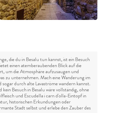
nge, die du in Besalu tun kannst, ist ein Besuch
ietet einen atemberaubenden Blick auf die
e Ort, um die Atmosphäre aufzusaugen und
 etwas zu unternehmen. Mach eine Wanderung im
sogar durch alte Lavaströme wandern kannst.
kein Besuch in Besalu wäre vollständig, ohne
leisch und Escudella i carn d'olla-Eintopf in
atur, historischen Erkundungen oder
rmante Stadt selbst und erlebe den Zauber des