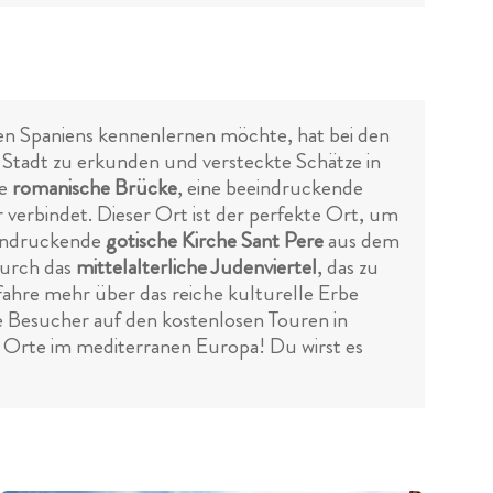
n Spaniens kennenlernen möchte, hat bei den
 Stadt zu erkunden und versteckte Schätze in
he
romanische Brücke
, eine beeindruckende
 verbindet. Dieser Ort ist der perfekte Ort, um
eindruckende
gotische Kirche Sant Pere
aus dem
durch das
mittelalterliche Judenviertel
, das zu
ahre mehr über das reiche kulturelle Erbe
ie Besucher auf den kostenlosen Touren in
Orte im mediterranen Europa! Du wirst es