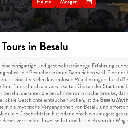
Heute
Morgen
Tours in Besalu
die eine einzigartige und geschichtsträchtige Erfahrung such
ngenheit, die Besucher in ihren Bann ziehen wird. Eine der
, ist eine der vielen kostenlosen Wanderungen durch Bes
e Tour führt durch die verwinkelten Gassen der Stadt und 
n Besalu, darunter die berühmte romanische Brücke, das mi
die lokale Geschichte eintauchen wollen, ist die
Besalu Myth
se in die mythische Vergangenheit von Besalu und erforsch
b du ein Geschichtsfan bist oder einfach ein einzigartiges 
ieses versteckte Juwel selbst und lass dich von der Magie