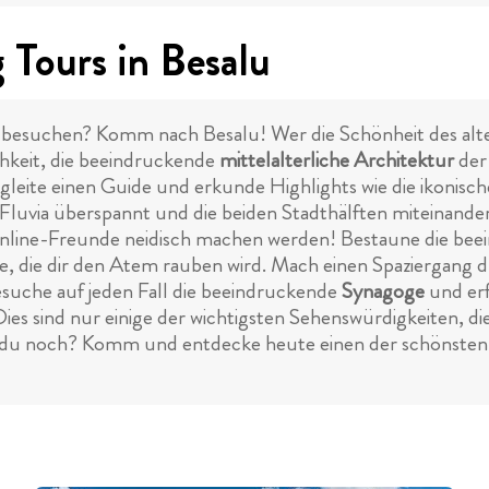
Tours in Besalu
besuchen? Komm nach Besalu! Wer die Schönheit des alte
hkeit, die beeindruckende
mittelalterliche Architektur
der
eite einen Guide und erkunde Highlights wie die ikonisc
 Fluvia überspannt und die beiden Stadthälften miteinander
nline-Freunde neidisch machen werden! Bestaune die be
de, die dir den Atem rauben wird. Mach einen Spaziergang 
esuche auf jeden Fall die beeindruckende
Synagoge
und erf
Dies sind nur einige der wichtigsten Sehenswürdigkeiten, d
 du noch? Komm und entdecke heute einen der schönsten 