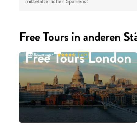
mittelalterlichen Spaniens!
Free Tours in anderen St
Free Tours London
11332
Bewertungen
4.91