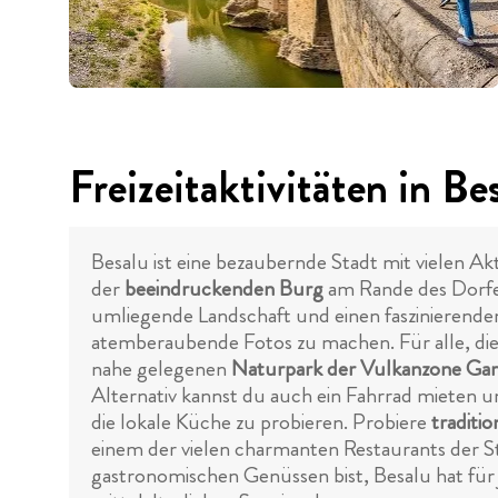
Freizeitaktivitäten in Be
Besalu ist eine bezaubernde Stadt mit vielen Akt
der
beeindruckenden Burg
am Rande des Dorfes
umliegende Landschaft und einen faszinierenden
atemberaubende Fotos zu machen. Für alle, die
nahe gelegenen
Naturpark der Vulkanzone Gar
Alternativ kannst du auch ein Fahrrad mieten 
die lokale Küche zu probieren. Probiere
traditio
einem der vielen charmanten Restaurants der S
gastronomischen Genüssen bist, Besalu hat für