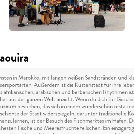
saouira
nsten in Marokko, mit langen weißen Sandstränden und kla
portarten. Außerdem ist die Küstenstadt für ihre lebend
us afrikanischen, arabischen und berberischen Rhythmen ist.
er aus der ganzen Welt anzieht. Wenn du dich für Geschich
Museum
besuchen, das sich in einem wunderschön restaur
schichte der Stadt widerspiegeln, darunter traditionelle
nnenzulernen, ist der Besuch des Fischmarktes im Hafen. Du
hesten Fische und Meeresfrüchte feilschen. Ein einzigartig