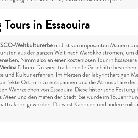
Tours in Essaouira
SCO-Weltkulturerbe
und ist von imposanten Mauern und
ouristen aus der ganzen Welt nach Marokko strömen, um d
ießen. Nimm also an einer kostenlosen Tour in Essaouira t
 Medina
führen. Du wirst traditionelle Geschäfte besuchen, 
e und Kultur erfahren. Im Herzen der labyrinthartigen Me
 perfekte Ort, um zu entspannen und die Atmosphäre der 
en Wahrzeichen von Essaouira. Diese historische Festung 
s Meer und den Hafen der Stadt. Sie wurde im 18. Jahrhun
enattraktion geworden. Du wirst Kanonen und andere militä