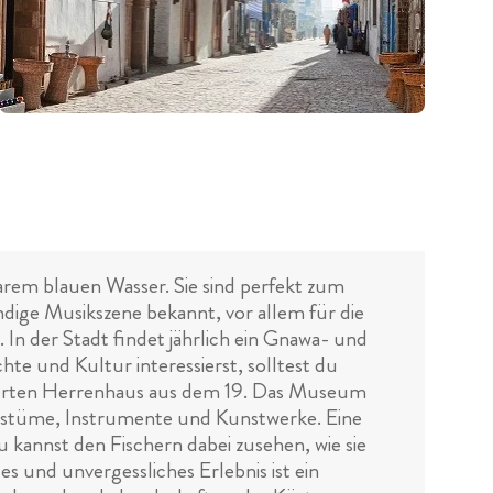
rem blauen Wasser. Sie sind perfekt zum
ige Musikszene bekannt, vor allem für die
 In der Stadt findet jährlich ein Gnawa- und
te und Kultur interessierst, solltest du
ierten Herrenhaus aus dem 19. Das Museum
 Kostüme, Instrumente und Kunstwerke. Eine
 kannst den Fischern dabei zusehen, wie sie
es und unvergessliches Erlebnis ist ein