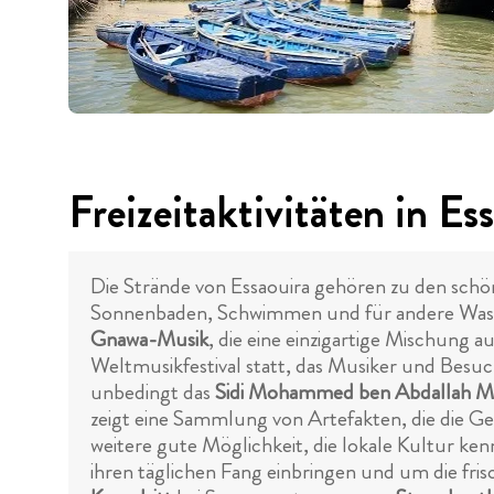
Freizeitaktivitäten in Es
Die Strände von Essaouira gehören zu den schö
Sonnenbaden, Schwimmen und für andere Wassers
Gnawa-Musik
, die eine einzigartige Mischung a
Weltmusikfestival statt, das Musiker und Besuch
unbedingt das
Sidi Mohammed ben Abdallah 
zeigt eine Sammlung von Artefakten, die die Ge
weitere gute Möglichkeit, die lokale Kultur ke
ihren täglichen Fang einbringen und um die frisc