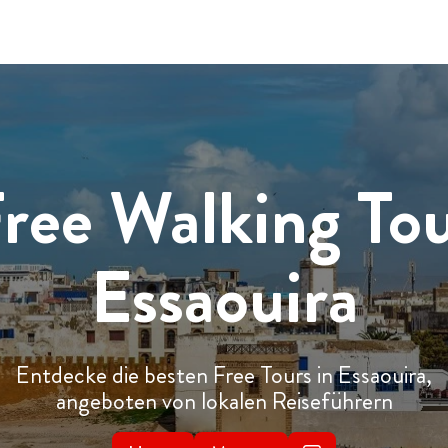
ree Walking To
Essaouira
Entdecke die besten Free Tours in Essaouira,
angeboten von lokalen Reiseführern