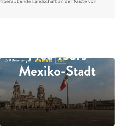
atemberaubende Landschaft an der Küste von
Free Tours
278
Bewertungen
4.84
Mexiko-Stadt