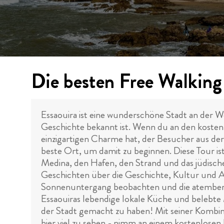
Die besten Free Walking 
Essaouira ist eine wunderschöne Stadt an der W
Geschichte bekannt ist. Wenn du an den kosten
einzigartigen Charme hat, der Besucher aus de
beste Ort, um damit zu beginnen. Diese Tour ist
Medina, den Hafen, den Strand und das jüdische
Geschichten über die Geschichte, Kultur und A
Sonnenuntergang beobachten und die atemberau
Essaouiras lebendige lokale Küche und belebte 
der Stadt gemacht zu haben! Mit seiner Kombi
hier viel zu sehen - nimm an einem kostenlosen 