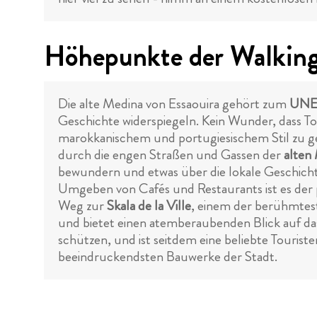
Höhepunkte der Walking 
Die alte Medina von Essaouira gehört zum
UNE
Geschichte widerspiegeln. Kein Wunder, dass T
marokkanischem und portugiesischem Stil zu gen
durch die engen Straßen und Gassen der
alten
bewundern und etwas über die lokale Geschicht
Umgeben von Cafés und Restaurants ist es der
Weg zur
Skala de la Ville
, einem der berühmtest
und bietet einen atemberaubenden Blick auf da
schützen, und ist seitdem eine beliebte Tourist
beeindruckendsten Bauwerke der Stadt.