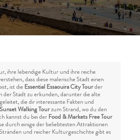
r, ihre lebendige Kultur und ihre reiche
rstehen, dass diese malerische Stadt einen
t, ist die
Essential Essaouira City Tour
der
n der Stadt zu erkunden, darunter die alte
leitet, die dir interessante Fakten und
Sunset Walking Tour
zum Strand, wo du den
ch kannst du bei der
Food & Markets Free Tour
se durch einige der beliebtesten Attraktionen
tränden und reicher Kulturgeschichte gibt es