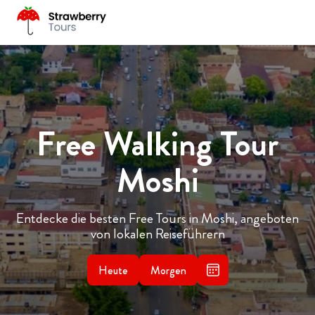
Free Walking Tour
Moshi
Entdecke die besten Free Tours in Moshi, angeboten
von lokalen Reiseführern
Heute
Morgen