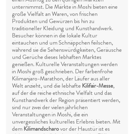
unternimmst. Die Märkte in Moshi bieten eine
große Vielfalt an Waren, von frischen
Produkten und Gewürzen bis hin zu
traditioneller Kleidung und Kunsthandwerk.
Besucher können in die lokale Kultur
eintauchen und um Schnäppchen feilschen,
während sie die Sehenswürdigkeiten, Geräusche
und Gerüche dieses lebhaften Marktes
genießen. Kulturelle Veranstaltungen werden
in Moshi groß geschrieben. Der farbenfrohe
Kilimanjaro-Marathon, der Läufer aus aller
Welt anzieht, und die lebhafte
Kilifair-Messe
,
auf der die reiche ethnische Vielfalt und das
Kunsthandwerk der Region präsentiert werden,
sind nur zwei der vielen jährlichen
Veranstaltungen in Moshi, die ein
unvergessliches kulturelles Erlebnis bieten. Mit
dem
Kilimandscharo
vor der Haustür ist es