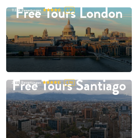
Free Tours London
11324
Bewertungen
4.91
Free Tours Santiago
2884
Bewertungen
4.96