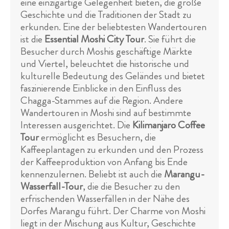
eine einzigartige Gelegenheit bieten, die große
Geschichte und die Traditionen der Stadt zu
erkunden. Eine der beliebtesten Wandertouren
ist die
Essential Moshi City Tour
. Sie führt die
Besucher durch Moshis geschäftige Märkte
und Viertel, beleuchtet die historische und
kulturelle Bedeutung des Geländes und bietet
faszinierende Einblicke in den Einfluss des
Chagga-Stammes auf die Region. Andere
Wandertouren in Moshi sind auf bestimmte
Interessen ausgerichtet. Die
Kilimanjaro Coffee
Tour
ermöglicht es Besuchern, die
Kaffeeplantagen zu erkunden und den Prozess
der Kaffeeproduktion von Anfang bis Ende
kennenzulernen. Beliebt ist auch die
Marangu-
Wasserfall-Tour
, die die Besucher zu den
erfrischenden Wasserfällen in der Nähe des
Dorfes Marangu führt. Der Charme von Moshi
liegt in der Mischung aus Kultur, Geschichte