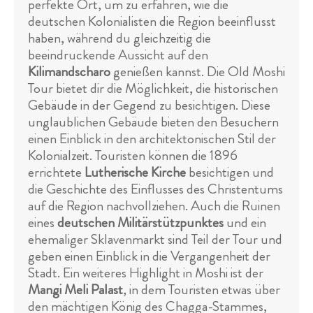
perfekte Ort, um zu erfahren, wie die
deutschen Kolonialisten die Region beeinflusst
haben, während du gleichzeitig die
beeindruckende Aussicht auf den
Kilimandscharo
genießen kannst. Die Old Moshi
Tour bietet dir die Möglichkeit, die historischen
Gebäude in der Gegend zu besichtigen. Diese
unglaublichen Gebäude bieten den Besuchern
einen Einblick in den architektonischen Stil der
Kolonialzeit. Touristen können die 1896
errichtete
Lutherische Kirche
besichtigen und
die Geschichte des Einflusses des Christentums
auf die Region nachvollziehen. Auch die Ruinen
eines
deutschen Militärstützpunktes
und ein
ehemaliger Sklavenmarkt sind Teil der Tour und
geben einen Einblick in die Vergangenheit der
Stadt. Ein weiteres Highlight in Moshi ist der
Mangi Meli Palast
, in dem Touristen etwas über
den mächtigen König des Chagga-Stammes,