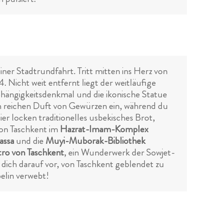
ner Stadtrundfahrt. Tritt mitten ins Herz von
. Nicht weit entfernt liegt der weitläufige
hängigkeitsdenkmal und die ikonische Statue
n reichen Duft von Gewürzen ein, während du
ier locken traditionelles usbekisches Brot,
von Taschkent im
Hazrat-Imam-Komplex
assa
und die
Muyi-Muborak-Bibliothek
ro von Taschkent
, ein Wunderwerk der Sowjet-
e dich darauf vor, von Taschkent geblendet zu
elin verwebt!