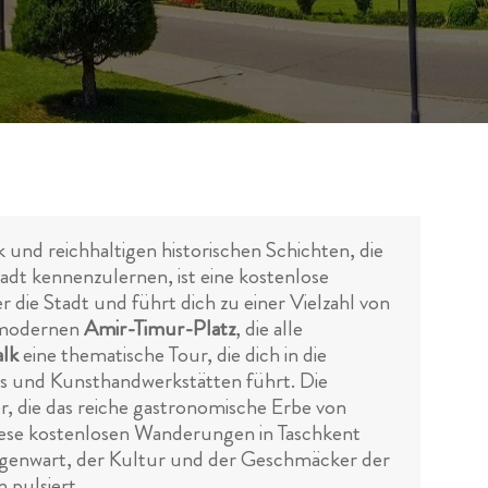
und reichhaltigen historischen Schichten, die
adt kennenzulernen, ist eine kostenlose
die Stadt und führt dich zu einer Vielzahl von
modernen
Amir-Timur-Platz
, die alle
alk
eine thematische Tour, die dich in die
s und Kunsthandwerkstätten führt. Die
, die das reiche gastronomische Erbe von
Diese kostenlosen Wanderungen in Taschkent
d Gegenwart, der Kultur und der Geschmäcker der
 pulsiert.