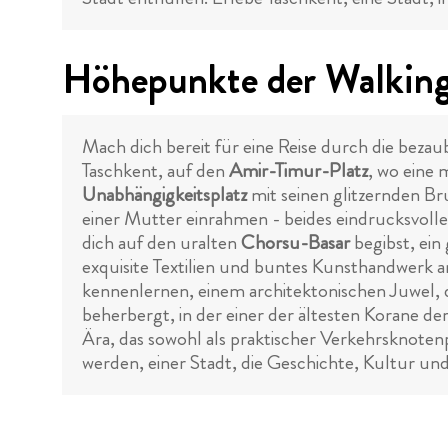
Höhepunkte der Walking 
Mach dich bereit für eine Reise durch die beza
Taschkent, auf den
Amir-Timur-Platz
, wo eine 
Unabhängigkeitsplatz
mit seinen glitzernden B
einer Mutter einrahmen - beides eindrucksvoll
dich auf den uralten
Chorsu-Basar
begibst, ein
exquisite Textilien und buntes Kunsthandwerk an
kennenlernen, einem architektonischen Juwel, d
beherbergt, in der einer der ältesten Korane de
Ära, das sowohl als praktischer Verkehrsknotenp
werden, einer Stadt, die Geschichte, Kultur un