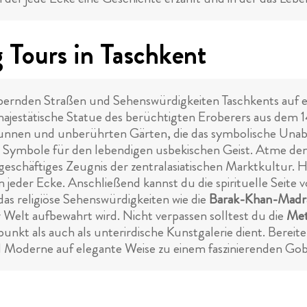
Tours in Taschkent
ubernden Straßen und Sehenswürdigkeiten Taschkents auf ei
majestätische Statue des berüchtigten Eroberers aus dem 14
runnen und unberührten Gärten, die das symbolische Unab
e Symbole für den lebendigen usbekischen Geist. Atme de
 geschäftiges Zeugnis der zentralasiatischen Marktkultur. H
 jeder Ecke. Anschließend kannst du die spirituelle Seite 
as religiöse Sehenswürdigkeiten wie die
Barak-Khan-Madr
r Welt aufbewahrt wird. Nicht verpassen solltest du die
Met
unkt als auch als unterirdische Kunstgalerie dient. Bereit
d Moderne auf elegante Weise zu einem faszinierenden Gob