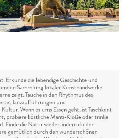
tet. Erkunde die lebendige Geschichte und
ckenden Sammlung lokaler Kunsthandwerke
derne zeigt. Tauche in den Rhythmus des
zerte, Tanzaufführungen und
e Kultur. Wenn es ums Essen geht, ist Taschkent
ht, probiere köstliche Manti-Klöße oder trinke
ind. Finde die Natur wieder, indem du den
aziere gemütlich durch den wunderschönen