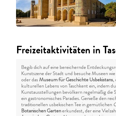
Freizeitaktivitäten in Ta
Begib dich auf eine bereichernde Entdeckungsre
Kunstszene der Stadt und besuche Museen wie
oder das
Museum für Geschichte Usbekistans
,
kulturellen Lebens von Taschkent ein, indem d
Kunstausstellungen bevölkern regelmäßig die St
ein gastronomisches Paradies. Genieße den re
traditionellen usbekischen Tee in gemütlichen
C
Botanischen Garten
erkundest, der eine Vielza