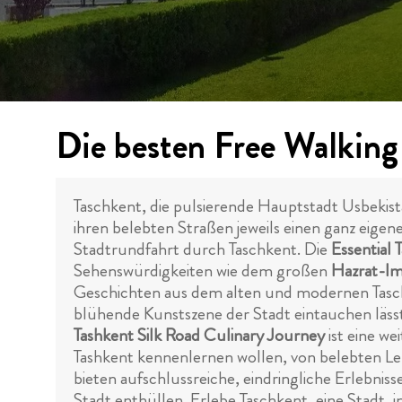
Die besten Free Walking
Taschkent, die pulsierende Hauptstadt Usbekist
ihren belebten Straßen jeweils einen ganz eigen
Stadtrundfahrt durch Taschkent. Die
Essential 
Sehenswürdigkeiten wie dem großen
Hazrat-I
Geschichten aus dem alten und modernen Taschk
blühende Kunstszene der Stadt eintauchen läs
Tashkent Silk Road Culinary Journey
ist eine w
Tashkent kennenlernen wollen, von belebten Le
bieten aufschlussreiche, eindringliche Erlebnis
Stadt enthüllen. Erlebe Taschkent, eine Stadt, i