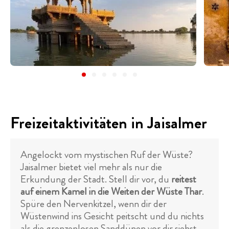
Freizeitaktivitäten in Jaisalmer
Angelockt vom mystischen Ruf der Wüste?
Jaisalmer bietet viel mehr als nur die
Erkundung der Stadt. Stell dir vor, du
reitest
auf einem Kamel in die Weiten der Wüste Thar
.
Spüre den Nervenkitzel, wenn dir der
Wüstenwind ins Gesicht peitscht und du nichts
als die grenzenlosen Sanddünen vor dir siehst.