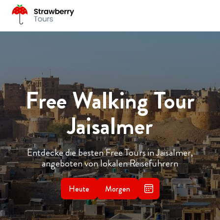
Free Walking Tour
Jaisalmer
Entdecke die besten Free Tours in Jaisalmer,
angeboten von lokalen Reiseführern
Heute
Morgen