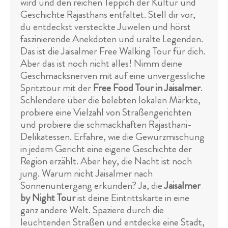
wird und den reichen Teppich der Kultur und
Geschichte Rajasthans entfaltet. Stell dir vor,
du entdeckst versteckte Juwelen und hörst
faszinierende Anekdoten und uralte Legenden.
Das ist die Jaisalmer Free Walking Tour für dich.
Aber das ist noch nicht alles! Nimm deine
Geschmacksnerven mit auf eine unvergessliche
Spritztour mit der
Free Food Tour in Jaisalmer
.
Schlendere über die belebten lokalen Märkte,
probiere eine Vielzahl von Straßengerichten
und probiere die schmackhaften Rajasthani-
Delikatessen. Erfahre, wie die Gewürzmischung
in jedem Gericht eine eigene Geschichte der
Region erzählt. Aber hey, die Nacht ist noch
jung. Warum nicht Jaisalmer nach
Sonnenuntergang erkunden? Ja, die
Jaisalmer
by Night Tour
ist deine Eintrittskarte in eine
ganz andere Welt. Spaziere durch die
leuchtenden Straßen und entdecke eine Stadt,