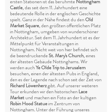
ersten Stationen ist das berühmte
Nottingham
Castle
, das seit dem 11. Jahrhundert eine
bedeutende Rolle in der englischen Geschichte
spielt. Ganz in der Nähe findest du den
Old
Market Square
, den größten öffentlichen Platz
in Nottingham, umgeben von wunderschöner
Architektur. Seit dem 11. Jahrhundert ist es der
Mittelpunkt für Veranstaltungen in
Nottingham. Nicht weit von hier befindet sich
die beeindruckende
St. Mary's Church
, eines
der ältesten Gebäude Nottinghams. Wir
werden auch
Ye Olde Trip to Jerusalem
besuchen, einen der ältesten Pubs in England,
den es der Legende nach schon seit der Zeit von
Richard Löwenherz
gibt. Auf unserer weiteren
Tour erkunden wir den historischen
Lace
Market
und machen ein Foto an der kultigen
Robin Hood Statue
im Zentrum von
Nottingham. Unter der Führung unseres