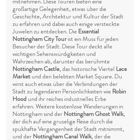
mitnehmen. Diese Touren bieten eine
großartige Gelegenheit, etwas über die
Geschichte, Architektur und Kultur der Stadt
zu erfahren und dabei auch einige versteckte
Juwelen zu entdecken. Die
Essential
Nottingham City Tour
ist ein Muss für jeden
Besucher der Stadt. Diese Tour deckt alle
wichtigen Sehenswürdigkeiten und
Wahrzeichen ab, darunter das berühmte
Nottingham Castle
, das historische Viertel
Lace
Market
und den belebten Market Square. Du
wirst auch etwas über die Verbindungen der
Stadt zu legendären Persönlichkeiten wie
Robin
Hood
und ihr reiches industrielles Erbe
erfahren. Weitere kostenlose Wanderungen in
Nottingham sind der
Nottingham Ghost Walk
,
der dich auf eine gruselige Reise durch die
spukhafte Vergangenheit der Stadt mitnimmt,
und der
Nottingham Canal Walk
, der die