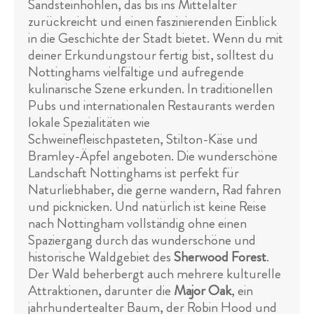
Sandsteinhöhlen, das bis ins Mittelalter
zurückreicht und einen faszinierenden Einblick
in die Geschichte der Stadt bietet. Wenn du mit
deiner Erkundungstour fertig bist, solltest du
Nottinghams vielfältige und aufregende
kulinarische Szene erkunden. In traditionellen
Pubs und internationalen Restaurants werden
lokale Spezialitäten wie
Schweinefleischpasteten, Stilton-Käse und
Bramley-Äpfel angeboten. Die wunderschöne
Landschaft Nottinghams ist perfekt für
Naturliebhaber, die gerne wandern, Rad fahren
und picknicken. Und natürlich ist keine Reise
nach Nottingham vollständig ohne einen
Spaziergang durch das wunderschöne und
historische Waldgebiet des
Sherwood Forest
.
Der Wald beherbergt auch mehrere kulturelle
Attraktionen, darunter die
Major Oak
, ein
jahrhundertealter Baum, der Robin Hood und