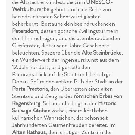
die Altstadt erkundest, die zum
UNESCO-
Weltkulturerbe
gehört und eine Reihe von
beeindruckenden Sehenswürdigkeiten
beherbergt. Bestaune den beeindruckenden
Petersdom
, dessen gotische Zwillingstürme in
den Himmel ragen, und die atemberaubenden
Glasfenster, die tausend Jahre Geschichte
beleuchten. Spaziere über die
Alte Steinbrücke
,
ein Wunderwerk der Ingenieurskunst aus dem
12. Jahrhundert, und genieße den
Panoramablick auf die Stadt und die ruhige
Donau. Spüre den antiken Puls der Stadt an der
Porta Praetoria
, den Überresten eines alten
Steintors und Zeugnis des
römischen Erbes von
Regensburg
. Schau unbedingt in der
Historic
Sausage Kitchen
vorbei, einem köstlichen
kulinarischen Wahrzeichen, das schon seit
Jahrhunderten Gaumenfreuden bereitet. Im
Alten Rathaus
, dem einstigen Zentrum der