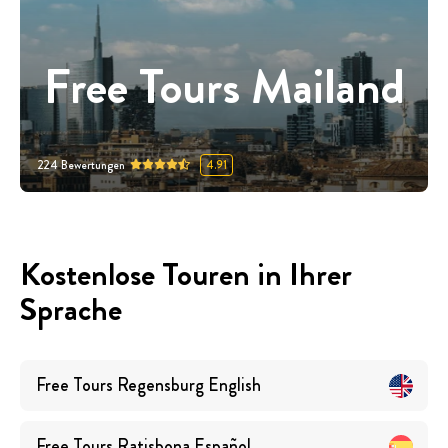
Free Tours Mailand
224
Bewertungen
4.91
Kostenlose Touren in Ihrer
Sprache
Free Tours
Regensburg
English
Free Tours
Ratisbona
Español