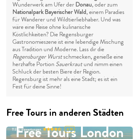
Wunderwerk am Ufer der
Donau
, oder zum
Nationalpark Bayerischer Wald
, einem Paradies
für Wanderer und Wildtierliebhaber. Und was
wäre eine Reise ohne kulinarische
Köstlichkeiten? Die Regensburger
Gastronomieszene ist eine lebendige Mischung
aus Tradition und Moderne. Lass dir die
Regensburger Wurst
schmecken, genieße eine
herzhafte Portion
Sauerkraut
und nimm einen
Schluck der besten Biere der Region.
Regensburg ist mehr als eine Stadt; es ist ein
Fest für deine Sinne!
Free Tours in anderen Städten
Free Tours London
11332
Bewertungen
4.91