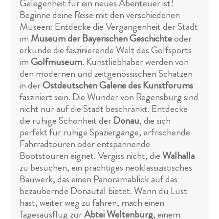
Gelegenheit für ein neues Abenteuer ist!
Beginne deine Reise mit den verschiedenen
Museen: Entdecke die Vergangenheit der Stadt
im
Museum der Bayerischen Geschichte
oder
erkunde die faszinierende Welt des Golfsports
im
Golfmuseum
. Kunstliebhaber werden von
den modernen und zeitgenössischen Schätzen
in der
Ostdeutschen Galerie des Kunstforums
fasziniert sein. Die Wunder von Regensburg sind
nicht nur auf die Stadt beschränkt. Entdecke
die ruhige Schönheit der
Donau
, die sich
perfekt für ruhige Spaziergänge, erfrischende
Fahrradtouren oder entspannende
Bootstouren eignet. Vergiss nicht, die
Walhalla
zu besuchen, ein prächtiges neoklassizistisches
Bauwerk, das einen Panoramablick auf das
bezaubernde Donautal bietet. Wenn du Lust
hast, weiter weg zu fahren, mach einen
Tagesausflug zur
Abtei Weltenburg
, einem