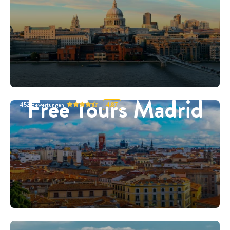
Free Tours Madrid
452
Bewertungen
4.87