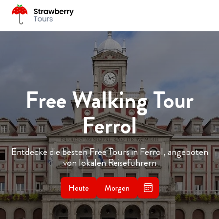
Free Walking Tour
Ferrol
Entdecke die besten Free Tours in Ferrol, angeboten
von lokalen Reiseführern
Heute
Morgen