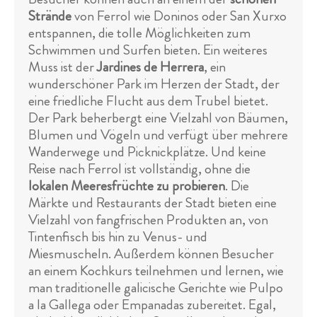
Strände
von Ferrol wie Doninos oder San Xurxo
entspannen, die tolle Möglichkeiten zum
Schwimmen und Surfen bieten. Ein weiteres
Muss ist der
Jardines de Herrera
, ein
wunderschöner Park im Herzen der Stadt, der
eine friedliche Flucht aus dem Trubel bietet.
Der Park beherbergt eine Vielzahl von Bäumen,
Blumen und Vögeln und verfügt über mehrere
Wanderwege und Picknickplätze. Und keine
Reise nach Ferrol ist vollständig, ohne die
lokalen Meeresfrüchte zu probieren
. Die
Märkte und Restaurants der Stadt bieten eine
Vielzahl von fangfrischen Produkten an, von
Tintenfisch bis hin zu Venus- und
Miesmuscheln. Außerdem können Besucher
an einem Kochkurs teilnehmen und lernen, wie
man traditionelle galicische Gerichte wie Pulpo
a la Gallega oder Empanadas zubereitet. Egal,