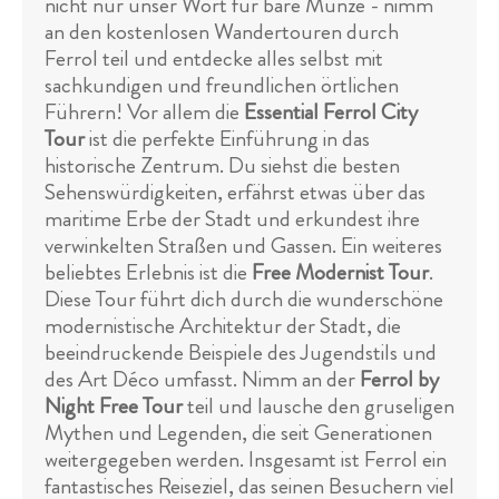
nicht nur unser Wort für bare Münze - nimm
an den kostenlosen Wandertouren durch
Ferrol teil und entdecke alles selbst mit
sachkundigen und freundlichen örtlichen
Führern! Vor allem die
Essential Ferrol City
Tour
ist die perfekte Einführung in das
historische Zentrum. Du siehst die besten
Sehenswürdigkeiten, erfährst etwas über das
maritime Erbe der Stadt und erkundest ihre
verwinkelten Straßen und Gassen. Ein weiteres
beliebtes Erlebnis ist die
Free Modernist Tour
.
Diese Tour führt dich durch die wunderschöne
modernistische Architektur der Stadt, die
beeindruckende Beispiele des Jugendstils und
des Art Déco umfasst. Nimm an der
Ferrol by
Night Free Tour
teil und lausche den gruseligen
Mythen und Legenden, die seit Generationen
weitergegeben werden. Insgesamt ist Ferrol ein
fantastisches Reiseziel, das seinen Besuchern viel