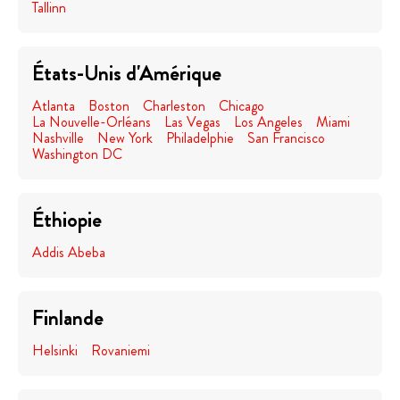
Tallinn
États-Unis d'Amérique
Atlanta
Boston
Charleston
Chicago
La Nouvelle-Orléans
Las Vegas
Los Angeles
Miami
Nashville
New York
Philadelphie
San Francisco
Washington DC
Éthiopie
Addis Abeba
Finlande
Helsinki
Rovaniemi