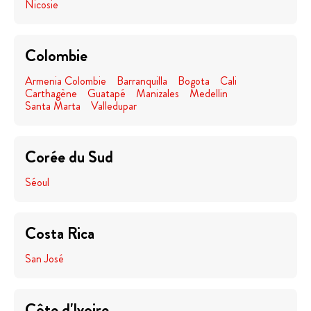
Nicosie
Colombie
Armenia Colombie
Barranquilla
Bogota
Cali
Carthagène
Guatapé
Manizales
Medellin
Santa Marta
Valledupar
Corée du Sud
Séoul
Costa Rica
San José
Côte d'Ivoire