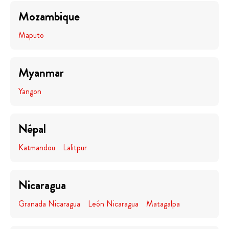
Mozambique
Maputo
Myanmar
Yangon
Népal
Katmandou
Lalitpur
Nicaragua
Granada Nicaragua
León Nicaragua
Matagalpa