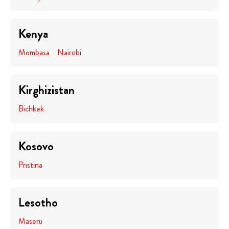
Kenya
Mombasa
Nairobi
Kirghizistan
Bichkek
Kosovo
Pristina
Lesotho
Maseru