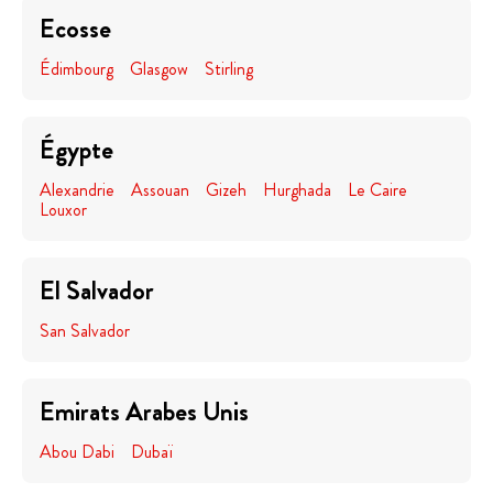
Ecosse
Édimbourg
Glasgow
Stirling
Égypte
Alexandrie
Assouan
Gizeh
Hurghada
Le Caire
Louxor
El Salvador
San Salvador
Emirats Arabes Unis
Abou Dabi
Dubaï