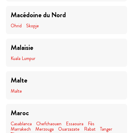
Macédoine du Nord
Ohrid
Skopje
Malaisie
Kuala Lumpur
Malte
Malte
Maroc
Casablanca
Chefchaouen
Essaouira
Fès
Marrakech
Merzouga
Ouarzazate
Rabat
Tanger