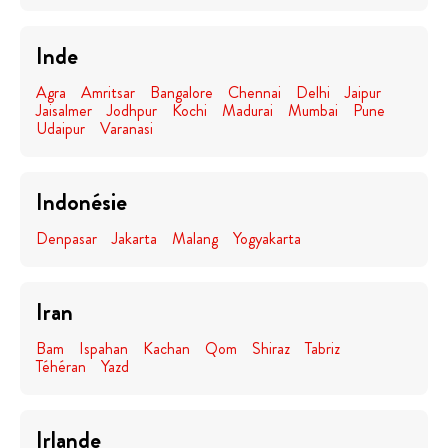
Inde
Agra
Amritsar
Bangalore
Chennai
Delhi
Jaipur
Jaisalmer
Jodhpur
Kochi
Madurai
Mumbai
Pune
Udaipur
Varanasi
Indonésie
Denpasar
Jakarta
Malang
Yogyakarta
Iran
Bam
Ispahan
Kachan
Qom
Shiraz
Tabriz
Téhéran
Yazd
Irlande