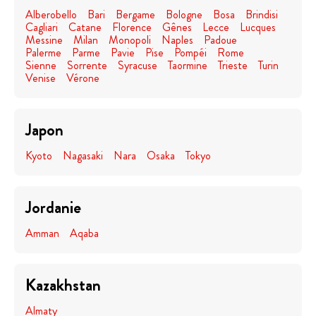
Alberobello
Bari
Bergame
Bologne
Bosa
Brindisi
Cagliari
Catane
Florence
Gênes
Lecce
Lucques
Messine
Milan
Monopoli
Naples
Padoue
Palerme
Parme
Pavie
Pise
Pompéi
Rome
Sienne
Sorrente
Syracuse
Taormine
Trieste
Turin
Venise
Vérone
Japon
Kyoto
Nagasaki
Nara
Osaka
Tokyo
Jordanie
Amman
Aqaba
Kazakhstan
Almaty