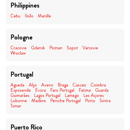
Philippines
Cebu
Iloílo
Manille
Pologne
Cracovie
Gdansk
Poznan
Sopot
Varsovie
Wroclaw
Portugal
Agueda
Alijo
Aveiro
Braga
Cascais
Coimbra
Esposende
Evora
Faro Portugal
Fatima
Guarda
Guimarães
Lagos Portugal
Lamego
Les Açores
Lisbonne
Madère
Peniche Portugal
Porto
Sintra
Tomar
Puerto Rico