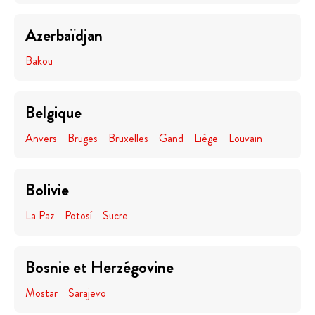
Azerbaïdjan
Bakou
Belgique
Anvers
Bruges
Bruxelles
Gand
Liège
Louvain
Bolivie
La Paz
Potosí
Sucre
Bosnie et Herzégovine
Mostar
Sarajevo