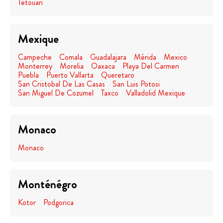
Tétouan
Mexique
Campeche
Comala
Guadalajara
Mérida
Mexico
Monterrey
Morelia
Oaxaca
Playa Del Carmen
Puebla
Puerto Vallarta
Queretaro
San Cristobal De Las Casas
San Luis Potosi
San Miguel De Cozumel
Taxco
Valladolid Mexique
Monaco
Monaco
Monténégro
Kotor
Podgorica