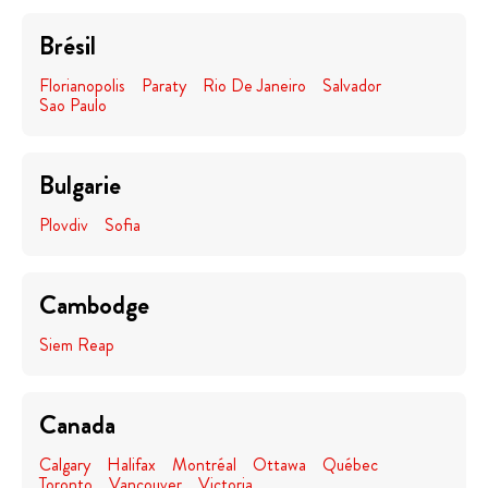
Brésil
Florianopolis
Paraty
Rio De Janeiro
Salvador
Sao Paulo
Bulgarie
Plovdiv
Sofia
Cambodge
Siem Reap
Canada
Calgary
Halifax
Montréal
Ottawa
Québec
Toronto
Vancouver
Victoria