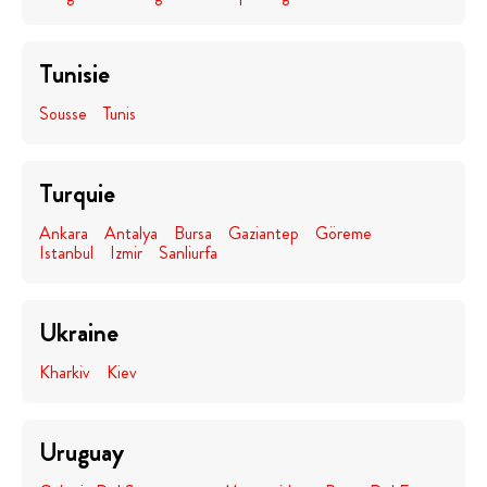
Tunisie
Sousse
Tunis
Turquie
Ankara
Antalya
Bursa
Gaziantep
Göreme
Istanbul
Izmir
Sanliurfa
Ukraine
Kharkiv
Kiev
Uruguay