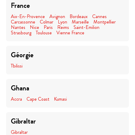
France
Aix-En-Provence
Avignon
Bordeaux
Cannes
Carcassonne
Colmar
Lyon
Marseille
Montpellier
Nantes
Nice
Paris
Reims
Saint-Emilion
Strasbourg
Toulouse
Vienne France
Géorgie
Tbilissi
Ghana
Accra
Cape Coast
Kumasi
Gibraltar
Gibraltar