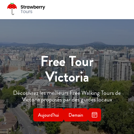
Free Tour
Victoria
Découvrez les meilleurs Free Walking Tours de
Victoria proposés par des guides locaux
Aujourd'hui
Demain