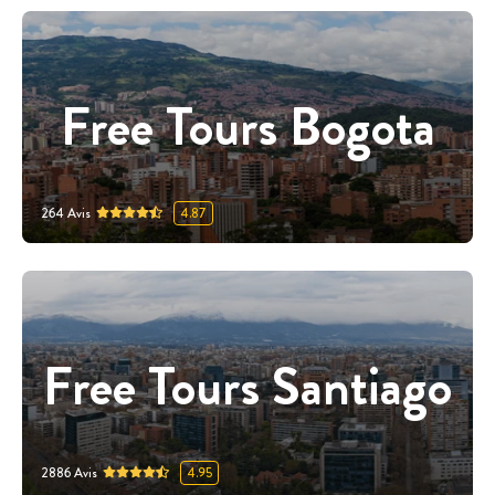
Free Tours Bogota
264
Avis
4.87
Free Tours Santiago
2886
Avis
4.95