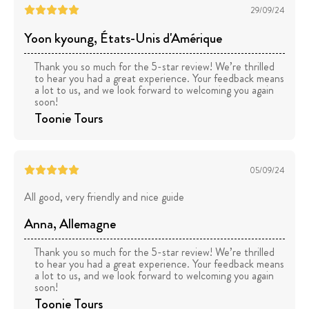
29/09/24
Yoon kyoung
, États-Unis d'Amérique
Thank you so much for the 5-star review! We’re thrilled
to hear you had a great experience. Your feedback means
a lot to us, and we look forward to welcoming you again
soon!
Toonie Tours
05/09/24
All good, very friendly and nice guide
Anna
, Allemagne
Thank you so much for the 5-star review! We’re thrilled
to hear you had a great experience. Your feedback means
a lot to us, and we look forward to welcoming you again
soon!
Toonie Tours