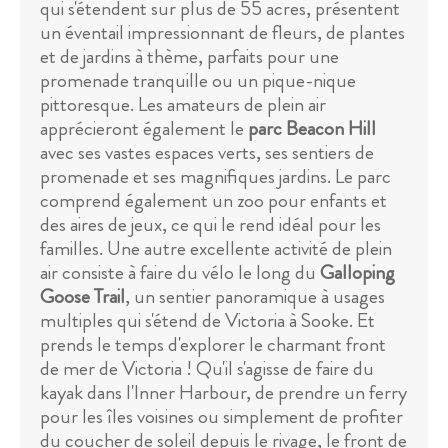
qui s'étendent sur plus de 55 acres, présentent
un éventail impressionnant de fleurs, de plantes
et de jardins à thème, parfaits pour une
promenade tranquille ou un pique-nique
pittoresque. Les amateurs de plein air
apprécieront également le
parc Beacon Hill
avec ses vastes espaces verts, ses sentiers de
promenade et ses magnifiques jardins. Le parc
comprend également un zoo pour enfants et
des aires de jeux, ce qui le rend idéal pour les
familles. Une autre excellente activité de plein
air consiste à faire du vélo le long du
Galloping
Goose Trail
, un sentier panoramique à usages
multiples qui s'étend de Victoria à Sooke. Et
prends le temps d'explorer le charmant front
de mer de Victoria ! Qu'il s'agisse de faire du
kayak dans l'Inner Harbour, de prendre un ferry
pour les îles voisines ou simplement de profiter
du coucher de soleil depuis le rivage, le front de