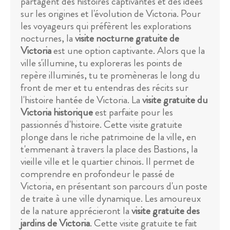
partagent des histoires captivantes et des idées
sur les origines et l'évolution de Victoria. Pour
les voyageurs qui préfèrent les explorations
nocturnes, la
visite nocturne gratuite de
Victoria
est une option captivante. Alors que la
ville s'illumine, tu exploreras les points de
repère illuminés, tu te promèneras le long du
front de mer et tu entendras des récits sur
l'histoire hantée de Victoria. La
visite gratuite du
Victoria historique
est parfaite pour les
passionnés d'histoire. Cette visite gratuite
plonge dans le riche patrimoine de la ville, en
t'emmenant à travers la place des Bastions, la
vieille ville et le quartier chinois. Il permet de
comprendre en profondeur le passé de
Victoria, en présentant son parcours d'un poste
de traite à une ville dynamique. Les amoureux
de la nature apprécieront la
visite gratuite des
jardins de Victoria
. Cette visite gratuite te fait