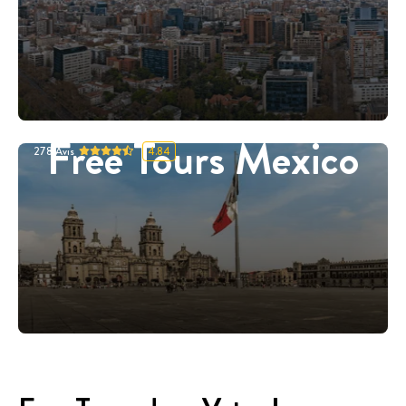
Free Tours Mexico
278
Avis
4.84