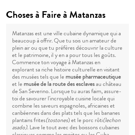
Choses à Faire à Matanzas
Matanzas est une ville cubaine dynamique qui a
beaucoup à offrir. Que tu sois un amateur de
plein air ou que tu préfères découvrir la culture
et le patrimoine, il y en a pour tous les goûts.
Commence ton voyage à Matanzas en
explorant sa riche histoire culturelle en visitant
des musées tels que le
musée pharmaceutique
et le
musée de la route des esclaves
au château
de San Severino. Lorsque tu auras faim, assure-
toi de savourer l'incroyable cuisine locale qui
combine les saveurs espagnoles, africaines et
caribéennes dans des plats tels que les bananes
plantains frites
(tostones
) et le porc rôti
(lechon
asado)
. Lave le tout avec des boissons cubaines
classiques comme les mojitos ou les Cuba