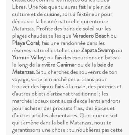
Libres. Une fois que tu auras fait le plein de
culture et de cuisine, sors à l'extérieur pour
découvrir la beauté naturelle qui entoure
Matanzas. Profite des bains de soleil sur les
plages chaudes telles que
Varadero Beach
ou
Playa Coral
; fais une randonnée dans les
réserves naturelles telles que
Zapata Swamp
ou
Yumuri Valley
; ou fais des excursions en bateau
le long de la
rivière Canimar
ou de la
baie de
Matanzas
. Si tu cherches des souvenirs de ton
voyage, visite le marché des artisans pour
trouver des bijoux faits à la main, des poteries et
d'autres objets d'artisanat traditionnel ; les
marchés locaux sont aussi d'excellents endroits
pour acheter des produits frais, des épices et
d'autres articles alimentaires. Quoi que ce soit
qui t'amène dans la belle Matanzas, nous te
garantissons une chose : tu n'oublieras pas cette