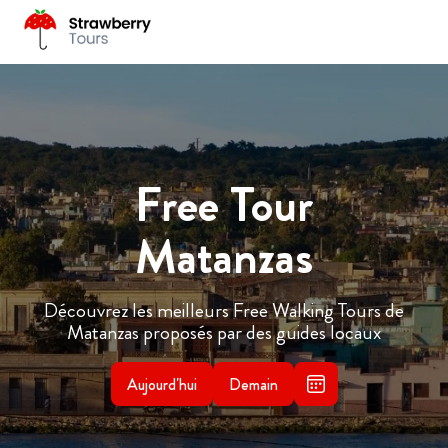
Free Tour
Matanzas
Découvrez les meilleurs Free Walking Tours de
Matanzas proposés par des guides locaux
Aujourd'hui
Demain