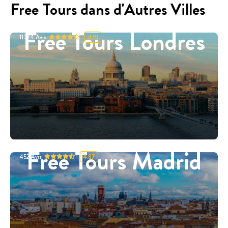
Free Tours dans d'Autres Villes
Free Tours Londres
11324
Avis
4.91
Free Tours Madrid
452
Avis
4.87