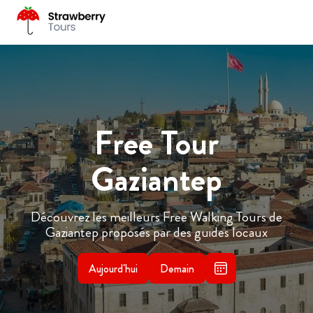
Free Tour
Gaziantep
Découvrez les meilleurs Free Walking Tours de
Gaziantep proposés par des guides locaux
Aujourd'hui
Demain