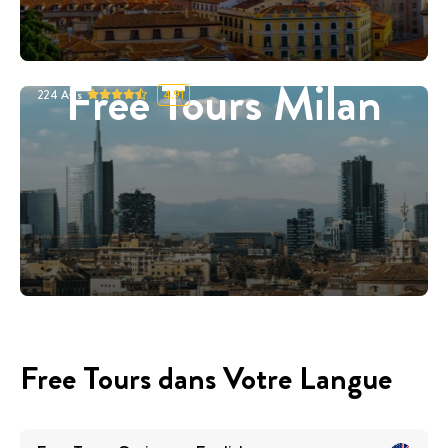
Free Tours Milan
224
Avis
4.91
Free Tours dans Votre Langue