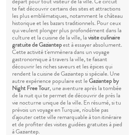
départ pour tout visiteur de la ville. Ce circuit
te fait découvrir certains des sites et attractions
les plus emblématiques, notamment le château
historique et les bazars traditionnels. Pour ceux
qui veulent plonger plus profondément dans la
culture et la cuisine de la ville, la
visite culinaire
gratuite de Gaziantep
est à essayer absolument.
Cette activité t'emmènera dans un voyage
gastronomique à travers la ville, te faisant
découvrir les riches saveurs et les épices qui
rendent la cuisine de Gaziantep si spéciale. Une
autre expérience populaire est le
Gaziantep by
Night Free Tour
, une aventure après la tombée
de la nuit qui te permet de découvrir de près la
vie nocturne unique de la ville. En résumé, si tu
prévois un voyage en Turquie, n'oublie pas
d'ajouter cette ville remarquable à ton itinéraire
et de profiter des visites guidées gratuites à pied
à Gaziantep.