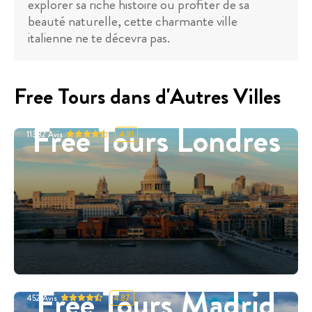
explorer sa riche histoire ou profiter de sa
beauté naturelle, cette charmante ville
italienne ne te décevra pas.
Free Tours dans d'Autres Villes
Free Tours Londres
11332
Avis
4.91
Free Tours Madrid
452
Avis
4.87