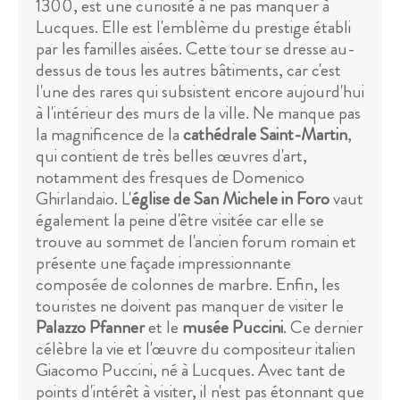
1300, est une curiosité à ne pas manquer à
Lucques. Elle est l'emblème du prestige établi
par les familles aisées. Cette tour se dresse au-
dessus de tous les autres bâtiments, car c'est
l'une des rares qui subsistent encore aujourd'hui
à l'intérieur des murs de la ville. Ne manque pas
la magnificence de la
cathédrale Saint-Martin
,
qui contient de très belles œuvres d'art,
notamment des fresques de Domenico
Ghirlandaio. L'
église de San Michele in Foro
vaut
également la peine d'être visitée car elle se
trouve au sommet de l'ancien forum romain et
présente une façade impressionnante
composée de colonnes de marbre. Enfin, les
touristes ne doivent pas manquer de visiter le
Palazzo Pfanner
et le
musée Puccini
. Ce dernier
célèbre la vie et l'œuvre du compositeur italien
Giacomo Puccini, né à Lucques. Avec tant de
points d'intérêt à visiter, il n'est pas étonnant que