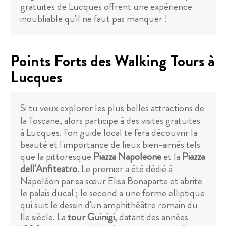
gratuites de Lucques offrent une expérience
inoubliable qu'il ne faut pas manquer !
Points Forts des Walking Tours à
Lucques
Si tu veux explorer les plus belles attractions de
la Toscane, alors participe à des visites gratuites
à Lucques. Ton guide local te fera découvrir la
beauté et l'importance de lieux bien-aimés tels
que la pittoresque
Piazza Napoleone
et la
Piazza
dell'Anfiteatro
. Le premier a été dédié à
Napoléon par sa sœur Elisa Bonaparte et abrite
le palais ducal ; le second a une forme elliptique
qui suit le dessin d'un amphithéâtre romain du
IIe siècle. La
tour Guinigi
, datant des années