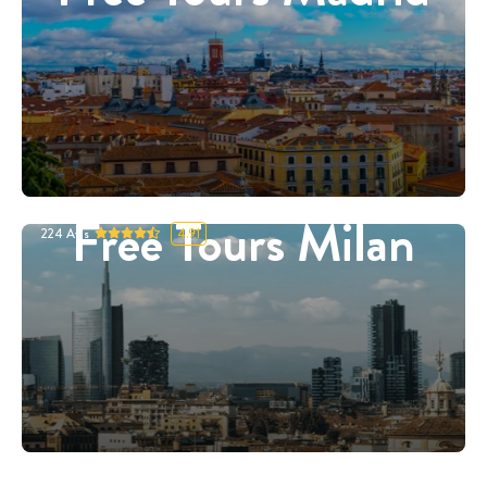
Free Tours Milan
224
Avis
4.91