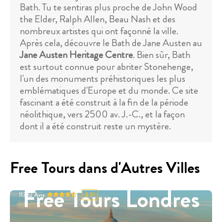
Bath. Tu te sentiras plus proche de John Wood
the Elder, Ralph Allen, Beau Nash et des
nombreux artistes qui ont façonné la ville.
Après cela, découvre le Bath de Jane Austen au
Jane Austen Heritage Centre
. Bien sûr, Bath
est surtout connue pour abriter Stonehenge,
l'un des monuments préhistoriques les plus
emblématiques d'Europe et du monde. Ce site
fascinant a été construit à la fin de la période
néolithique, vers 2500 av. J.-C., et la façon
dont il a été construit reste un mystère.
Free Tours dans d'Autres Villes
Free Tours Londres
11332
Avis
4.91