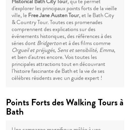
Historical Bath City Tour
, qui te permet
d'explorer les principaux points forts de la vieille
ville, le
Free Jane Austen Tour
, et le Bath City
& Country Tour. Toutes ces promenades
comprennent des explications sur des
événements historiques, des références à des
séries dont
Bridgerton
et à des films comme
Orgueil et préjugés, Sens et sensibilité, Emma
,
et bien d'autres encore. Vois toutes les
principales attractions tout en découvrant
l'histoire fascinante de Bath et la vie de ses
célèbres résidents avec un guide expert !
Points Forts des Walking Tours à
Bath
Une campagne magnifique mêlée à une