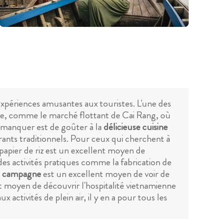
xpériences amusantes aux touristes. L'une des
lle, comme le marché flottant de Cai Rang, où
s manquer est de goûter à la
délicieuse cuisine
rants traditionnels. Pour ceux qui cherchent à
e papier de riz est un excellent moyen de
 des activités pratiques comme la fabrication de
la campagne
est un excellent moyen de voir de
t moyen de découvrir l'hospitalité vietnamienne
 activités de plein air, il y en a pour tous les