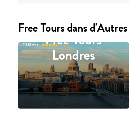
Free Tours dans d'Autres 
Free Tours
11332
Avis
4.91
Londres