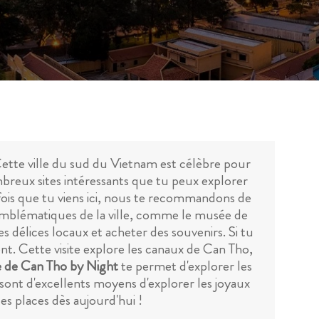
 Cette ville du sud du Vietnam est célèbre pour
ombreux sites intéressants que tu peux explorer
 fois que tu viens ici, nous te recommandons de
 emblématiques de la ville, comme le musée de
s délices locaux et acheter des souvenirs. Si tu
nt. Cette visite explore les canaux de Can Tho,
bre de Can Tho by Night
te permet d'explorer les
o sont d'excellents moyens d'explorer les joyaux
es places dès aujourd'hui !