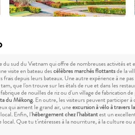
o
e du sud du Vietnam qui offre de nombreuses activités et e
une visite en bateau des
célèbres marchés flottants
de la vi
s frais depuis leurs bateaux. Une autre expérience à ne pa
am, que l'on trouve sur les étals de rue et dans les restau
 fabrique de nouilles de riz ou d'un village de fabrication d
lta du Mékong
. En outre, les visiteurs peuvent participer à
ceux qui aiment le grand air, une
excursion à vélo à travers 
ocal. Enfin, l'
hébergement chez l'habitant
est un excellen
cal. Que tu t'intéresses à la nourriture, à la culture ou aux