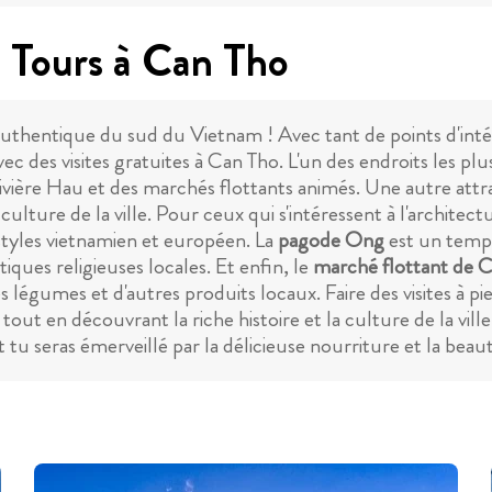
g Tours à Can Tho
authentique du sud du Vietnam ! Avec tant de points d'intér
des visites gratuites à Can Tho. L'un des endroits les plus p
 rivière Hau et des marchés flottants animés. Une autre at
culture de la ville. Pour ceux qui s'intéressent à l'architecture
styles vietnamien et européen. La
pagode Ong
est un templ
ques religieuses locales. Et enfin, le
marché flottant de C
des légumes et d'autres produits locaux. Faire des visites à 
o tout en découvrant la riche histoire et la culture de la vi
tu seras émerveillé par la délicieuse nourriture et la beauté