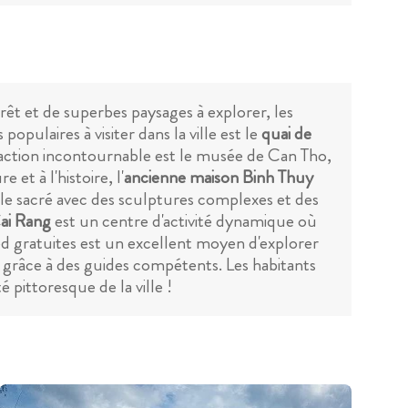
êt et de superbes paysages à explorer, les
opulaires à visiter dans la ville est le
quai de
traction incontournable est le musée de Can Tho,
 et à l'histoire, l'
ancienne maison Binh Thuy
e sacré avec des sculptures complexes et des
ai Rang
est un centre d'activité dynamique où
pied gratuites est un excellent moyen d'explorer
lle grâce à des guides compétents. Les habitants
 pittoresque de la ville !