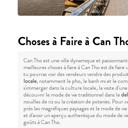
Choses à Faire à Can Th
Can Tho est une ville dynamique et passionnant
meilleures choses à faire à Can Tho est de faire 
tu pourras voir des vendeurs vendre des produit
locale
, notamment le pho, le banh mi et le com t
s'immerger dans la culture locale, la visite d'une
découvrir le mode de vie traditionnel dans le
de
nouilles de riz ou la création de poteries. Pour 
près les magnifiques paysages et le mode de vie l
et d'avoir un aperçu authentique du mode de vie lo
goûts à Can Tho.