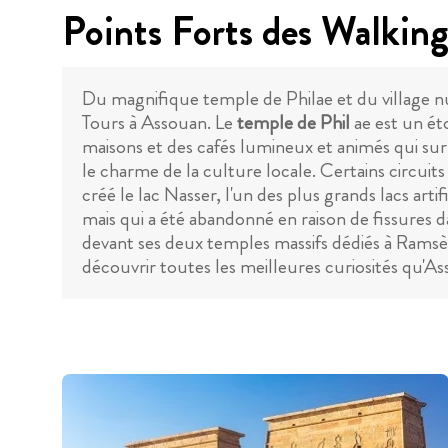
Points Forts des Walkin
Du magnifique temple de Philae et du village nu
Tours à Assouan. Le
temple de Phil
ae est un éto
maisons et des cafés lumineux et animés qui surp
le charme de la culture locale. Certains circui
créé le lac Nasser, l'un des plus grands lacs artif
mais qui a été abandonné en raison de fissures d
devant ses deux temples massifs dédiés à Ramsès 
découvrir toutes les meilleures curiosités qu'Ass