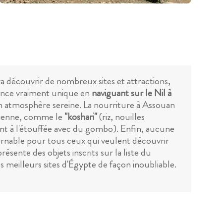
ra découvrir de nombreux sites et attractions,
rience vraiment unique en
naviguant sur le Nil à
on atmosphère sereine. La nourriture à Assouan
ptienne, comme le
"koshari"
(riz, nouilles
t à l'étouffée avec du gombo). Enfin, aucune
urnable pour tous ceux qui veulent découvrir
présente des objets inscrits sur la liste du
meilleurs sites d'Égypte de façon inoubliable.