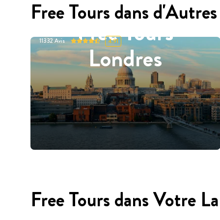
Free Tours dans d'Autres 
Free Tours
11332
Avis
4.91
Londres
Free Tours dans Votre L