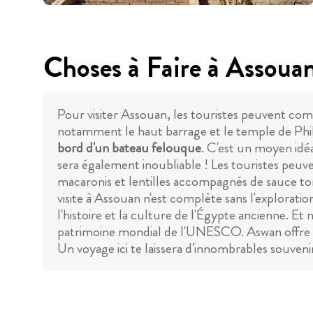
Choses à Faire à Assoua
Pour visiter Assouan, les touristes peuvent c
notamment le haut barrage et le temple de Phila
bord d'un bateau felouque
. C'est un moyen idé
sera également inoubliable ! Les touristes peuv
macaronis et lentilles accompagnés de sauce tom
visite à Assouan n'est complète sans l'explorati
l'histoire et la culture de l'Égypte ancienne. Et 
patrimoine mondial de l'UNESCO. Aswan offre au
Un voyage ici te laissera d'innombrables souvenir