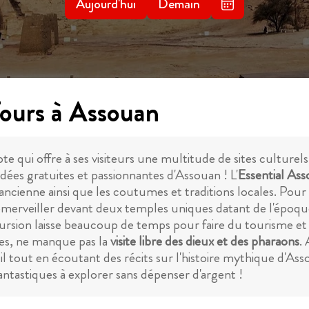
Aujourd'hui
Demain
Tours à Assouan
te qui offre à ses visiteurs une multitude de sites culturel
idées gratuites et passionnantes d'Assouan ! L'
Essential As
ire ancienne ainsi que les coutumes et traditions locales. Pou
merveiller devant deux temples uniques datant de l'époque 
xcursion laisse beaucoup de temps pour faire du tourisme et
es, ne manque pas la
visite libre des dieux et des pharaons
.
il tout en écoutant des récits sur l'histoire mythique d'Ass
tastiques à explorer sans dépenser d'argent !