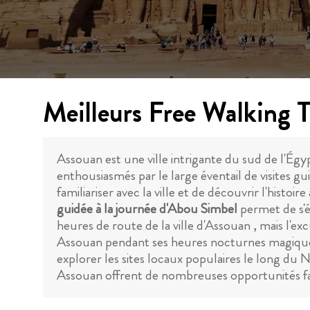
Meilleurs Free Walking 
Assouan est une ville intrigante du sud de l'Égyp
enthousiasmés par le large éventail de visites gu
familiariser avec la ville et de découvrir l'histo
guidée à la journée d'Abou Simbel
permet de s'é
heures de route de la ville d'Assouan , mais l'e
Assouan pendant ses heures nocturnes magiqu
explorer les sites locaux populaires le long du N
Assouan offrent de nombreuses opportunités fan