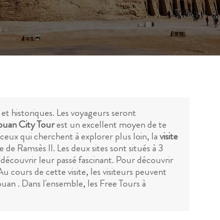
s et historiques. Les voyageurs seront
souan City Tour
est un excellent moyen de te
r ceux qui cherchent à explorer plus loin, la
visite
de Ramsès II. Les deux sites sont situés à 3
 découvrir leur passé fascinant. Pour découvrir
 Au cours de cette visite, les visiteurs peuvent
ouan . Dans l'ensemble, les Free Tours à