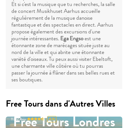
Et si c'est la musique que tu recherches, la salle
de concert Musikhuset Aarhus accueille
régulièrement de la musique danoise
fantastique et des spectacles en direct. Aarhus
propose également des excursions d'une
journée intéressantes.
Ega Engso
est une
étonnante zone de marécages située juste au
nord de la ville et qui abrite une étonnante
variété d'oiseaux. Tu peux aussi visiter Ebeltoft,
une charmante ville côtière où tu pourras
passer la journée à flâner dans ses belles rues et
ses boutiques.
Free Tours dans d'Autres Villes
Free Tours Londres
11332
Avis
4.91