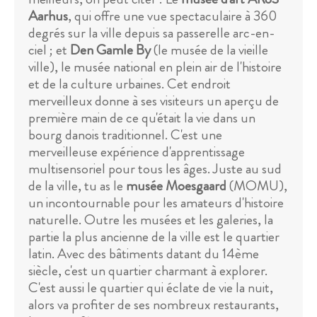
Aarhus
, qui offre une vue spectaculaire à 360
degrés sur la ville depuis sa passerelle arc-en-
ciel ; et
Den Gamle By
(le musée de la vieille
ville), le musée national en plein air de l'histoire
et de la culture urbaines. Cet endroit
merveilleux donne à ses visiteurs un aperçu de
première main de ce qu'était la vie dans un
bourg danois traditionnel. C'est une
merveilleuse expérience d'apprentissage
multisensoriel pour tous les âges. Juste au sud
de la ville, tu as le
musée Moesgaard
(MOMU),
un incontournable pour les amateurs d'histoire
naturelle. Outre les musées et les galeries, la
partie la plus ancienne de la ville est le quartier
latin. Avec des bâtiments datant du 14ème
siècle, c'est un quartier charmant à explorer.
C'est aussi le quartier qui éclate de vie la nuit,
alors va profiter de ses nombreux restaurants,