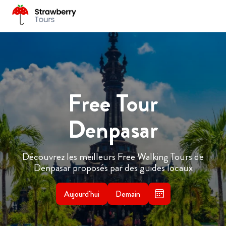
Free Tour
Denpasar
Découvrez les meilleurs Free Walking Tours de
Denpasar proposés par des guides locaux
Aujourd'hui
Demain