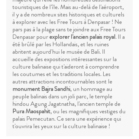
touristiques de l'île. Mais au-delà de l'aéroport,
il y a de nombreux sites historiques et culturels
à explorer avec les Free Tours à Denpasar ! Ne
pars pas à la plage sans te joindre aux Free Tours
Denpasar pour
explorer l'ancien palais royal
. Il a
été brûlé par les Hollandais, et les ruines
abritent aujourd'hui le musée de Bali. Il
accueille des expositions intéressantes sur la
culture balinaise qui t'aideront à comprendre
les coutumes et les traditions locales. Les
autres attractions incontournables sont le
monument Bajra Sandhi
, un hommage au
peuple balinais dans un joli parc, le temple
hindou Agung Jagatnatha, l'ancien temple de
Pura Maospahit
, ou les magnifiques vestiges du
palais Pemecutan. Ce sera une expérience qui
t'ouvrira les yeux sur la culture balinaise !