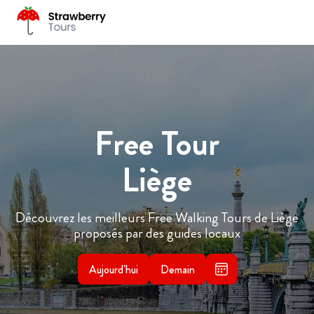
Free Tour
Liège
Découvrez les meilleurs Free Walking Tours de Liège
proposés par des guides locaux
Aujourd'hui
Demain