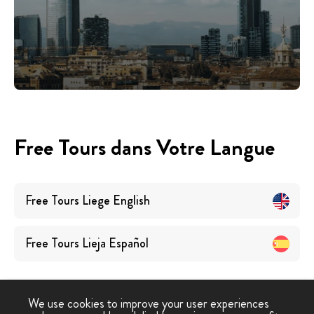
Free Tours dans Votre Langue
Free Tours
Liege
English
Free Tours
Lieja
Español
We use cookies to improve your user experiences