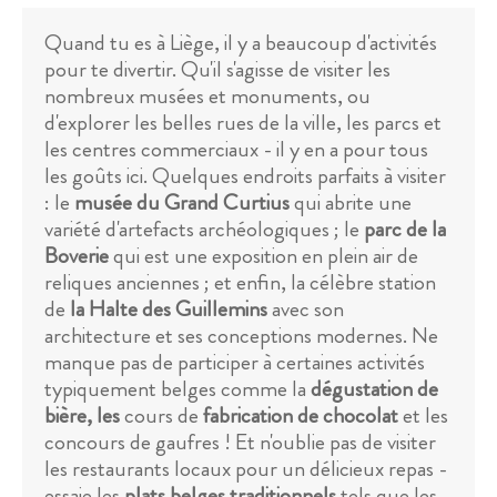
Quand tu es à Liège, il y a beaucoup d'activités
pour te divertir. Qu'il s'agisse de visiter les
nombreux musées et monuments, ou
d'explorer les belles rues de la ville, les parcs et
les centres commerciaux - il y en a pour tous
les goûts ici. Quelques endroits parfaits à visiter
: le
musée du Grand Curtius
qui abrite une
variété d'artefacts archéologiques ; le
parc de la
Boverie
qui est une exposition en plein air de
reliques anciennes ; et enfin, la célèbre station
de
la Halte des Guillemins
avec son
architecture et ses conceptions modernes. Ne
manque pas de participer à certaines activités
typiquement belges comme la
dégustation de
bière, les
cours de
fabrication de chocolat
et les
concours de gaufres ! Et n'oublie pas de visiter
les restaurants locaux pour un délicieux repas -
essaie les
plats belges traditionnels
tels que les