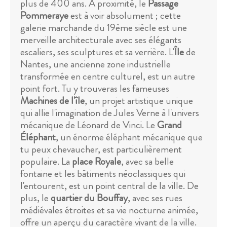
plus de 400 ans. À proximité, le
Passage
Pommeraye
est à voir absolument ; cette
galerie marchande du 19ème siècle est une
merveille architecturale avec ses élégants
escaliers, ses sculptures et sa verrière. L'
Île
de
Nantes, une ancienne zone industrielle
transformée en centre culturel, est un autre
point fort. Tu y trouveras les fameuses
Machines de l'île
, un projet artistique unique
qui allie l'imagination de Jules Verne à l'univers
mécanique de Léonard de Vinci. Le
Grand
Éléphant
, un énorme éléphant mécanique que
tu peux chevaucher, est particulièrement
populaire. La
place Royale
, avec sa belle
fontaine et les bâtiments néoclassiques qui
l'entourent, est un point central de la ville. De
plus, le
quartier du Bouffay
, avec ses rues
médiévales étroites et sa vie nocturne animée,
offre un aperçu du caractère vivant de la ville.