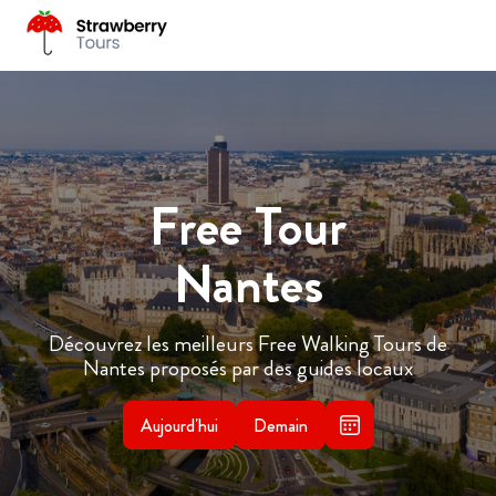
Free Tour
Nantes
Découvrez les meilleurs Free Walking Tours de
Nantes proposés par des guides locaux
Aujourd'hui
Demain