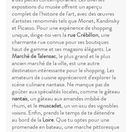
expositions du musée offrent un aperçu
complet de l'histoire de l'art, avec des œuvres
d'artistes renommés tels que Monet, Kandinsky
et Picasso. Pour une expérience de shopping
unique, dirige-toi vers la
rue Crébillon
, une
charmante rue connue pour ses boutiques
haut de gamme et ses magasins élégants. Le
Marché de Talensac
, le plus grand et le plus
ancien marché de la ville, est une autre
destination intéressante pour le shopping. Les
amateurs de cuisine apprécieront d'explorer la
scène culinaire nantaise. Ne manque pas de
goûter aux spécialités locales, comme le gâteau
nantais
, un gâteau aux amandes imbibé de
rhum, et le
muscadet
, un vin issu des vignobles
voisins. Enfin, prends le temps de te détendre
au bord de la
Loire
. Que tu optes pour une
promenade en bateau, une marche pittoresque