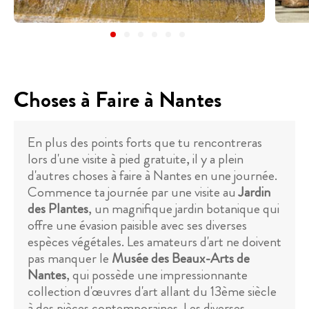
Choses à Faire à Nantes
En plus des points forts que tu rencontreras
lors d'une visite à pied gratuite, il y a plein
d'autres choses à faire à Nantes en une journée.
Commence ta journée par une visite au
Jardin
des Plantes
, un magnifique jardin botanique qui
offre une évasion paisible avec ses diverses
espèces végétales. Les amateurs d'art ne doivent
pas manquer le
Musée des Beaux-Arts de
Nantes
, qui possède une impressionnante
collection d'œuvres d'art allant du 13ème siècle
à des pièces contemporaines. Les diverses