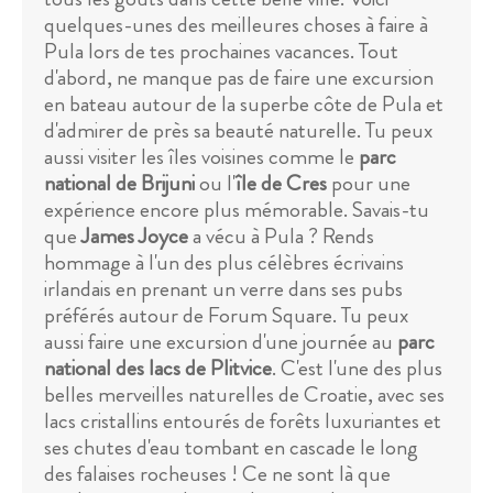
quelques-unes des meilleures choses à faire à
Pula lors de tes prochaines vacances. Tout
d'abord, ne manque pas de faire une excursion
en bateau autour de la superbe côte de Pula et
d'admirer de près sa beauté naturelle. Tu peux
aussi visiter les îles voisines comme le
parc
national de Brijuni
ou l'
île de Cres
pour une
expérience encore plus mémorable. Savais-tu
que
James Joyce
a vécu à Pula ? Rends
hommage à l'un des plus célèbres écrivains
irlandais en prenant un verre dans ses pubs
préférés autour de Forum Square. Tu peux
aussi faire une excursion d'une journée au
parc
national des lacs de Plitvice
. C'est l'une des plus
belles merveilles naturelles de Croatie, avec ses
lacs cristallins entourés de forêts luxuriantes et
ses chutes d'eau tombant en cascade le long
des falaises rocheuses ! Ce ne sont là que