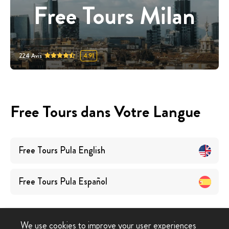
Free Tours Milan
224
Avis
4.91
Free Tours dans Votre Langue
Free Tours
Pula
English
Free Tours
Pula
Español
We use cookies to improve your user experiences