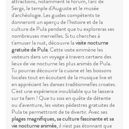
attractions, notamment le forum, l'arc de
Sergii, le temple d'Auguste et le musée
d'archéologie. Les guides compétents te
donneront un aperçu de l'histoire et de la
culture de Pula pendant que tu exploreras ses
nombreuses merveilles. Si tu cherches à
t'amuser la nuit, découvre la
visite nocturne
gratuite de Pula
. Cette visite emmène les
visiteurs dans un voyage à travers certains des
lieux de vie nocturne les plus animés de Pula.
Tu pourras découvrir la cuisine et les boissons
locales tout en écoutant de la musique live et
en appréciant les danses traditionnelles croates.
C'est une expérience inoubliable qui te laissera
sur ta faim ! Que tu sois en quête de détente
ou d'aventure, les visites pédestres gratuites de
Pula te permettront de te divertir. Avec ses
plages magnifiques, sa culture fascinante et sa
vie nocturne animée
, il n'est pas étonnant que