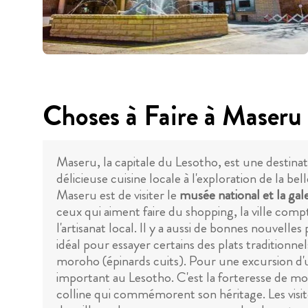
Choses à Faire à Maseru
Maseru, la capitale du Lesotho, est une destinati
délicieuse cuisine locale à l'exploration de la be
Maseru est de visiter le
musée national et la gale
ceux qui aiment faire du shopping, la ville com
l'artisanat local. Il y a aussi de bonnes nouvel
idéal pour essayer certains des plats traditionne
moroho (épinards cuits). Pour une excursion d'u
important au Lesotho. C'est la forteresse de 
colline qui commémorent son héritage. Les visit