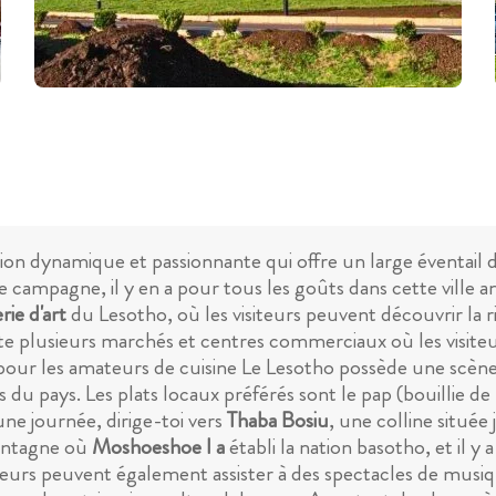
on dynamique et passionnante qui offre un large éventail d'a
lle campagne, il y en a pour tous les goûts dans cette ville 
rie d'art
du Lesotho, où les visiteurs peuvent découvrir la r
pte plusieurs marchés et centres commerciaux où les visite
les pour les amateurs de cuisine Le Lesotho possède une scèn
ls du pays. Les plats locaux préférés sont le pap (bouillie d
ne journée, dirige-toi vers
Thaba Bosiu
, une colline située
montagne où
Moshoeshoe I a
établi la nation basotho, et il
eurs peuvent également assister à des spectacles de musiqu