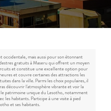
t occidentale, mais aussi pour son étonnant
pédestres gratuits à Maseru qui offrent un moyen
circuits et constitue une excellente option pour
heures et couvre certaines des attractions les
uites dans la ville. Parmi les choix populaires, il
s découvrir l'atmosphère vibrante et voir la
ur le patrimoine unique du Lesotho, notamment
c les habitants. Participe à une visite à pied
otho et ses habitants.