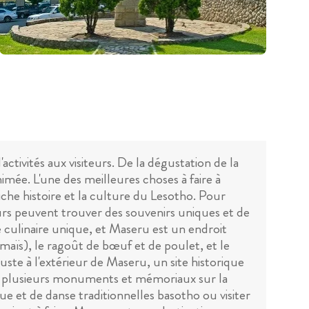
ctivités aux visiteurs. De la dégustation de la
animée. L'une des meilleures choses à faire à
iche histoire et la culture du Lesotho. Pour
urs peuvent trouver des souvenirs uniques et de
e culinaire unique, et Maseru est un endroit
e maïs), le ragoût de bœuf et de poulet, et le
 juste à l'extérieur de Maseru, un site historique
 y a plusieurs monuments et mémoriaux sur la
e et de danse traditionnelles basotho ou visiter