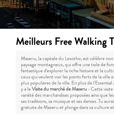
Meilleurs Free Walking 
Maseru, la capitale du Lesotho, est célèbre no
paysage montagneux, qui offre une toile de fond 
fantastique d'explorer la riche histoire et la cultur
ceux qui veulent voir les points forts de la vill
plus populaires de la ville. En plus de l'Essential 
y a le
Visite du marché de Maseru
- Cette visit
variété des marchandises proposées ainsi que les
ses traditions, sa musique et ses danses. Tu auras
gratuite de Maseru et plonge dans sa culture et s