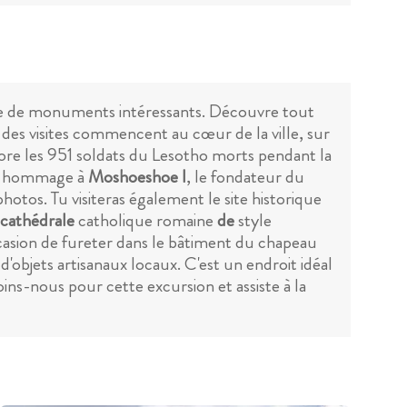
ore de monuments intéressants. Découvre tout
 des visites commencent au cœur de la ville, sur
ore les 951 soldats du Lesotho morts pendant la
nds hommage à
Moshoeshoe I
, le fondateur du
otos. Tu visiteras également le site historique
cathédrale
catholique romaine
de
style
asion de fureter dans le bâtiment du chapeau
objets artisanaux locaux. C'est un endroit idéal
ins-nous pour cette excursion et assiste à la