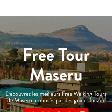
Free Tour
Maseru
Découvrez les meilleurs Free Walking Tours
de Maseru proposés par des guides locaux