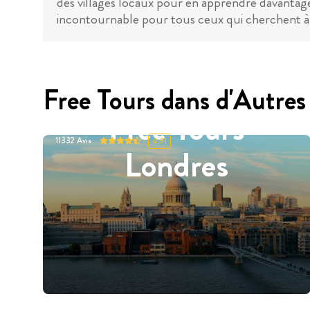
des villages locaux pour en apprendre davantage 
incontournable pour tous ceux qui cherchent à 
Free Tours dans d'Autres 
Free Tours
11332
Avis
4.91
Londres