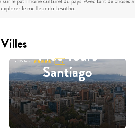
sur le patrimoine culturel du pays. Avec tant de choses à v
explorer le meilleur du Lesotho.
Villes
Free Tours
2886
Avis
4.95
Santiago