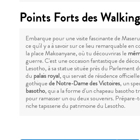
Points Forts des Walkin
Embarque pour une visite fascinante de Maseru,
ce qu'il y a à savoir sur ce lieu remarquable en
la place Makoanyane, où tu découvriras le
mémo
guerre. C'est une occasion fantastique de déco
Lesotho, à sa statue située près du Parlement 
du
palais royal
, qui servait de résidence officie
gothique
de Notre-Dame des Victoires
, un sp
basotho
, qui a la forme d'un chapeau basotho t
pour ramasser un ou deux souvenirs. Prépare-toi 
riche tapisserie du patrimoine du Lesotho.