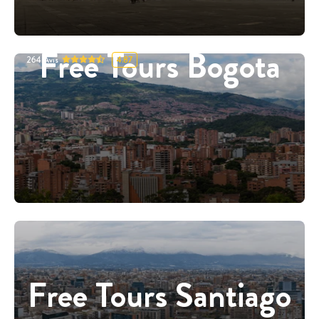
Free Tours Bogota
264
Avis
4.87
Free Tours Santiago