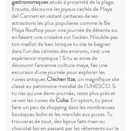
gastronomiques
situés à proximité de la plage.
Ensuite, découvre les joyaux cachés de Playa
del Carmen en visitant certaines de ses
attractions les plus populaires comme le Be
Playa Rooftop pour une journée de détente ou
en faisant une croisière sur l'océan. N'oublie pas
ton maillot de bain lorsque tu iras te baigner
dans l'un des cénotes des environs, c'est une
expérience mystique ! Si tu as envie de
découvrir l'ancienne culture maya, fais une
excursion d'une journée pour explorer les
ruines antiques
Chichen Itza
, un magnifique site
classé au patrimoine mondial de l'UNESCO. Si
tu n'as qu'une demi-journée, reste plus près et
va voir les ruines de
Coba
. En option, tu peux
faire un peu de shopping dans les nombreuses
boutiques boho et les marchés aux puces. Tu
trouveras de tout, des bijoux faits main au
chocolat bio en passant par les vêtements sur le