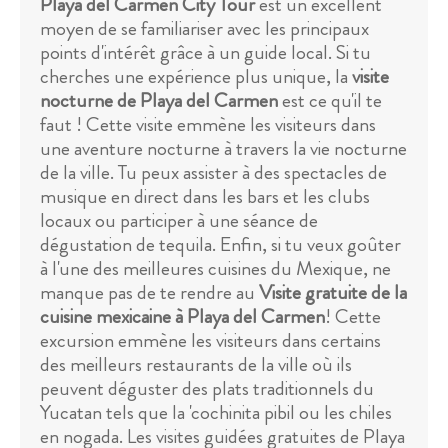
Playa del Carmen City Tour
est un excellent
moyen de se familiariser avec les principaux
points d'intérêt grâce à un guide local. Si tu
cherches une expérience plus unique, la
visite
nocturne de Playa del Carmen
est ce qu'il te
faut ! Cette visite emmène les visiteurs dans
une aventure nocturne à travers la vie nocturne
de la ville. Tu peux assister à des spectacles de
musique en direct dans les bars et les clubs
locaux ou participer à une séance de
dégustation de tequila. Enfin, si tu veux goûter
à l'une des meilleures cuisines du Mexique, ne
manque pas de te rendre au
Visite gratuite de la
cuisine mexicaine à Playa del Carmen
! Cette
excursion emmène les visiteurs dans certains
des meilleurs restaurants de la ville où ils
peuvent déguster des plats traditionnels du
Yucatan tels que la 'cochinita pibil ou les chiles
en nogada. Les visites guidées gratuites de Playa