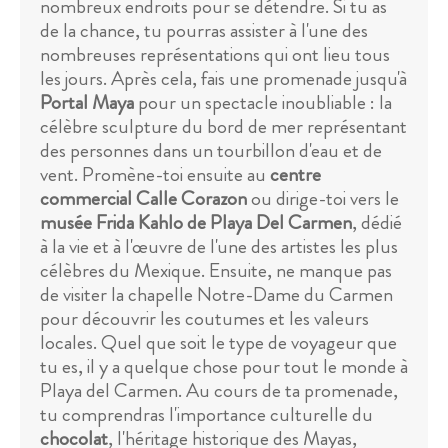
nombreux endroits pour se détendre. Si tu as
de la chance, tu pourras assister à l'une des
nombreuses représentations qui ont lieu tous
les jours. Après cela, fais une promenade jusqu'à
Portal Maya
pour un spectacle inoubliable : la
célèbre sculpture du bord de mer représentant
des personnes dans un tourbillon d'eau et de
vent. Promène-toi ensuite au
centre
commercial Calle Corazon
ou dirige-toi vers le
musée Frida Kahlo de Playa Del Carmen
, dédié
à la vie et à l'œuvre de l'une des artistes les plus
célèbres du Mexique. Ensuite, ne manque pas
de visiter la chapelle Notre-Dame du Carmen
pour découvrir les coutumes et les valeurs
locales. Quel que soit le type de voyageur que
tu es, il y a quelque chose pour tout le monde à
Playa del Carmen. Au cours de ta promenade,
tu comprendras l'importance culturelle du
chocolat
, l'héritage historique des Mayas,