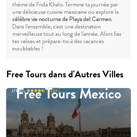
thème de Frida Khalo. Termine ta journée par
une délicieuse cuisine mexicaine ou explore la
célèbre vie nocturne de Playa del Carmen
.
Dans l'ensemble, c'est une destination
merveilleuse tout au long de l'année. Alors fais
tes valises et prépare-toi à des vacances
inoubliables !
Free Tours dans d'Autres Villes
Free Tours Mexico
278
Avis
4.84