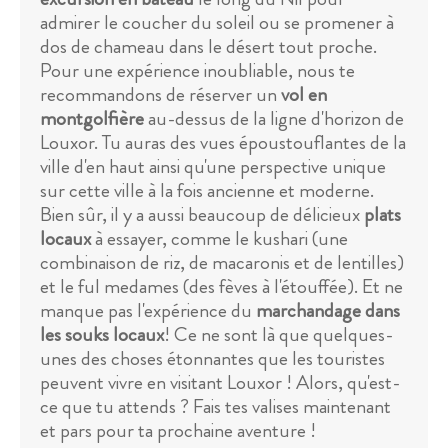
admirer le coucher du soleil ou se promener à
dos de chameau dans le désert tout proche.
Pour une expérience inoubliable, nous te
recommandons de réserver un
vol en
montgolfière
au-dessus de la ligne d'horizon de
Louxor. Tu auras des vues époustouflantes de la
ville d'en haut ainsi qu'une perspective unique
sur cette ville à la fois ancienne et moderne.
Bien sûr, il y a aussi beaucoup de délicieux
plats
locaux
à essayer, comme le kushari (une
combinaison de riz, de macaronis et de lentilles)
et le ful medames (des fèves à l'étouffée). Et ne
manque pas l'expérience du
marchandage dans
les souks locaux
! Ce ne sont là que quelques-
unes des choses étonnantes que les touristes
peuvent vivre en visitant Louxor ! Alors, qu'est-
ce que tu attends ? Fais tes valises maintenant
et pars pour ta prochaine aventure !