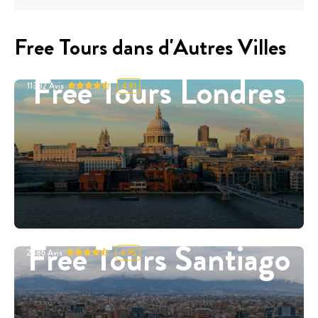
Free Tours dans d'Autres Villes
Free Tours Londres
11332
Avis
4.91
Free Tours Santiago
2886
Avis
4.95