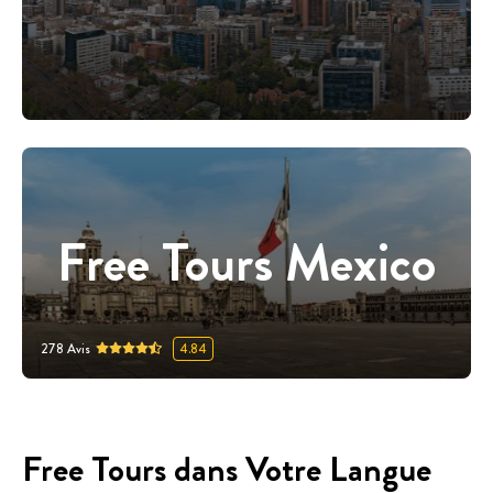
Free Tours Mexico
278
Avis
4.84
Free Tours dans Votre Langue