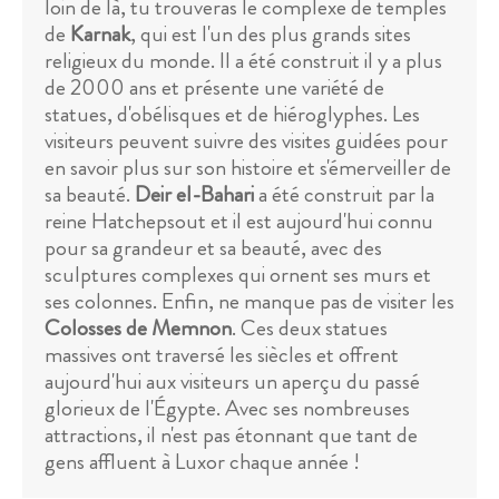
loin de là, tu trouveras le complexe de temples
de
Karnak
, qui est l'un des plus grands sites
religieux du monde. Il a été construit il y a plus
de 2000 ans et présente une variété de
statues, d'obélisques et de hiéroglyphes. Les
visiteurs peuvent suivre des visites guidées pour
en savoir plus sur son histoire et s'émerveiller de
sa beauté.
Deir el-Bahari
a été construit par la
reine Hatchepsout et il est aujourd'hui connu
pour sa grandeur et sa beauté, avec des
sculptures complexes qui ornent ses murs et
ses colonnes. Enfin, ne manque pas de visiter les
Colosses de Memnon
. Ces deux statues
massives ont traversé les siècles et offrent
aujourd'hui aux visiteurs un aperçu du passé
glorieux de l'Égypte. Avec ses nombreuses
attractions, il n'est pas étonnant que tant de
gens affluent à Luxor chaque année !