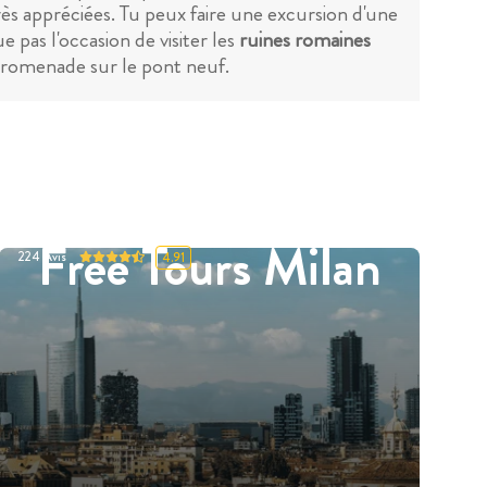
ès appréciées. Tu peux faire une excursion d'une
 pas l'occasion de visiter les
ruines romaines
 promenade sur le pont neuf.
Free Tours Milan
224
Avis
4.91