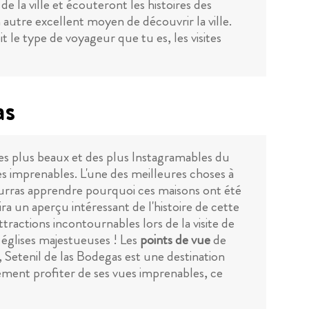
e la ville et écouteront les histoires des
 autre excellent moyen de découvrir la ville.
it le type de voyageur que tu es, les visites
as
 des plus beaux et des plus Instagramables du
es imprenables. L'une des meilleures choses à
urras apprendre pourquoi ces maisons ont été
ra un aperçu intéressant de l'histoire de cette
tractions incontournables lors de la visite de
 églises majestueuses ! Les
points de vue
de
 Setenil de las Bodegas est une destination
lement profiter de ses vues imprenables, ce