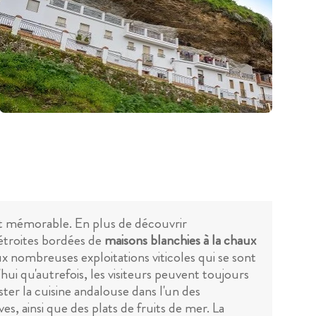
 et mémorable. En plus de découvrir
s étroites bordées de
maisons blanchies à la chaux
aux nombreuses exploitations viticoles qui se sont
hui qu'autrefois, les visiteurs peuvent toujours
ster la cuisine andalouse dans l'un des
s, ainsi que des plats de fruits de mer. La