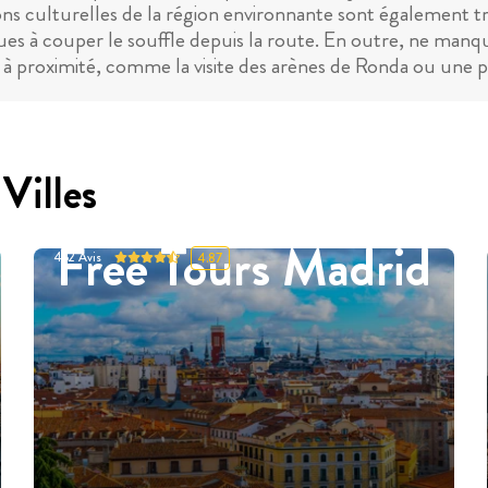
ons culturelles de la région environnante sont également tr
ues à couper le souffle depuis la route. En outre, ne manque
tés à proximité, comme la visite des arènes de Ronda ou une
Villes
Free Tours Madrid
452
Avis
4.87