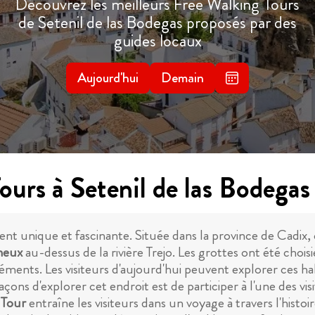
Découvrez les meilleurs Free Walking Tours
de Setenil de las Bodegas proposés par des
guides locaux
Aujourd'hui
Demain
ours à Setenil de las Bodegas
ent unique et fascinante. Située dans la province de Cadix, 
cheux
au-dessus de la rivière Trejo. Les grottes ont été cho
léments. Les visiteurs d'aujourd'hui peuvent explorer ces ha
ns d'explorer cet endroit est de participer à l'une des visi
 Tour
entraîne les visiteurs dans un voyage à travers l'histoire