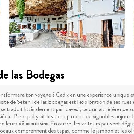
de las Bodegas
 transformera ton voyage à Cadix en une expérience unique
visite de Setenil de las Bodegas est l'exploration de ses rue
 se traduit littéralement par "caves", ce qui fait référence 
iècle. Bien qu'il y ait beaucoup moins de vignobles aujourd'
de leurs
délicieux vins
. En outre, les visiteurs peuvent dégu
 locaux comprennent des tapas, comme le jambon et les olive