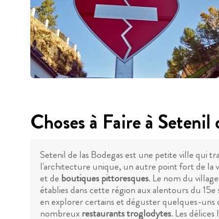
Choses à Faire à Setenil 
Setenil de las Bodegas est une petite ville qui
l'architecture unique, un autre point fort de la 
et de
boutiques pittoresques
. Le nom du village
établies dans cette région aux alentours du 15e s
en explorer certains et déguster quelques-uns 
nombreux
restaurants troglodytes
. Les délices