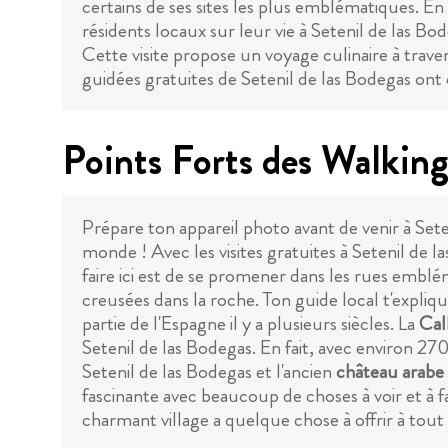
certains de ses sites les plus emblématiques. En 
résidents locaux sur leur vie à Setenil de las Bo
Cette visite propose un voyage culinaire à travers
guidées gratuites de Setenil de las Bodegas ont 
Points Forts des Walking
Prépare ton appareil photo avant de venir à Sete
monde ! Avec les visites gratuites à Setenil de 
faire ici est de se promener dans les rues embl
creusées dans la roche. Ton guide local t'expliqu
partie de l'Espagne il y a plusieurs siècles. La
Cal
Setenil de las Bodegas. En fait, avec environ 27
Setenil de las Bodegas et l'ancien
château arabe
fascinante avec beaucoup de choses à voir et à f
charmant village a quelque chose à offrir à tout