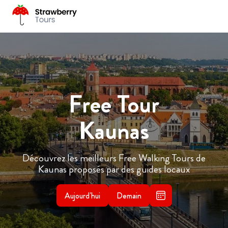
Free Tour
Kaunas
Découvrez les meilleurs Free Walking Tours de
Kaunas proposés par des guides locaux
Aujourd'hui
Demain