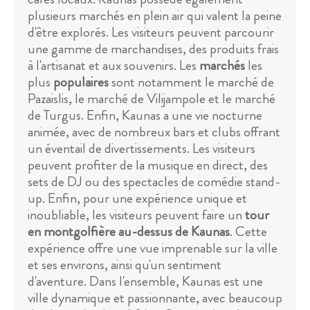
plusieurs marchés en plein air qui valent la peine
d'être explorés. Les visiteurs peuvent parcourir
une gamme de marchandises, des produits frais
à l'artisanat et aux souvenirs. Les
marchés
les
plus
populaires
sont notamment le marché de
Pazaislis, le marché de Vilijampole et le marché
de Turgus. Enfin, Kaunas a une vie nocturne
animée, avec de nombreux bars et clubs offrant
un éventail de divertissements. Les visiteurs
peuvent profiter de la musique en direct, des
sets de DJ ou des spectacles de comédie stand-
up. Enfin, pour une expérience unique et
inoubliable, les visiteurs peuvent faire un
tour
en montgolfière au-dessus de Kaunas
. Cette
expérience offre une vue imprenable sur la ville
et ses environs, ainsi qu'un sentiment
d'aventure. Dans l'ensemble, Kaunas est une
ville dynamique et passionnante, avec beaucoup