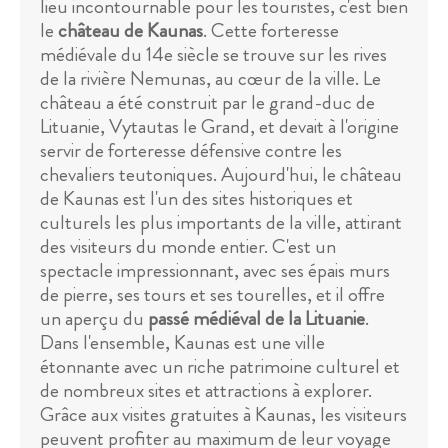
lieu incontournable pour les touristes, c'est bien
le
château de Kaunas
. Cette forteresse
médiévale du 14e siècle se trouve sur les rives
de la rivière Nemunas, au cœur de la ville. Le
château a été construit par le grand-duc de
Lituanie, Vytautas le Grand, et devait à l'origine
servir de forteresse défensive contre les
chevaliers teutoniques. Aujourd'hui, le château
de Kaunas est l'un des sites historiques et
culturels les plus importants de la ville, attirant
des visiteurs du monde entier. C'est un
spectacle impressionnant, avec ses épais murs
de pierre, ses tours et ses tourelles, et il offre
un aperçu du
passé médiéval de la Lituanie
.
Dans l'ensemble, Kaunas est une ville
étonnante avec un riche patrimoine culturel et
de nombreux sites et attractions à explorer.
Grâce aux visites gratuites à Kaunas, les visiteurs
peuvent profiter au maximum de leur voyage