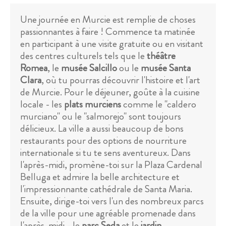
Une journée en Murcie est remplie de choses
passionnantes à faire ! Commence ta matinée
en participant à une visite gratuite ou en visitant
des centres culturels tels que le
théâtre
Romea
, le
musée Salcillo
ou le
musée Santa
Clara
, où tu pourras découvrir l'histoire et l'art
de Murcie. Pour le déjeuner, goûte à la cuisine
locale - les
plats murciens
comme le "caldero
murciano" ou le "salmorejo" sont toujours
délicieux. La ville a aussi beaucoup de bons
restaurants pour des options de nourriture
internationale si tu te sens aventureux. Dans
l'après-midi, promène-toi sur la Plaza Cardenal
Belluga et admire la belle architecture et
l'impressionnante cathédrale de Santa Maria.
Ensuite, dirige-toi vers l'un des nombreux parcs
de la ville pour une agréable promenade dans
l'après-midi - le
parc Seda
et le
jardin