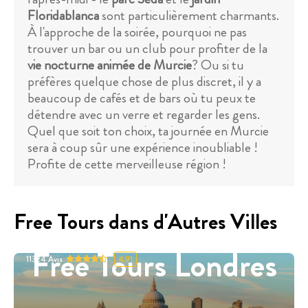
Floridablanca
sont particulièrement charmants.
À l'approche de la soirée, pourquoi ne pas
trouver un bar ou un club pour profiter de la
vie nocturne animée de Murcie
? Ou si tu
préfères quelque chose de plus discret, il y a
beaucoup de cafés et de bars où tu peux te
détendre avec un verre et regarder les gens.
Quel que soit ton choix, ta journée en Murcie
sera à coup sûr une expérience inoubliable !
Profite de cette merveilleuse région !
Free Tours dans d'Autres Villes
Free Tours Londres
11324
Avis
4.91