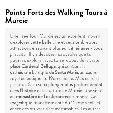
Points Forts des Walking Tours à
Murcie
Une Free Tour Murcie est un excellent moyen
d'explorer cette belle ville et ses nombreuses
attractions en suivant plusieurs itinéraires - tous
gratuits ! Il y a des sites incroyables que tu
pourrais explorer avec ton groupe : de la vaste
place Cardenal Belluga
, qui contient la
cathédrale
baroque
de Santa Maria
, au casino
royal éclectique du 19ème siècle. Mais ce n'est
pas tout. Si tu veux plonger plus profondément
dans l'histoire et la culture de Murcie, une visite
au
monastère de Los Jeronimos
s'impose. Ce
magnifique monastère date du 16ème siècle et
abrite des œuvres d'art inestimables. Les autres