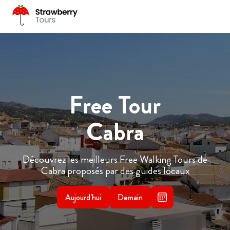
Free Tour
Cabra
Découvrez les meilleurs Free Walking Tours de
Cabra proposés par des guides locaux
Aujourd'hui
Demain