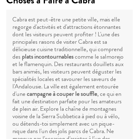
Choses à Faire à Cabra
Cabra est peut-être une petite ville, mais elle
regorge d'activités et d'attractions étonnantes
dont les visiteurs peuvent profiter ! L'une des
principales raisons de visiter Cabra est sa
délicieuse cuisine traditionnelle, qui comprend
des
plats incontournables
comme le salmorejo
et le flamenquin. Des restaurants douillets aux
bars animés, les visiteurs peuvent déguster les
spécialités locales et savourer les saveurs de
l'Andalousie. La ville est également entourée
d'une
campagne à couper le souffle
, ce qui en
fait une destination parfaite pour les amateurs
de plein air. Explore la chaîne de montagnes
voisine de la Sierra Subbetica à pied ou à vélo,
ou détends-toi simplement avec un pique-
nique dans l'un des jolis parcs de Cabra. Ne
manque pas l'occasion d'assister à l'un des