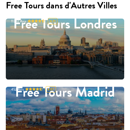
Free Tours dans d'Autres Villes
Free Tours Londres
11332
Avis
4.91
Free Tours Madrid
452
Avis
4.87