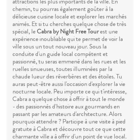
attractions les plus importants de la ville. En
chemin, tu pourras également goûter à la
délicieuse cuisine locale et explorer les marchés
animés. Et si tu cherches quelque chose de très
spécial, le
Cabra by Night Free Tour
est une
expérience inoubliable qui te permet de voir la
ville sous un tout nouveau jour. Sous la
conduite d'un guide local compétent et
passionné, tu seras emmené dans les rues et les
ruelles sinueuses, toutes illuminées par la
chaude lueur des réverbères et des étoiles. Tu
auras peut-être aussi l'occasion d'explorer la vie
nocturne locale. Peu importe ce qui t'intéresse,
Cabra a quelque chose à offrir à tout le monde
- des passionnés d'histoire aux gourmands en
passant par les amateurs d'architecture. Alors
pourquoi attendre ? Participe à une visite à pied
gratuite à Cabra et découvre tout ce que cette
charmante ville a à offrir d'un point de vue local.