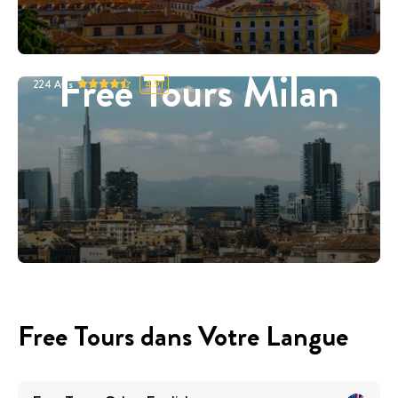
Free Tours Milan
224
Avis
4.91
Free Tours dans Votre Langue