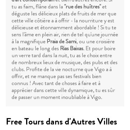
tu as faim, flâne dans la
"rue des huîtres"
et
déguste les délicieux plats de fruits de mer que
cette ville côtière a à offrir - la nourriture y est
délicieuse et étonnamment abordable ! Si tu te
sens l'âme en plein air, rien de tel qu'une journée
à la magnifique
Praia de Sami
, ou une croisière
en bateau le long des
Rias Baixas
. Et pour boire
un verre tard dans la nuit, tu as le choix entre
de nombreux lieux de musique, des pubs et des
clubs. Profite de la vie nocturne que Vigo a à
offrir, et ne manque pas ses festivals bien
connus ! Avec tant de choses à faire et à
apprécier dans cette ville dynamique, tu es sûr
de passer un moment inoubliable à Vigo.
Free Tours dans d'Autres Villes