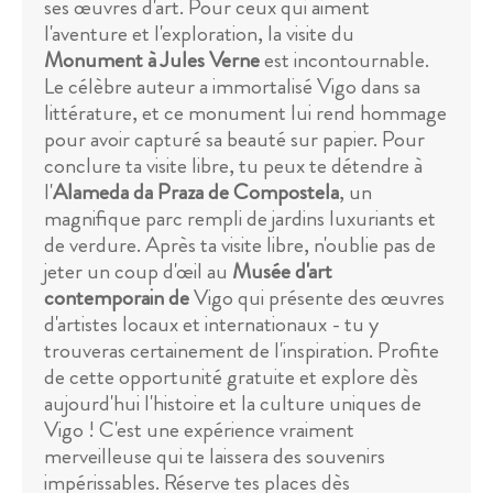
ses œuvres d'art. Pour ceux qui aiment
l'aventure et l'exploration, la visite du
Monument à Jules Verne
est incontournable.
Le célèbre auteur a immortalisé Vigo dans sa
littérature, et ce monument lui rend hommage
pour avoir capturé sa beauté sur papier. Pour
conclure ta visite libre, tu peux te détendre à
l'
Alameda da Praza de Compostela
, un
magnifique parc rempli de jardins luxuriants et
de verdure. Après ta visite libre, n'oublie pas de
jeter un coup d'œil au
Musée d'art
contemporain de
Vigo qui présente des œuvres
d'artistes locaux et internationaux - tu y
trouveras certainement de l'inspiration. Profite
de cette opportunité gratuite et explore dès
aujourd'hui l'histoire et la culture uniques de
Vigo ! C'est une expérience vraiment
merveilleuse qui te laissera des souvenirs
impérissables. Réserve tes places dès