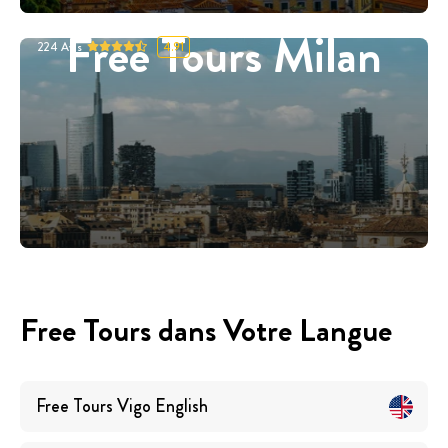
Free Tours Milan
224
Avis
4.91
Free Tours dans Votre Langue
Free Tours
Vigo
English