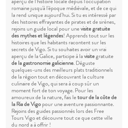
aperçu de l'histoire locale depuis l'occupation
romaine jusqu'à l'époque médiévale, et de ce qui
la rend unique aujourd'hui. Si tu es intéressé par
des histoires effrayantes de pirates et de sirènes,
rejoins un guide local pour une
visite gratuite
des mythes et légendes
! Apprends tout sur les
histoires que les habitants racontent sur les
secrets de Vigo. Si tu souhaites avoir un vrai
aperçu de la Galice, participe à la
visite
gratuite
de la gastronomie galicienne
. Déguste
quelques-uns des meilleurs plats traditionnels
de la région tout en découvrant la culture
culinaire de Vigo, qui sera à coup sûr un
moment fort de ton voyage. Pour les
amoureux de la nature, fais le
tour de la côte de
la Ria de Vigo
pour une aventure passionnante.
Rejoins des guides passionnés lors des Free
Tours Vigo et découvre tout ce que cette ville
du nord a à offrir !