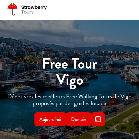
Free Tour
Vigo
Découvrez les meilleurs Free Walking Tours de Vigo
proposés par des guides locaux
Aujourd'hui
Demain