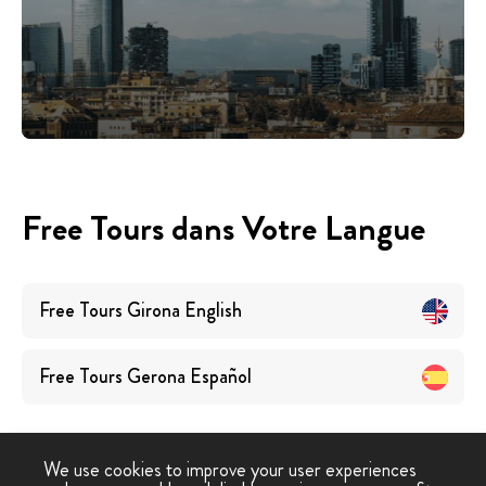
Free Tours dans Votre Langue
Free Tours
Girona
English
Free Tours
Gerona
Español
We use cookies to improve your user experiences