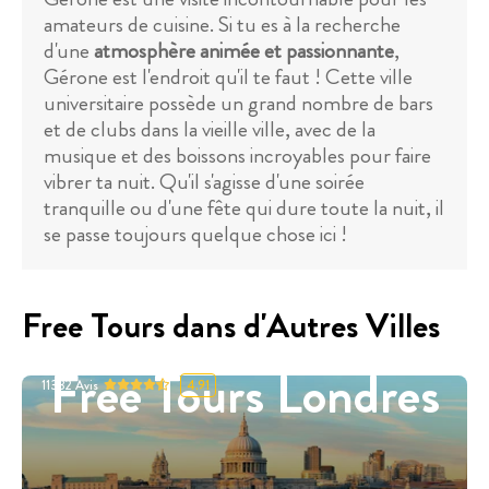
amateurs de cuisine. Si tu es à la recherche
d'une
atmosphère animée et passionnante
,
Gérone est l'endroit qu'il te faut ! Cette ville
universitaire possède un grand nombre de bars
et de clubs dans la vieille ville, avec de la
musique et des boissons incroyables pour faire
vibrer ta nuit. Qu'il s'agisse d'une soirée
tranquille ou d'une fête qui dure toute la nuit, il
se passe toujours quelque chose ici !
Free Tours dans d'Autres Villes
Free Tours Londres
11332
Avis
4.91