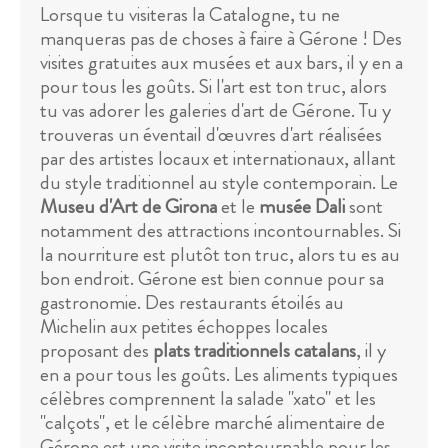
Lorsque tu visiteras la Catalogne, tu ne
manqueras pas de choses à faire à Gérone ! Des
visites gratuites aux musées et aux bars, il y en a
pour tous les goûts. Si l'art est ton truc, alors
tu vas adorer les galeries d'art de Gérone. Tu y
trouveras un éventail d'œuvres d'art réalisées
par des artistes locaux et internationaux, allant
du style traditionnel au style contemporain. Le
Museu d'Art de Girona
et le
musée Dali
sont
notamment des attractions incontournables. Si
la nourriture est plutôt ton truc, alors tu es au
bon endroit. Gérone est bien connue pour sa
gastronomie. Des restaurants étoilés au
Michelin aux petites échoppes locales
proposant des
plats traditionnels catalans
, il y
en a pour tous les goûts. Les aliments typiques
célèbres comprennent la salade "xato" et les
"calçots", et le célèbre marché alimentaire de
Gérone est une visite incontournable pour les