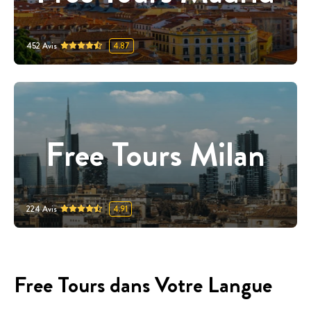
452
Avis
4.87
Free Tours Milan
224
Avis
4.91
Free Tours dans Votre Langue