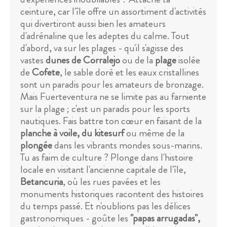
ceinture, car l'île offre un assortiment d'activités
qui divertiront aussi bien les amateurs
d'adrénaline que les adeptes du calme. Tout
d'abord, va sur les plages - qu'il s'agisse des
vastes
dunes de Corralejo
ou de la
plage
isolée
de
Cofete
, le sable doré et les eaux cristallines
sont un paradis pour les amateurs de bronzage.
Mais Fuerteventura ne se limite pas au farniente
sur la plage ; c'est un paradis pour les sports
nautiques. Fais battre ton cœur en faisant de la
planche à voile, du kitesurf
ou même de la
plongée
dans les vibrants mondes sous-marins.
Tu as faim de culture ? Plonge dans l'histoire
locale en visitant l'ancienne capitale de l'île,
Betancuria
, où les rues pavées et les
monuments historiques racontent des histoires
du temps passé. Et n'oublions pas les délices
gastronomiques - goûte les
"papas arrugadas",