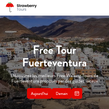
Free Tour
Fuerteventura
Découvrez les meilleurs Free Walking Tours de
Fuerteventura proposés par des guides locaux
Aujourd'hui
Demain