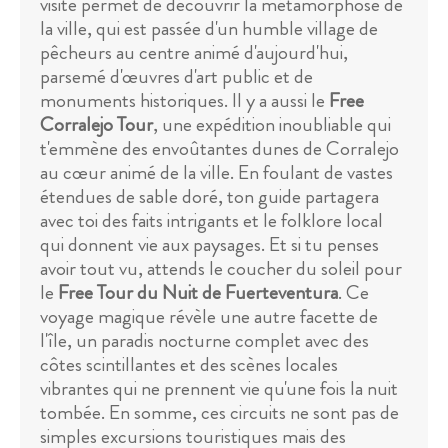
visite permet de découvrir la métamorphose de
la ville, qui est passée d'un humble village de
pêcheurs au centre animé d'aujourd'hui,
parsemé d'œuvres d'art public et de
monuments historiques. Il y a aussi le
Free
Corralejo Tour
, une expédition inoubliable qui
t'emmène des envoûtantes dunes de Corralejo
au cœur animé de la ville. En foulant de vastes
étendues de sable doré, ton guide partagera
avec toi des faits intrigants et le folklore local
qui donnent vie aux paysages. Et si tu penses
avoir tout vu, attends le coucher du soleil pour
le
Free Tour du Nuit de Fuerteventura
. Ce
voyage magique révèle une autre facette de
l'île, un paradis nocturne complet avec des
côtes scintillantes et des scènes locales
vibrantes qui ne prennent vie qu'une fois la nuit
tombée. En somme, ces circuits ne sont pas de
simples excursions touristiques mais des