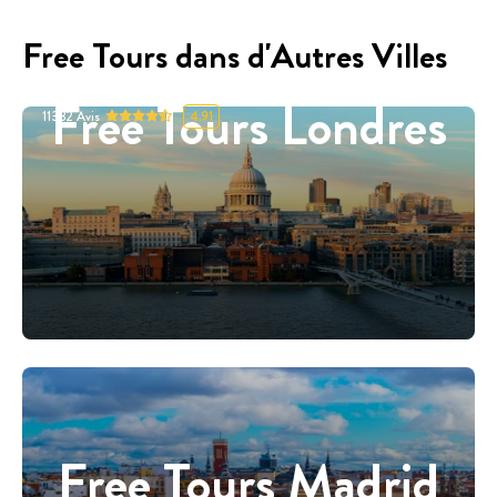
Free Tours dans d'Autres Villes
Free Tours Londres
11332
Avis
4.91
Free Tours Madrid