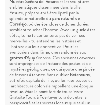
Nuestra Señora del Rosario
et les sculptures
emblématiques disséminées dans la ville.
Ensuite, prépare-toi à être épaté par la
splendeur naturelle du
parc naturel de
Corralejo
, où des étendues de dunes dorées
semblent toucher l'horizon. Avec un guide à tes
côtés, tu ne te contenteras pas de voir ces
merveilles - tu entendras les histoires et
l'histoire qui leur donnent vie. Pour les
aventuriers dans l'âme, une randonnée aux
grottes d'Ajuy
s'impose. Ces anciennes cavernes
sont imprégnées de l'histoire des pirates et de
mystères géologiques, ce qui ajoute une pincée
de frissons à ta visite. Sans oublier
Betancuria
,
autrefois capitale de l'île, où les rues pavées et
l'architecture coloniale rappellent une époque
révolue. Mais le point fort de toute Visite
Gratuite Tours à Fuerteventura doit être la
perspicacité et les secrets locaux que seul un