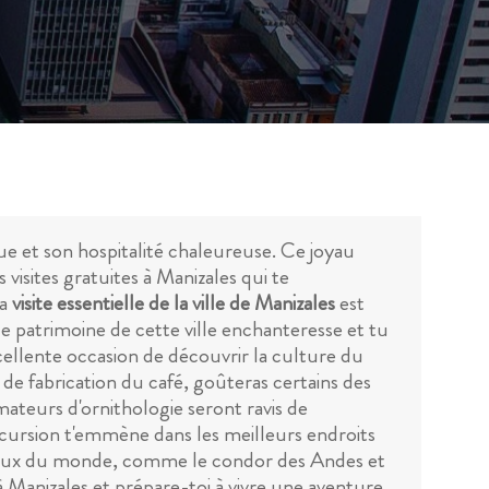
e et son hospitalité chaleureuse. Ce joyau
isites gratuites à Manizales qui te
La
visite essentielle de la ville de Manizales
est
le patrimoine de cette ville enchanteresse et tu
ellente occasion de découvrir la culture du
e fabrication du café, goûteras certains des
ateurs d'ornithologie seront ravis de
excursion t'emmène dans les meilleurs endroits
oiseaux du monde, comme le condor des Andes et
à Manizales et prépare-toi à vivre une aventure