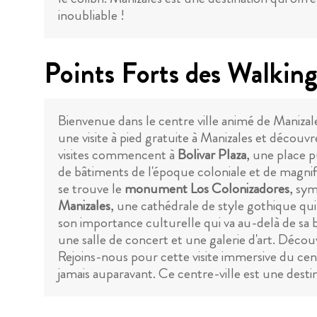
inoubliable !
Points Forts des Walking
Bienvenue dans le centre ville animé de Manizale
une visite à pied gratuite à Manizales et découvre
visites commencent à
Bolivar Plaza
, une place 
de bâtiments de l'époque coloniale et de magnifi
se trouve le
monument Los Colonizadores
, sym
Manizales
, une cathédrale de style gothique qui
son importance culturelle qui va au-delà de sa
une salle de concert et une galerie d'art. Découv
Rejoins-nous pour cette visite immersive du ce
jamais auparavant. Ce centre-ville est une desti