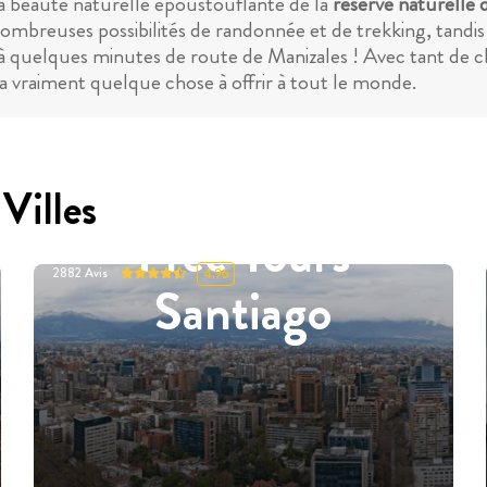
la beauté naturelle époustouflante de la
réserve naturelle 
breuses possibilités de randonnée et de trekking, tandis 
à quelques minutes de route de Manizales ! Avec tant de ch
 a vraiment quelque chose à offrir à tout le monde.
Villes
Free Tours
2882
Avis
4.96
Santiago