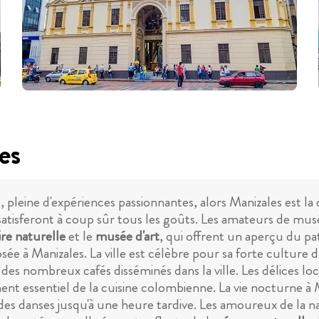
es
 pleine d'expériences passionnantes, alors Manizales est la d
 satisferont à coup sûr tous les goûts. Les amateurs de musé
re naturelle
et le
musée d'art
, qui offrent un aperçu du pa
osée à Manizales. La ville est célèbre pour sa forte culture 
 des nombreux cafés disséminés dans la ville. Les délices 
ment essentiel de la cuisine colombienne. La vie nocturne à
des danses jusqu'à une heure tardive. Les amoureux de la na