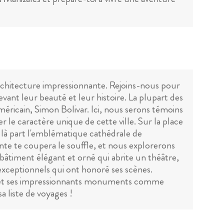
'architecture impressionnante. Rejoins-nous pour
devant leur beauté et leur histoire. La plupart des
éricain, Simon Bolivar. Ici, nous serons témoins
 le caractère unique de cette ville. Sur la place
 De là part l'emblématique cathédrale de
ante te coupera le souffle, et nous explorerons
 bâtiment élégant et orné qui abrite un théâtre,
 exceptionnels qui ont honoré ses scènes.
ure et ses impressionnants monuments comme
a liste de voyages !