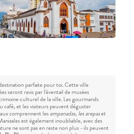
estination parfaite pour toi. Cette ville
es seront ravis par l'éventail de musées
trimoine culturel de la ville. Les gourmands
du café, et les visiteurs peuvent déguster
locaux comprennent les
empanadas, les arepas
et
 Manizales est également inoubliable, avec des
ture ne sont pas en reste non plus - ils peuvent