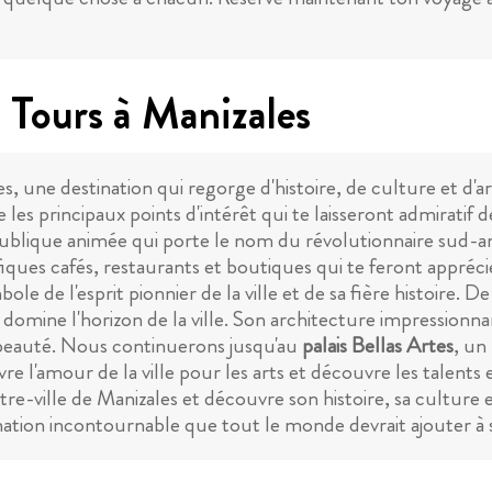
 Tours à Manizales
s, une destination qui regorge d'histoire, de culture et d
 les principaux points d'intérêt qui te laisseront admiratif 
publique animée qui porte le nom du révolutionnaire sud-am
ques cafés, restaurants et boutiques qui te feront apprécier
bole de l'esprit pionnier de la ville et de sa fière histoire.
 domine l'horizon de la ville. Son architecture impressionn
 beauté. Nous continuerons jusqu'au
palais Bellas Artes
, un
re l'amour de la ville pour les arts et découvre les talents
ntre-ville de Manizales et découvre son histoire, sa cult
nation incontournable que tout le monde devrait ajouter à s