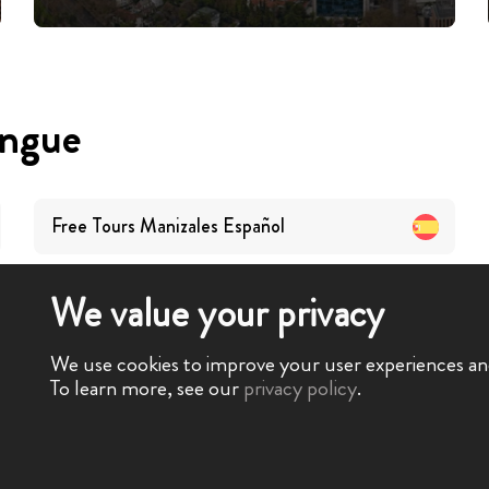
angue
Free Tours
Manizales
Español
We value your privacy
We use cookies to improve your user experiences and 
To learn more, see our
privacy policy
.