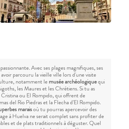
 passionnante. Avec ses plages magnifiques, ses
ir parcouru la vieille ville lors d'une visite
 culture, notamment le
musée archéologique
qui
sigoths, les Maures et les Chrétiens. Si tu as
 Cristina ou El Rompido, qui offrent de
ismas del Rio Piedras et la Flecha d'El Rompido.
uperbes marais
où tu pourras apercevoir des
age à Huelva ne serait complet sans profiter de
ables et de plats traditionnels à déguster. Quel