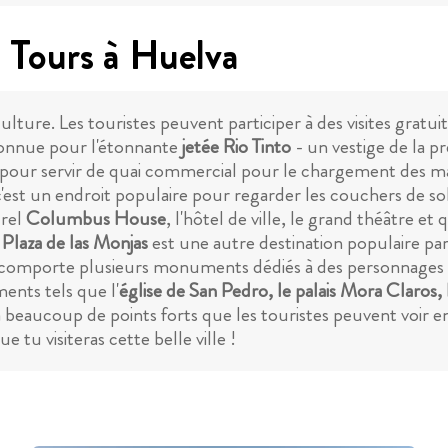
 Tours à Huelva
culture. Les touristes peuvent participer à des visites gratu
connue pour l'étonnante
jetée Rio Tinto
- un vestige de la pr
s pour servir de quai commercial pour le chargement des m
st un endroit populaire pour regarder les couchers de soleil
urel
Columbus House
, l'hôtel de ville, le grand théâtre e
 Plaza de las Monjas
est une autre destination populaire parm
et comporte plusieurs monuments dédiés à des personnages
nts tels que l'
église de San Pedro, le palais Mora Claros, 
beaucoup de points forts que les touristes peuvent voir en 
tu visiteras cette belle ville !