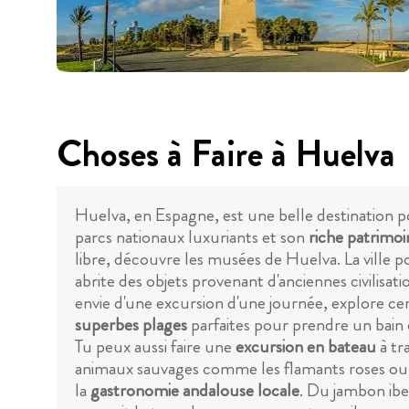
Choses à Faire à Huelva
Huelva, en Espagne, est une belle destination p
parcs nationaux luxuriants et son
riche patrimoi
libre, découvre les musées de Huelva. La ville 
abrite des objets provenant d'anciennes civilisati
envie d'une excursion d'une journée, explore cer
superbes plages
parfaites pour prendre un bain d
Tu peux aussi faire une
excursion en bateau
à tr
animaux sauvages comme les flamants roses ou pa
la
gastronomie andalouse locale
. Du jambon iber