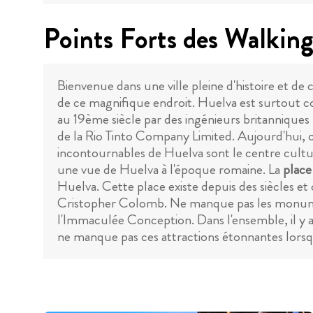
Points Forts des Walking
Bienvenue dans une ville pleine d'histoire et de 
de ce magnifique endroit. Huelva est surtout 
au 19ème siècle par des ingénieurs britannique
de la Rio Tinto Company Limited. Aujourd'hui, c'e
incontournables de Huelva sont le centre cult
une vue de Huelva à l'époque romaine. La
place
Huelva. Cette place existe depuis des siècles 
Cristopher Colomb. Ne manque pas les monume
l'Immaculée Conception. Dans l'ensemble, il y a 
ne manque pas ces attractions étonnantes lorsque 