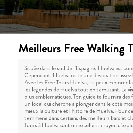
Meilleurs Free Walking 
Située dans le sud de l'Espagne, Huelva est con
Cependant, Huelva reste une destination assez h
Avec les Free Tours Huelva, tu peux explorer la v
les légendes de Huelva tout en t'amusant. La
vi
plus emblématiques. Ton guide te fournira des fa
un local qui cherche à plonger dans le côté moins
mieux la culture et l'histoire de Huelva. Pour 
t'emmène dans certains des meilleurs bars et clu
Tours à Huelva sont un excellent moyen d'explore