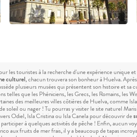
our les touristes à la recherche d'une expérience unique et
ne culturel
, chacun trouvera son bonheur à Huelva. Après avo
possède plusieurs musées qui présentent son histoire et sa
ons telles que les Phéniciens, les Grecs, les Romains, les Wi
taines des meilleures villes côtières de Huelva, comme Isla
e soleil ou nager ! Tu pourras y visiter le site naturel Mar
avers Odiel, Isla Cristina ou Isla Canela pour découvrir de
s
rticiper à quelques activités de pêche ! Enfin, aucun voy
ico aux fruits de mer frais, il y a beaucoup de tapas incroy