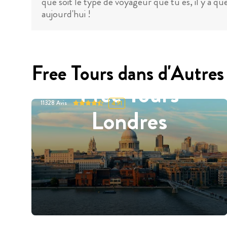
que soit le type de voyageur que tu es, il y a q
aujourd'hui !
Free Tours dans d'Autres 
Free Tours
11328
Avis
4.91
Londres