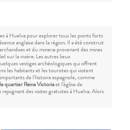
ites à Huelva pour explorer tous les points forts
ésence anglaise dans la région. Il a été construit
archandises et du minerai provenant des mines
 sur la rivière. Les autres lieux
t quelques vestiges archéologiques qui offrent
i les habitants et les touristes qui visitent
 importants de l'histoire espagnole, comme
le quartier Reina Victoria
et l'église de
rejoignant des visites gratuites à Huelva. Alors