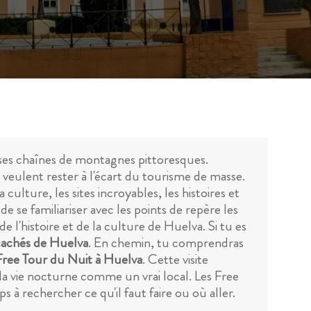
 ses chaînes de montagnes pittoresques.
veulent rester à l'écart du tourisme de masse.
culture, les sites incroyables, les histoires et
 se familiariser avec les points de repère les
l'histoire et de la culture de Huelva. Si tu es
 cachés de Huelva
. En chemin, tu comprendras
Free Tour du Nuit à Huelva
. Cette visite
 la vie nocturne comme un vrai local. Les Free
à rechercher ce qu'il faut faire ou où aller.